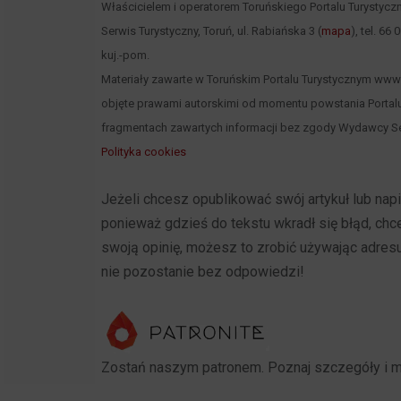
Właścicielem i operatorem Toruńskiego Portalu Turystycz
Serwis Turystyczny, Toruń, ul. Rabiańska 3 (
mapa
), tel. 66
kuj.-pom.
Materiały zawarte w Toruńskim Portalu Turystycznym www.to
objęte prawami autorskimi od momentu powstania Portalu
fragmentach zawartych informacji bez zgody Wydawcy Se
Polityka cookies
Jeżeli chcesz opublikować swój artykuł lub na
ponieważ gdzieś do tekstu wkradł się błąd, ch
swoją opinię, możesz to zrobić używając adres
nie pozostanie bez odpowiedzi!
Zostań naszym patronem. Poznaj szczegóły i 