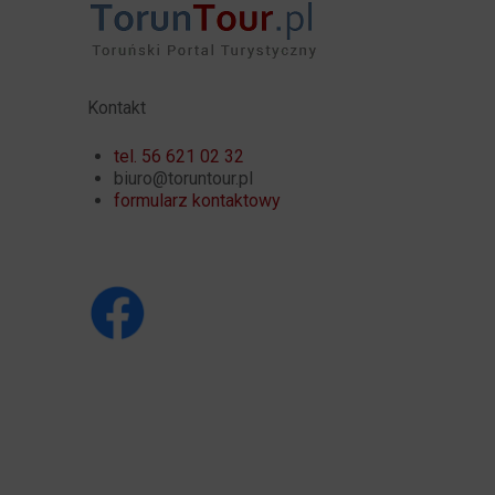
Kontakt
tel. 56 621 02 32
biuro@toruntour.pl
formularz kontaktowy