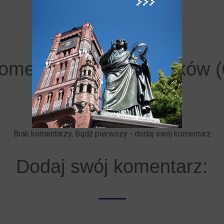
omentarze użytkowników (
Brak komentarzy. Bądź pierwszy - dodaj swój komentarz
Dodaj swój komentarz: