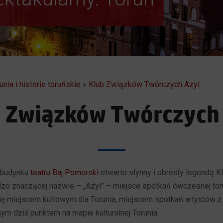
unia i historie toruńskie
»
Klub Związków Twórczych Azyl
 Związków Twórczych
w budynku
teatru Baj Pomorski
otwarto słynny i obrosły legendą 
zo znaczącej nazwie – „Azyl” – miejsce spotkań ówczesnej tor
się miejscem kultowym dla Torunia, miejscem spotkań artystów z
ym dziś punktem na mapie kulturalnej Torunia.