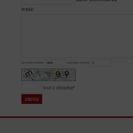
treść:
pozostało znaków:
napisałeś znaków:
kod z obrazka*