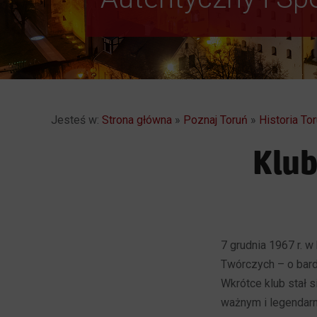
Jesteś w:
Strona główna
»
Poznaj Toruń
»
Historia Tor
Klub
7 grudnia 1967 r. 
Twórczych – o bard
Wkrótce klub stał 
ważnym i legendarn