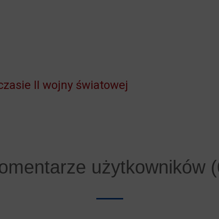
zasie II wojny światowej
omentarze użytkowników (