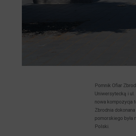
Pomnik Ofiar Zbrodn
Uniwersytecką i u
nowa kompozycja t
Zbrodnia dokonana
pomorskiego była n
Polski.