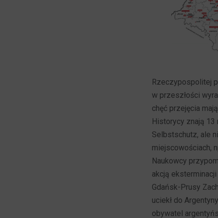
Rzeczypospolitej p
w przeszłości wyra
chęć przejęcia mają
Historycy znają 13
Selbstschutz, ale 
miejscowościach, n
Naukowcy przypomin
akcją eksterminac
Gdańsk-Prusy Zach
uciekł do Argentyny
obywatel argentyńs