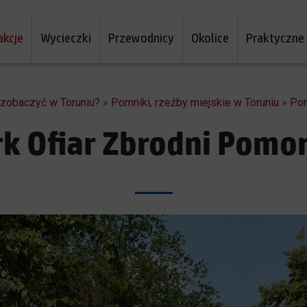
akcje
Wycieczki
Przewodnicy
Okolice
Praktyczne
a zobaczyć w Toruniu?
»
Pomniki, rzeźby miejskie w Toruniu
»
Pom
k Ofiar Zbrodni Pomor