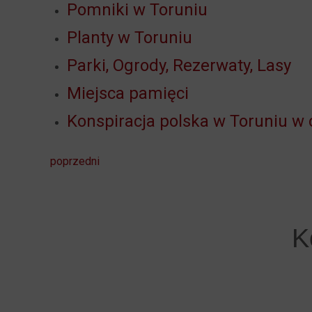
Pomniki w Toruniu
Planty w Toruniu
Parki, Ogrody, Rezerwaty, Lasy
Miejsca pamięci
Konspiracja polska w Toruniu w c
poprzedni
K