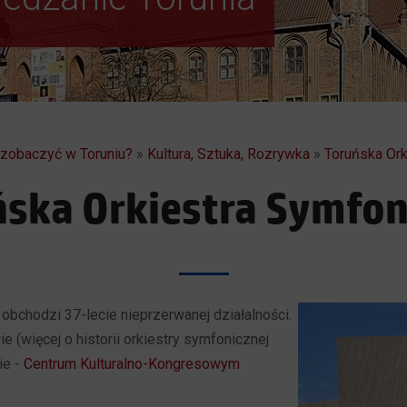
a zobaczyć w Toruniu?
»
Kultura, Sztuka, Rozrywka
»
Toruńska Ork
ńska Orkiestra Symfon
bchodzi 37-lecie nieprzerwanej działalności.
ie (więcej o historii orkiestry symfonicznej
ie -
Centrum Kulturalno-Kongresowym