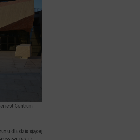
ej jest Centrum
uniu dla działającej
jące od 1921 r.