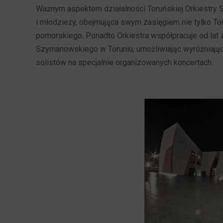
Ważnym aspektem działalności Toruńskiej Orkiestry 
i młodzieży, obejmująca swym zasięgiem nie tylko To
pomorskiego. Ponadto Orkiestra współpracuje od lat
Szymanowskiego w Toruniu, umożliwiając wyróżniają
solistów na specjalnie organizowanych koncertach.