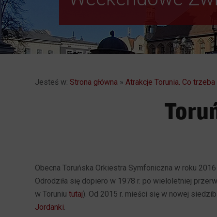
Jesteś w:
Strona główna
»
Atrakcje Torunia. Co trzeb
Toru
Obecna Toruńska Orkiestra Symfoniczna w roku 2016 o
Odrodziła się dopiero w 1978 r. po wieloletniej przerw
w Toruniu
tutaj
). Od 2015 r. mieści się w nowej siedzib
Jordanki
.