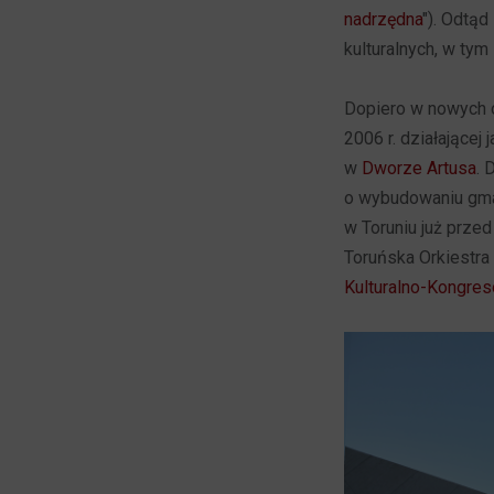
nadrzędna
"). Odtąd
kulturalnych, w tym
Dopiero w nowych o
2006 r. działającej
w
Dworze Artusa
. 
o wybudowaniu gmac
w Toruniu już przed
Toruńska Orkiestra
Kulturalno-Kongres