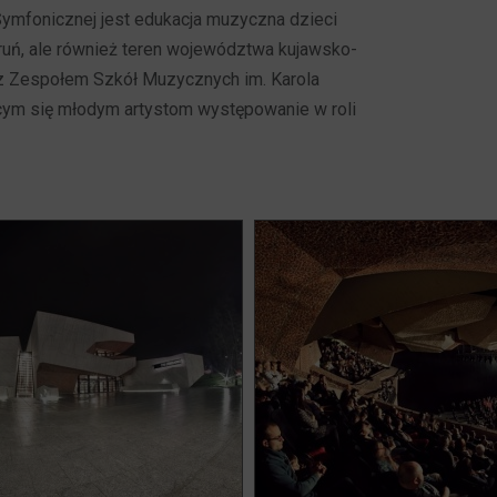
Symfonicznej jest edukacja muzyczna dzieci
ruń, ale również teren województwa kujawsko-
 z Zespołem Szkół Muzycznych im. Karola
cym się młodym artystom występowanie w roli