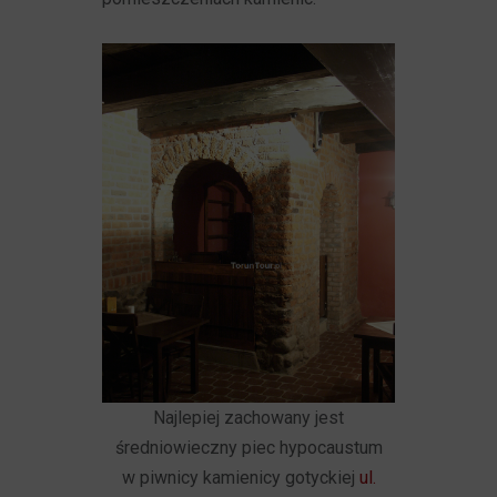
Najlepiej zachowany jest
średniowieczny piec hypocaustum
w piwnicy kamienicy gotyckiej
ul.