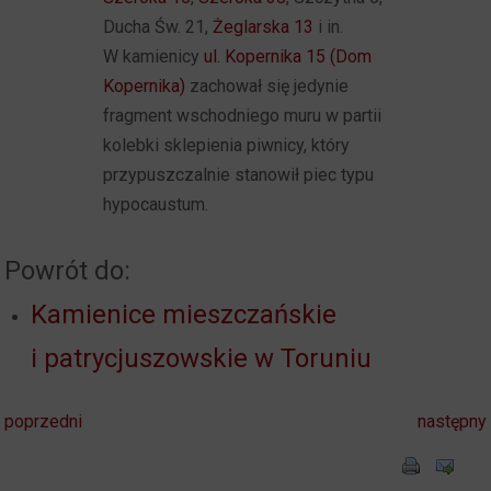
Ducha Św. 21,
Żeglarska 13
i in.
W kamienicy
ul. Kopernika 15 (Dom
Kopernika)
zachował się jedynie
fragment wschodniego muru w partii
kolebki sklepienia piwnicy, który
przypuszczalnie stanowił piec typu
hypocaustum.
Powrót do:
Kamienice mieszczańskie
i patrycjuszowskie w Toruniu
poprzedni
następny