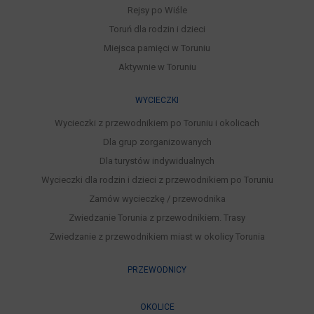
Rejsy po Wiśle
Toruń dla rodzin i dzieci
Miejsca pamięci w Toruniu
Aktywnie w Toruniu
WYCIECZKI
Wycieczki z przewodnikiem po Toruniu i okolicach
Dla grup zorganizowanych
Dla turystów indywidualnych
Wycieczki dla rodzin i dzieci z przewodnikiem po Toruniu
Zamów wycieczkę / przewodnika
Zwiedzanie Torunia z przewodnikiem. Trasy
Zwiedzanie z przewodnikiem miast w okolicy Torunia
PRZEWODNICY
OKOLICE