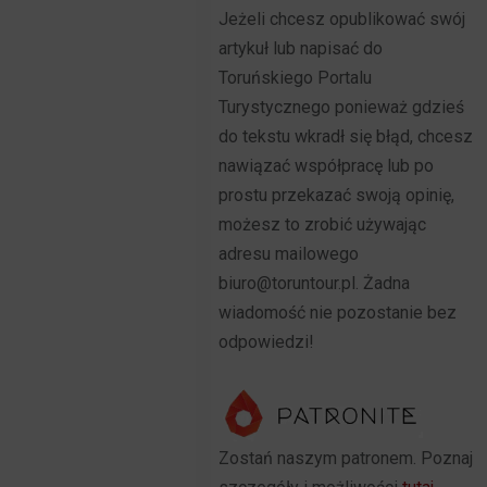
Jeżeli chcesz opublikować swój
artykuł lub napisać do
Toruńskiego Portalu
Turystycznego ponieważ gdzieś
do tekstu wkradł się błąd, chcesz
nawiązać współpracę lub po
prostu przekazać swoją opinię,
możesz to zrobić używając
adresu mailowego
biuro@toruntour.pl. Żadna
wiadomość nie pozostanie bez
odpowiedzi!
Zostań naszym patronem. Poznaj