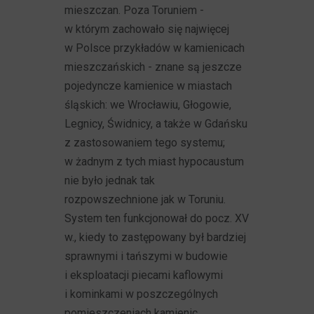
mieszczan. Poza Toruniem -
w którym zachowało się najwięcej
w Polsce przykładów w kamienicach
mieszczańskich - znane są jeszcze
pojedyncze kamienice w miastach
śląskich: we Wrocławiu, Głogowie,
Legnicy, Świdnicy, a także w Gdańsku
z zastosowaniem tego systemu;
w żadnym z tych miast hypocaustum
nie było jednak tak
rozpowszechnione jak w Toruniu.
System ten funkcjonował do pocz. XV
w., kiedy to zastępowany był bardziej
sprawnymi i tańszymi w budowie
i eksploatacji piecami kaflowymi
i kominkami w poszczególnych
pomieszczeniach kamienic.