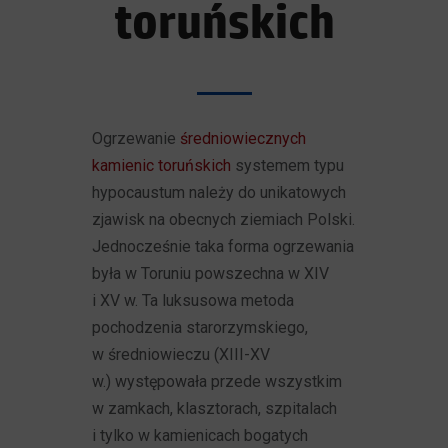
toruńskich
Ogrzewanie
średniowiecznych
kamienic toruńskich
systemem typu
hypocaustum należy do unikatowych
zjawisk na obecnych ziemiach Polski.
Jednocześnie taka forma ogrzewania
była w Toruniu powszechna w XIV
i XV w. Ta luksusowa metoda
pochodzenia starorzymskiego,
w średniowieczu (XIII-XV
w.) występowała przede wszystkim
w zamkach, klasztorach, szpitalach
i tylko w kamienicach bogatych