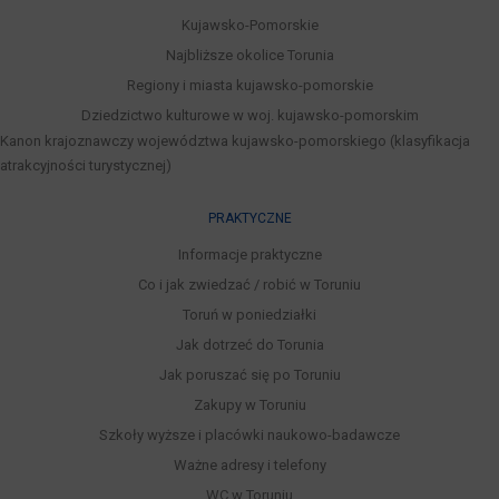
Kujawsko-Pomorskie
Najbliższe okolice Torunia
Regiony i miasta kujawsko-pomorskie
Dziedzictwo kulturowe w woj. kujawsko-pomorskim
Kanon krajoznawczy województwa kujawsko-pomorskiego (klasyfikacja
atrakcyjności turystycznej)
PRAKTYCZNE
Informacje praktyczne
Co i jak zwiedzać / robić w Toruniu
Toruń w poniedziałki
Jak dotrzeć do Torunia
Jak poruszać się po Toruniu
Zakupy w Toruniu
Szkoły wyższe i placówki naukowo-badawcze
Ważne adresy i telefony
WC w Toruniu