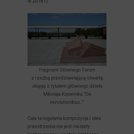
w 2018 r.).
Fragment Głównego Forum
z rzeźbą przedstawiającą otwartą
skięgę z tytułem głównego dzieła
Mikołaja Kopernika "De
revolutionibus..."
Cała ta regularna kompozycja i idea
przestrzenna nie jest niestety