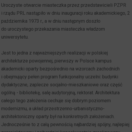
Uroczyste otwarcie miasteczka przez przedstawicieli PZPR
i rządu PRL nastąpiło w dniu inauguracji roku akademickiego, 2
października 1973 r., a w dniu następnym doszło
do uroczystego przekazania miasteczka władzom
uniwersytetu.
Jest to jedna z najważniejszych realizacji w polskiej
architekturze powojennej, pierwszy w Polsce kampus
akademicki oparty bezpośrednio na wzorcach zachodnich
i obejmujący pełen program funkcjonalny uczelni: budynki
dydaktyczne, zaplecze socjalno-mieszkaniowe oraz część
ogólną - bibliotekę, salę audytoryjną, rektorat. Architektura
całego tego założenia cechuje się dobrym poziomem
modernizmu, a układ przestrzenno-urbanistyczno-
architektoniczny oparty był na konkretnych założeniach.
Jednocześnie to z całą pewnością najbardziej spójny, najlepiej