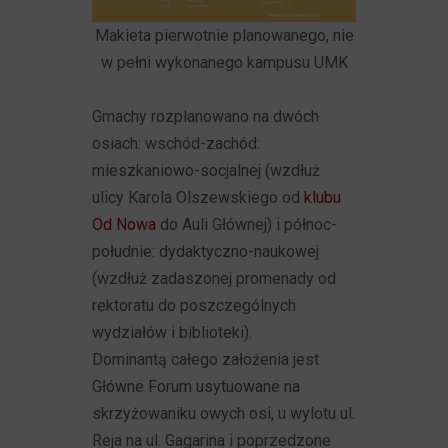
Makieta pierwotnie planowanego, nie
w pełni wykonanego kampusu UMK
Gmachy rozplanowano na dwóch
osiach: wschód-zachód:
mieszkaniowo-socjalnej (wzdłuż
ulicy Karola Olszewskiego od
klubu
Od Nowa
do Auli Głównej) i północ-
południe: dydaktyczno-naukowej
(wzdłuż zadaszonej promenady od
rektoratu do poszczególnych
wydziałów i biblioteki).
Dominantą całego założenia jest
Główne Forum usytuowane na
skrzyżowaniku owych osi, u wylotu ul.
Reja na ul. Gagarina i poprzedzone