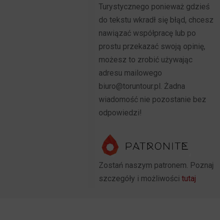
Turystycznego ponieważ gdzieś
do tekstu wkradł się błąd, chcesz
nawiązać współpracę lub po
prostu przekazać swoją opinię,
możesz to zrobić używając
adresu mailowego
biuro@toruntour.pl. Żadna
wiadomość nie pozostanie bez
odpowiedzi!
Zostań naszym patronem. Poznaj
szczegóły i możliwości
tutaj