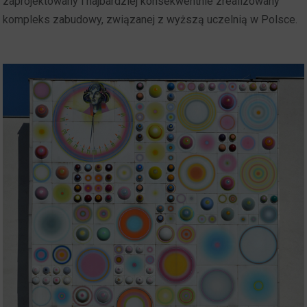
zaprojektowany i najbardziej konsekwentnie zrealizowany
kompleks zabudowy, związanej z wyższą uczelnią w Polsce.