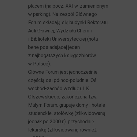
placem (na pocz. XXI w. zamienionym
w parking). Na zespół Głównego
Forum składają się budynki Rektoratu,
Auli Głównej, Wydziału Chemii
i Biblioteki Uniwersyteckiej (nota
bene posiadającej jeden
z najbogatszych księgozbiorów
w Polsce).
Główne Forum jest jednocześnie
częścią osi północ-południe. Oś
wschód-zachód wzdłuż ul. K.
Olszewskiego, zakończona tzw.
Małym Forum, grupuje domy i hotele
studenckie, stołówkę (zlikwidowaną
jednak po 2000 r.), przychodnię
lekarską (zlikwidowaną również,