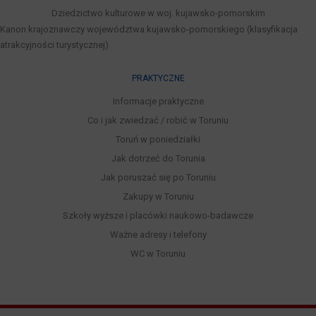
Dziedzictwo kulturowe w woj. kujawsko-pomorskim
Kanon krajoznawczy województwa kujawsko-pomorskiego (klasyfikacja
atrakcyjności turystycznej)
PRAKTYCZNE
Informacje praktyczne
Co i jak zwiedzać / robić w Toruniu
Toruń w poniedziałki
Jak dotrzeć do Torunia
Jak poruszać się po Toruniu
Zakupy w Toruniu
Szkoły wyższe i placówki naukowo-badawcze
Ważne adresy i telefony
WC w Toruniu