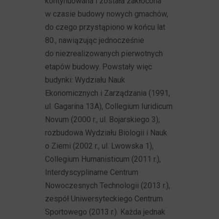
kontynuowana i została zakłócona
w czasie budowy nowych gmachów,
do czego przystąpiono w końcu lat
80., nawiązując jednocześnie
do niezrealizowanych pierwotnych
etapów budowy. Powstały więc
budynki: Wydziału Nauk
Ekonomicznych i Zarządzania (1991,
ul. Gagarina 13A), Collegium Iuridicum
Novum (2000 r., ul. Bojarskiego 3),
rozbudowa Wydziału Biologii i Nauk
o Ziemi (2002 r., ul. Lwowska 1),
Collegium Humanisticum (2011 r.),
Interdyscyplinarne Centrum
Nowoczesnych Technologii (2013 r.),
zespół Uniwersyteckiego Centrum
Sportowego (2013 r.). Każda jednak