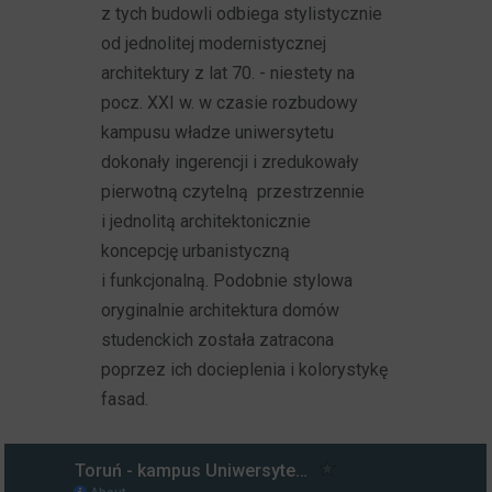
z tych budowli odbiega stylistycznie
od jednolitej modernistycznej
architektury z lat 70. - niestety na
pocz. XXI w. w czasie rozbudowy
kampusu władze uniwersytetu
dokonały ingerencji i zredukowały
pierwotną czytelną przestrzennie
i jednolitą architektonicznie
koncepcję urbanistyczną
i funkcjonalną. Podobnie stylowa
oryginalnie architektura domów
studenckich została zatracona
poprzez ich docieplenia i kolorystykę
fasad.