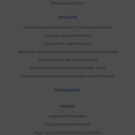
Aktywnie w Toruniu
WYCIECZKI
Wycieczki z przewodnikiem po Toruniu i okolicach
Dla grup zorganizowanych
Dla turystów indywidualnych
Wycieczki dla rodzin i dzieci z przewodnikiem po Toruniu
Zamów wycieczkę / przewodnika
Zwiedzanie Torunia z przewodnikiem. Trasy
Zwiedzanie z przewodnikiem miast w okolicy Torunia
PRZEWODNICY
OKOLICE
Kujawsko-Pomorskie
Najbliższe okolice Torunia
Regiony i miasta kujawsko-pomorskie