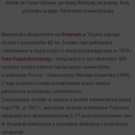
Widok na Forum Główne: po lewej Rektorat, po prawej: Aula,
pośrodku w głębi: Biblioteka Uniwersytecka
Miasteczko akademickie na
Bielanach
w Toruniu zajmuje
obszar o powierzchni 82 ha. Zostało zaprojektowane
i zbudowane w dużej części z okazji przypadającego w 1973 r.
Roku Kopernikowskiego
i związanych z tym obchodów 500.
rocznicy urodzin patrona najstarszego uniwersytetu
w północnej Polsce - Uniwersytetu Mikołaja Kopernika (UMK).
Z tego powodu zostało potraktowane przez władze
państwowe prestiżowo i priorytetowo.
Zrealizowane zostało w oparciu o projekt zatwierdzony przez
rząd PRL w 1967 r., autorstwa zespołu architektów Pracowni
Urbanistyczno Architektonicznej S-77 pod kierownictwem doc.
dr Ryszarda Karłowicza z niezwykłą dbałością o przestrzeń
i proporcje.