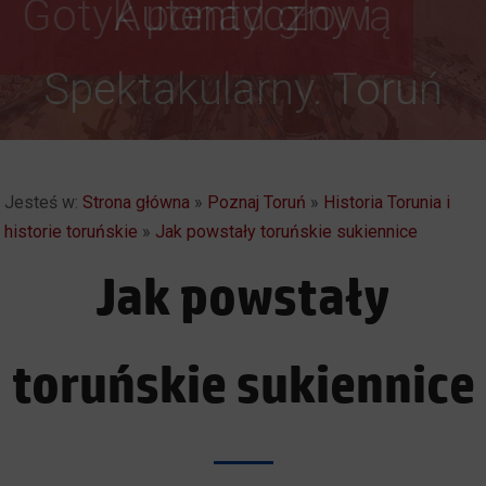
Autentyczny i
Spektakularny. Toruń
Jesteś w:
Strona główna
»
Poznaj Toruń
»
Historia Torunia i
historie toruńskie
»
Jak powstały toruńskie sukiennice
Jak powstały
toruńskie sukiennice