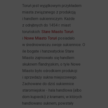
Toruń jest wyjątkowym przykładem
miasta związanego z produkcją
i handlem sukienniczym. Każde
z odrębnych do 1454 r. miast
toruńskich:
Stare Miasto Toruń
i
Nowe Miasto Toruń
posiadało
w średniowieczu swoje sukiennice. O
ile bogate i hanzeatyckie Stare
Miasto zajmowało się handlem
skuknem flandryjskim, o tyle Nowe
Miasto było ośrodkiem produkcji
i sprzedaży sukna miejscowego.
Zachowane do dziś sukiennice
staromiejskie - hala handlowa (albo
dom kupiecki) z kramami, w których
handlowano suknem, powstały