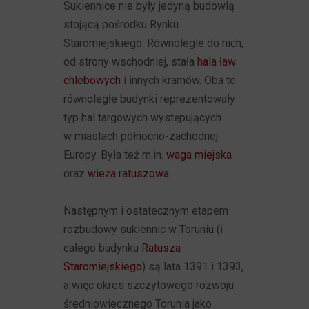
Sukiennice nie były jedyną budowlą
stojącą pośrodku Rynku
Staromiejskiego. Równolegle do nich,
od strony wschodniej, stała
hala ław
chlebowych
i innych kramów. Oba te
równoległe budynki reprezentowały
typ hal targowych występujących
w miastach północno-zachodnej
Europy. Była też m.in.
waga miejska
oraz
wieża ratuszowa
.
Następnym i ostatecznym etapem
rozbudowy sukiennic w Toruniu (i
całego budynku
Ratusza
Staromiejskiego
) są lata 1391 i 1393,
a więc okres szczytowego rozwoju
średniowiecznego Torunia jako