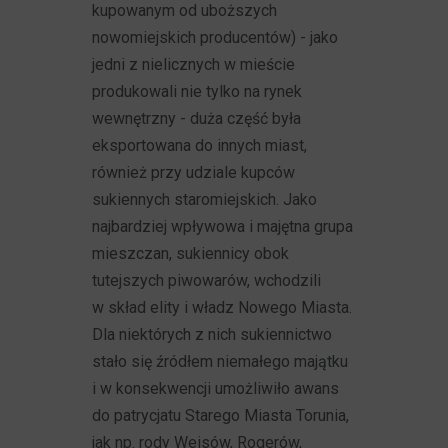
kupowanym od uboższych
nowomiejskich producentów) - jako
jedni z nielicznych w mieście
produkowali nie tylko na rynek
wewnętrzny - duża część była
eksportowana do innych miast,
również przy udziale kupców
sukiennych staromiejskich. Jako
najbardziej wpływowa i majętna grupa
mieszczan, sukiennicy obok
tutejszych piwowarów, wchodzili
w skład elity i władz Nowego Miasta.
Dla niektórych z nich sukiennictwo
stało się źródłem niemałego majątku
i w konsekwencji umożliwiło awans
do patrycjatu Starego Miasta Torunia,
jak np. rody Weisów, Rogerów,