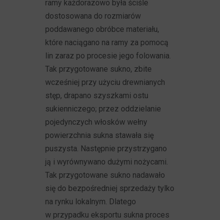
ramy każdorazowo była ściśle
dostosowana do rozmiarów
poddawanego obróbce materiału,
które naciągano na ramy za pomocą
lin zaraz po procesie jego folowania.
Tak przygotowane sukno, zbite
wcześniej przy użyciu drewnianych
stęp, drapano szyszkami ostu
sukienniczego; przez oddzielanie
pojedynczych włosków wełny
powierzchnia sukna stawała się
puszysta. Następnie przystrzygano
ją i wyrównywano dużymi nożycami.
Tak przygotowane sukno nadawało
się do bezpośredniej sprzedaży tylko
na rynku lokalnym. Dlatego
w przypadku eksportu sukna proces