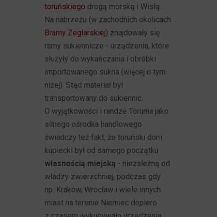
toruńskiego
drogą morską i Wisłą.
Na nabrzeżu (w zachodnich okolicach
Bramy Żeglarskiej
) znajdowały się
ramy sukiennicze - urządzenia, które
służyły do wykańczania i obróbki
importowanego sukna (więcej o tym
niżej). Stąd materiał był
transportowany do sukiennic.
O wyjątkowości i randze Torunia jako
silnego ośrodka handlowego
świadczy też fakt, że toruński dom
kupiecki był od samego początku
własnością miejską
- niezależną od
władzy zwierzchniej, podczas gdy
np. Kraków, Wrocław i wiele innych
miast na terenie Niemiec dopiero
z czasem wykupywało urządzenia