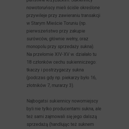
nowotoruńscy mieli ściśle określone
przywileje przy zawieraniu transakcji
w Starym Mieście Toruniu (np.
pierwszeństwo przy zakupie
surówców, głównie wełny, oraz
monopolu przy sprzedaży sukna).
Na przełomie XIV-XV w. działało tu
18 członków cechu sukienniczego:
tkaczy i postrzygaczy sukna
(podczas gdy np. piekarzy było 16,
złotników 7, murarzy 3).
Najbogatsi sukiennicy nowomiejscy
byli nie tylko producentami sukna, ale
też sami zajmowali się jego dalszą
sprzedażą (handlując też suknem