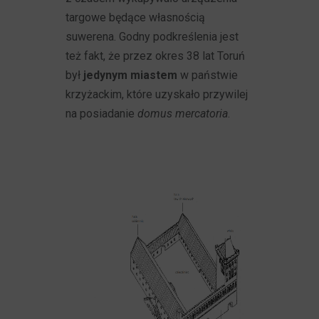
targowe będące własnością
suwerena. Godny podkreślenia jest
też fakt, że przez okres 38 lat Toruń
był
jedynym miastem
w państwie
krzyżackim, które uzyskało przywilej
na posiadanie
domus mercatoria
.