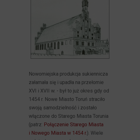
Nowomiejska produkcja sukiennicza
załamała się i upadła na przełomie
XVI i XVII w. - był to już okres gdy od
1454 r. Nowe Miasto Toruń straciło
swoją samodzielność i zostało
włączone do Starego Miasta Torunia
(patrz:
Połączenie Starego Miasta
i Nowego Miasta w 1454 r.
). Wiele