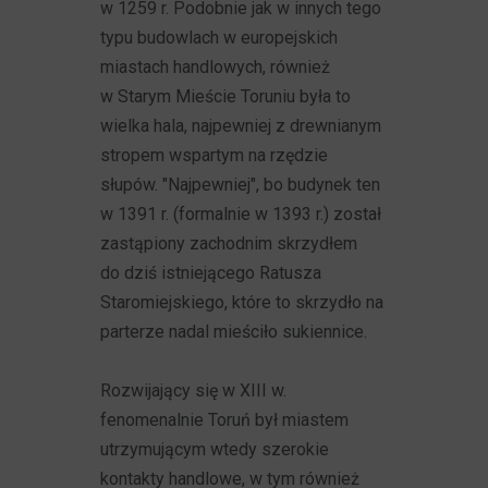
w 1259 r. Podobnie jak w innych tego
typu budowlach w europejskich
miastach handlowych, również
w Starym Mieście Toruniu była to
wielka hala, najpewniej z drewnianym
stropem wspartym na rzędzie
słupów. "Najpewniej", bo budynek ten
w 1391 r. (formalnie w 1393 r.) został
zastąpiony zachodnim skrzydłem
do dziś istniejącego Ratusza
Staromiejskiego, które to skrzydło na
parterze nadal mieściło sukiennice.
Rozwijający się w XIII w.
fenomenalnie Toruń był miastem
utrzymującym wtedy szerokie
kontakty handlowe, w tym również