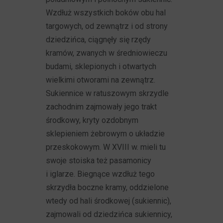
Wzdłuż wszystkich boków obu hal
targowych, od zewnątrz i od strony
dziedzińca, ciągnęły się rzędy
kramów, zwanych w średniowieczu
budami, sklepionych i otwartych
wielkimi otworami na zewnątrz.
Sukiennice w ratuszowym skrzydle
zachodnim zajmowały jego trakt
środkowy, kryty ozdobnym
sklepieniem żebrowym o układzie
przeskokowym. W XVIII w. mieli tu
swoje stoiska też pasamonicy
i iglarze. Biegnące wzdłuż tego
skrzydła boczne kramy, oddzielone
wtedy od hali środkowej (sukiennic),
zajmowali od dziedzińca sukiennicy,