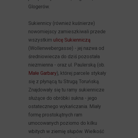
Glogerów.
Sukiennicy (również kuśnierze)
nowomiejscy zamieszkiwali przede
wszystkim
ulicę Sukienniczą
(Wollenwebergasse) - jej nazwa od
średniowiecza do dziś pozostała
niezmienna - oraz ul. Paulerską (ob.
Małe Garbary
), której parcele stykały
się z płynącą tu Strugą Toruńską.
Znajdowały się tu ramy sukiennicze
służące do obróbki sukna - jego
ostatecznego wykańczania. Miały
formę prostokątnych ram
umocowanych poziomo do kilku
wbitych w ziemię słupów. Wielkość