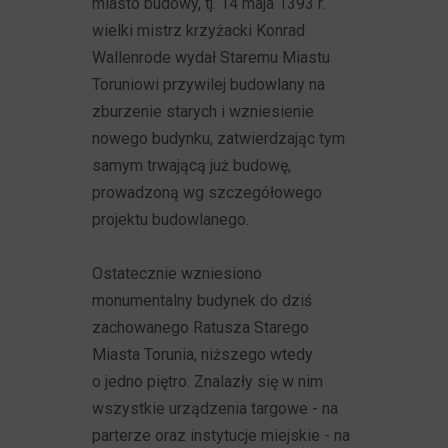
miasto budowy, tj. 14 maja 1393 r.
wielki mistrz krzyżacki Konrad
Wallenrode wydał Staremu Miastu
Toruniowi przywilej budowlany na
zburzenie starych i wzniesienie
nowego budynku, zatwierdzając tym
samym trwającą już budowę,
prowadzoną wg szczegółowego
projektu budowlanego.
Ostatecznie wzniesiono
monumentalny budynek do dziś
zachowanego Ratusza Starego
Miasta Torunia, niższego wtedy
o jedno piętro. Znalazły się w nim
wszystkie urządzenia targowe - na
parterze oraz instytucje miejskie - na