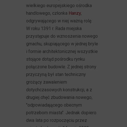
wielkiego europejskiego ośrodka
handlowego, członka
Hanzy
,
odgrywającego w niej ważną rolę.
W roku 1391 r. Rada miejska
przystępuje do wznoszenia nowego
gmachu, skupiającego w jednej bryle
i formie architektonicznej wszystkie
stojące dotąd pośrodku rynku
połączone budowle. Z jednej strony
przyczyną był stan techniczny
grożący zawaleniem
dotychczasowych konstrukcji, a z
drugiej chęć zbudowania nowego,
"odpowiadającego obecnym
potrzebom miasta". Jednak dopiero
dwa lata po rozpoczęciu przez