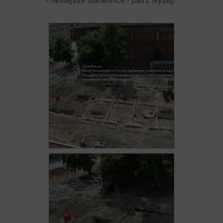
- tamtejsze sukiennice - patrz wyżej).