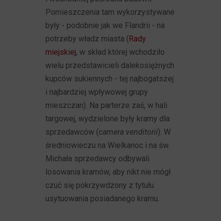
Pomieszczenia tam wykorzystywane
były - podobnie jak we Flandrii - na
potrzeby władz miasta (
Rady
miejskiej
, w skład której wchodziło
wielu przedstawicieli dalekosiężnych
kupców sukiennych - tej najbogatszej
i najbardziej wpływowej grupy
mieszczan). Na parterze zaś, w hali
targowej, wydzielone były kramy dla
sprzedawców (
camera venditorii
). W
średniowieczu na Wielkanoc i na św.
Michała sprzedawcy odbywali
losowania kramów, aby nikt nie mógł
czuć się pokrzywdzony z tytułu
usytuowania posiadanego kramu.