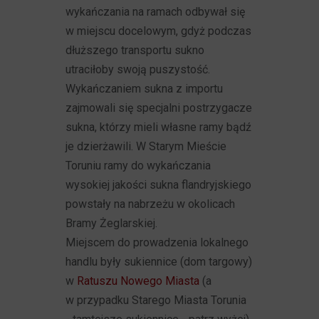
wykańczania na ramach odbywał się
w miejscu docelowym, gdyż podczas
dłuższego transportu sukno
utraciłoby swoją puszystość.
Wykańczaniem sukna z importu
zajmowali się specjalni postrzygacze
sukna, którzy mieli własne ramy bądź
je dzierżawili. W Starym Mieście
Toruniu ramy do wykańczania
wysokiej jakości sukna flandryjskiego
powstały na nabrzeżu w okolicach
Bramy Żeglarskiej.
Miejscem do prowadzenia lokalnego
handlu były sukiennice (dom targowy)
w
Ratuszu Nowego Miasta
(a
w przypadku Starego Miasta Torunia