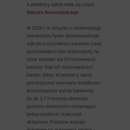
a składnicą sukna stała się część
Ratusza Nowomiejskiego
.
W 2005 r. w związku z modernizacją
nawierzchni Rynku Nowomiejskiego
odkryto pozostałości sukiennic (oraz
przeciwległych ław chlebowych), na
które składało się 20 murowanych
kramów. Stan ich zachowania był
bardzo dobry. W jednym z takich
pomieszczeń wykonano dodatkowo
archeologiczny wykop badawczy
do ok. 2,7 m poniżej obecnego
poziomu nawierzchni odsłaniający
pełną wysokość ścian oraz
sklepienie. Podobne wykopy
wykonano po przeciwnej stronie -