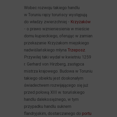
Wobec rozwoju takiego handlu
w Toruniu rajcy toruńscy występują
do władzy zwierzchniej -
Krzyżaków
- o prawo wznieniesienia w mieście
domu kupieckiego, oferując w zamian
przekazanie Krzyżakom miejskiego
nadwiślańskiego młyna
Trzeposz
.
Przywilej taki wydał w kwietniu 1259
r. Gerhard von Hirzberg, zastępca
mistrza krajowego. Budowa w Toruniu
takiego obiektu jest doskonałym
świadectwem rozwijającego się już
przed połową XIII w. toruńskiego
handlu dalekosiężnego, w tym
przypadku handlu suknem
flandryjskim, dostarczanego do
portu