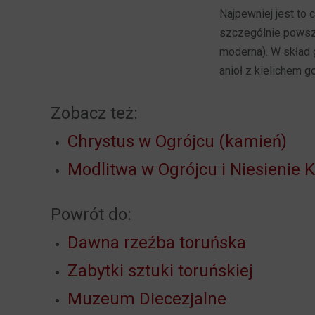
Najpewniej jest to
szczególnie powsze
moderna). W skład 
anioł z kielichem g
Zobacz też:
Chrystus w Ogrójcu (kamień)
Modlitwa w Ogrójcu i Niesienie 
Powrót do:
Dawna rzeźba toruńska
Zabytki sztuki toruńskiej
Muzeum Diecezjalne