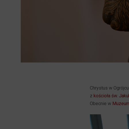
Chrystus w Ogrójcu
z
kościoła św. Jak
Obecnie w
Muzeum