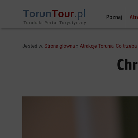
Poznaj
Atr
Jesteś w:
Strona główna
»
Atrakcje Torunia. Co trzeb
Chr