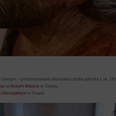
 Oliwnym – polichromowana drewniana rzeźba gotycka z ok. 141
uba
na
Nowym Mieście
w Toruniu.
 Diecezjalnym
w Toruniu.