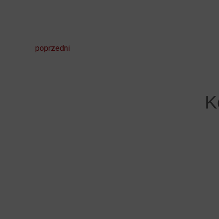
poprzedni
K