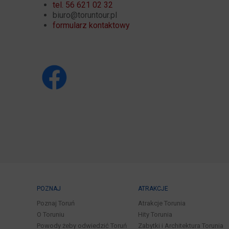
tel. 56 621 02 32
biuro@toruntour.pl
formularz kontaktowy
POZNAJ
ATRAKCJE
Poznaj Toruń
Atrakcje Torunia
O Toruniu
Hity Torunia
Powody żeby odwiedzić Toruń
Zabytki i Architektura Torunia