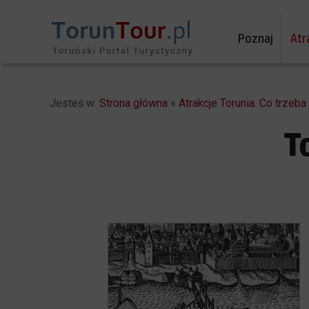
Poznaj
Atr
Jesteś w:
Strona główna
»
Atrakcje Torunia. Co trzeb
T