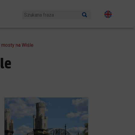
 mosty na Wiśle
le