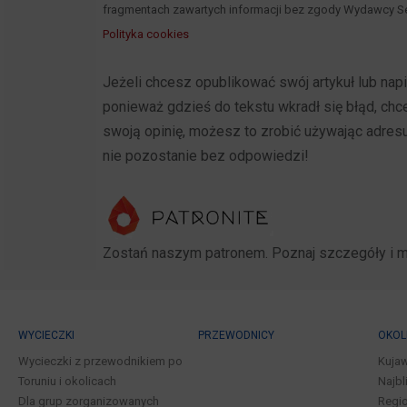
fragmentach zawartych informacji bez zgody Wydawcy Se
Polityka cookies
Jeżeli chcesz opublikować swój artykuł lub na
ponieważ gdzieś do tekstu wkradł się błąd, ch
swoją opinię, możesz to zrobić używając adres
nie pozostanie bez odpowiedzi!
Zostań naszym patronem. Poznaj szczegóły i 
WYCIECZKI
PRZEWODNICY
OKOL
Wycieczki z przewodnikiem po
Kuja
Toruniu i okolicach
Najbl
Dla grup zorganizowanych
Regio