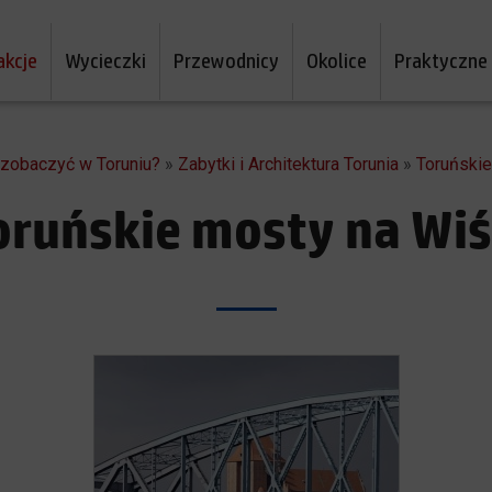
akcje
Wycieczki
Przewodnicy
Okolice
Praktyczne
a zobaczyć w Toruniu?
»
Zabytki i Architektura Torunia
»
Toruńskie
oruńskie mosty na Wiś