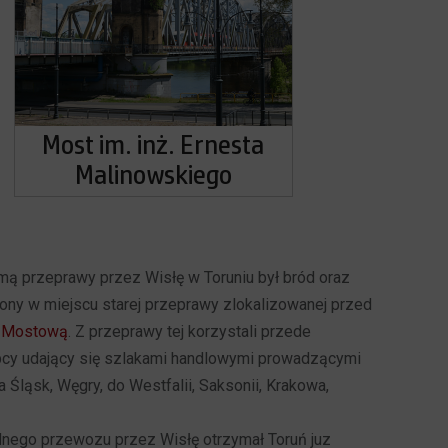
Most im. inż. Ernesta
Malinowskiego
mą przeprawy przez Wisłę w Toruniu był bród oraz
ony w miejscu starej przeprawy zlokalizowanej przed
 Mostową
. Z przeprawy tej korzystali przede
cy udający się szlakami handlowymi prowadzącymi
a Śląsk, Węgry, do Westfalii, Saksonii, Krakowa,
ego przewozu przez Wisłę otrzymał Toruń juz