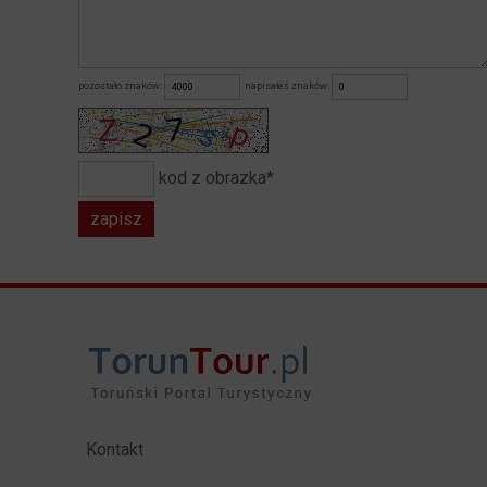
pozostało znaków:
napisałeś znaków:
kod z obrazka*
Kontakt