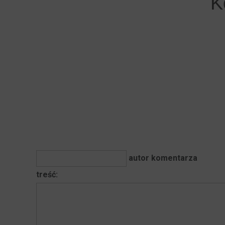
K
autor komentarza
treść: