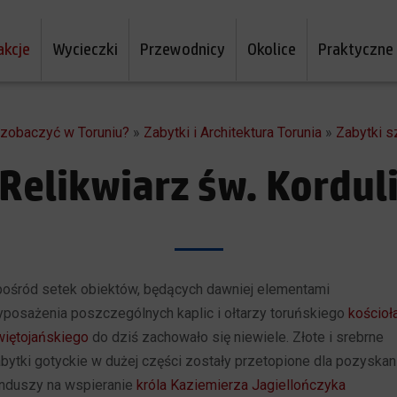
akcje
Wycieczki
Przewodnicy
Okolice
Praktyczne
a zobaczyć w Toruniu?
»
Zabytki i Architektura Torunia
»
Zabytki sz
Relikwiarz św. Kordul
ośród setek obiektów, będących dawniej elementami
posażenia poszczególnych kaplic i ołtarzy toruńskiego
kościoł
iętojańskiego
do dziś zachowało się niewiele. Złote i srebrne
bytki gotyckie w dużej części zostały przetopione dla pozyskan
nduszy na wspieranie
króla Kaziemierza Jagiellończyka