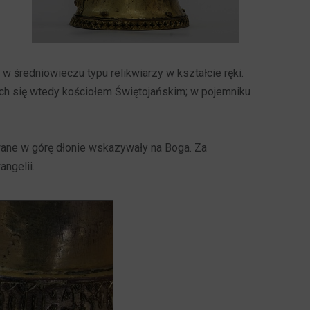
w średniowieczu typu relikwiarzy w kształcie ręki.
ych się wtedy kościołem Świętojańskim; w pojemniku
owane w górę dłonie wskazywały na Boga. Za
angelii.