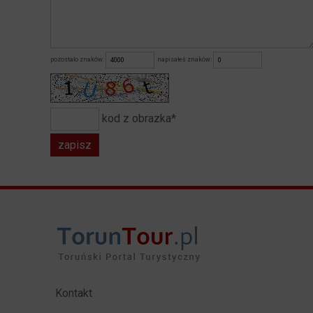
pozostało znaków:
napisałeś znaków:
kod z obrazka*
Kontakt