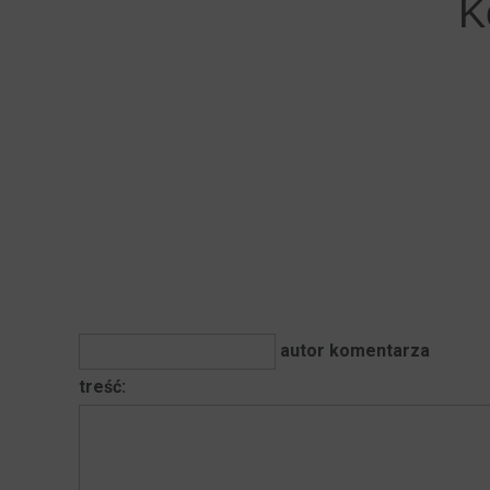
K
autor komentarza
treść: