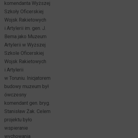
komendanta Wyższej
Szkoły Oficerskiej
Wojsk Rakietowych
i Artylerii im. gen. J.
Bema jako Muzeum
Artylerii w Wyższej
Szkole Oficerskiej
Wojsk Rakietowych
i Artylerii
w Toruniu. Inicjatorem
budowy muzeum był
ówczesny
komendant gen. bryg.
Stanisław Żak. Celem
projektu było
wspieranie
wychowania