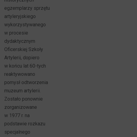
egzemplarzy sprzętu
artyleryjskiego
wykorzystywanego
w procesie
dydaktycznym
Oficerskiej Szkoły
Artylerii, dopiero
w końcu lat 60-tych
reaktywowano
pomysł odtworzenia
muzeum artylerii.
Zostało ponownie
zorganizowane
w 1977 r. na
podstawie rozkazu
specjalnego