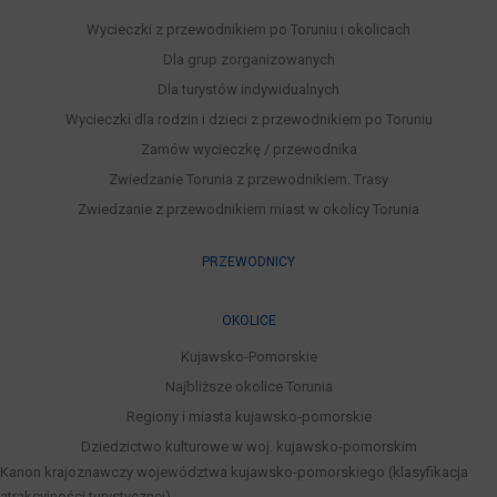
Wycieczki z przewodnikiem po Toruniu i okolicach
Dla grup zorganizowanych
Dla turystów indywidualnych
Wycieczki dla rodzin i dzieci z przewodnikiem po Toruniu
Zamów wycieczkę / przewodnika
Zwiedzanie Torunia z przewodnikiem. Trasy
Zwiedzanie z przewodnikiem miast w okolicy Torunia
PRZEWODNICY
OKOLICE
Kujawsko-Pomorskie
Najbliższe okolice Torunia
Regiony i miasta kujawsko-pomorskie
Dziedzictwo kulturowe w woj. kujawsko-pomorskim
Kanon krajoznawczy województwa kujawsko-pomorskiego (klasyfikacja
atrakcyjności turystycznej)