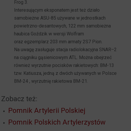
Frog 3.
Interesującym eksponatem jest też działo
samobieżne ASU-85 używane w jednostkach
powietrzno-desantowych, 122 mm samobieżna
haubica Goździk w wersji Wolfram
oraz egzemplarz 203 mm armaty 2S7 Pion.
Na uwagę zasługuje stacja radiolokacyjna SNAR–2
na ciągniku gąsienicowym ATL. Można obejrzeć
również wyrzutnie pocisków rakietowych: BM-13
tzw. Katiusza, jedną z dwóch używanych w Polsce
BM-24 , wyrzutnię rakietowa BM-21.
Zobacz też:
Pomnik Artylerii Polskiej
Pomnik Polskich Artylerzystów