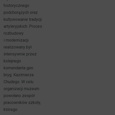
historycznego
podchorążych oraz
kultywowanie tradycji
artyleryjskich. Proces
rozbudowy
i modernizacji
realizowany był
intensywnie przez
kolejnego
komendanta gen.
bryg. Kazimierza
Chudego. W celu
organizacji muzeum
powołano zespół
pracowników szkoły,
którego