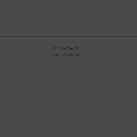
© 2026 ToruńTour
Strony WWW Toruń