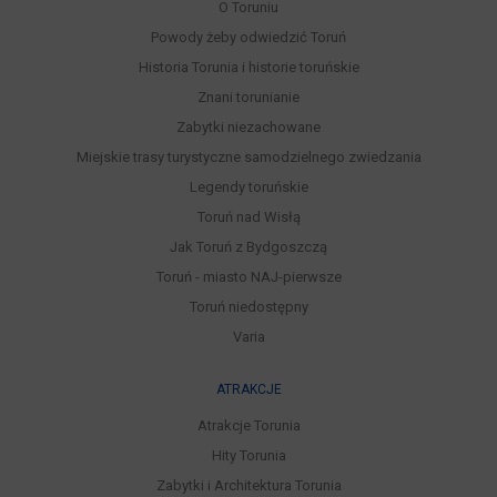
O Toruniu
Powody żeby odwiedzić Toruń
Historia Torunia i historie toruńskie
Znani torunianie
Zabytki niezachowane
Miejskie trasy turystyczne samodzielnego zwiedzania
Legendy toruńskie
Toruń nad Wisłą
Jak Toruń z Bydgoszczą
Toruń - miasto NAJ-pierwsze
Toruń niedostępny
Varia
ATRAKCJE
Atrakcje Torunia
Hity Torunia
Zabytki i Architektura Torunia