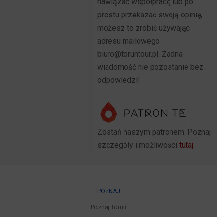
nawiązać współpracę lub po
prostu przekazać swoją opinię,
możesz to zrobić używając
adresu mailowego
biuro@toruntour.pl. Żadna
wiadomość nie pozostanie bez
odpowiedzi!
Zostań naszym patronem. Poznaj
szczegóły i możliwości
tutaj
POZNAJ
Poznaj Toruń