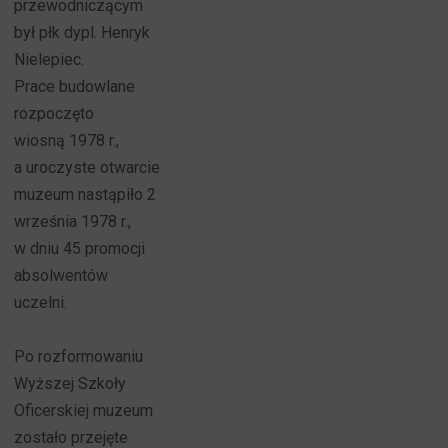
przewodniczącym
był płk dypl. Henryk
Nielepiec.
Prace budowlane
rozpoczęto
wiosną 1978 r.,
a uroczyste otwarcie
muzeum nastąpiło 2
września 1978 r.,
w dniu 45 promocji
absolwentów
uczelni.
Po rozformowaniu
Wyższej Szkoły
Oficerskiej muzeum
zostało przejęte