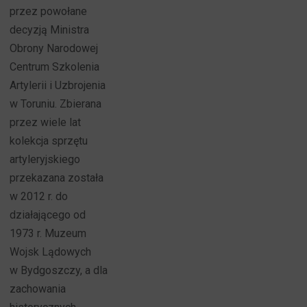
przez powołane
decyzją Ministra
Obrony Narodowej
Centrum Szkolenia
Artylerii i Uzbrojenia
w Toruniu. Zbierana
przez wiele lat
kolekcja sprzętu
artyleryjskiego
przekazana została
w 2012 r. do
działającego od
1973 r. Muzeum
Wojsk Lądowych
w Bydgoszczy, a dla
zachowania