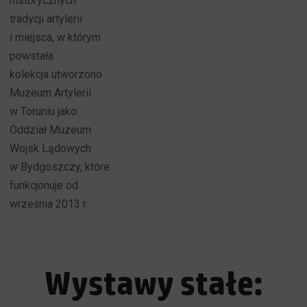
historycznych
tradycji artylerii
i miejsca, w którym
powstała
kolekcja utworzono
Muzeum Artylerii
w Toruniu jako
Oddział Muzeum
Wojsk Lądowych
w Bydgoszczy, które
funkcjonuje od
września 2013 r.
.
Wystawy stałe: