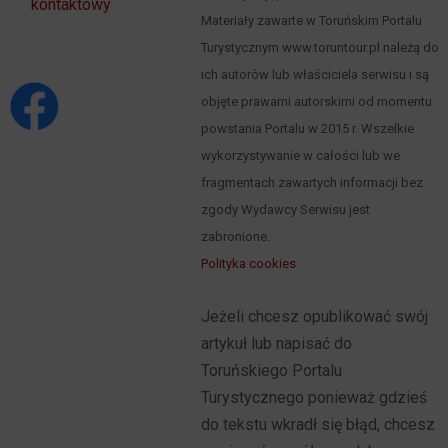
kontaktowy
Materiały zawarte w Toruńskim Portalu
Turystycznym www.toruntour.pl należą do
ich autorów lub właściciela serwisu i są
objęte prawami autorskimi od momentu
powstania Portalu w 2015 r. Wszelkie
wykorzystywanie w całości lub we
fragmentach zawartych informacji bez
zgody Wydawcy Serwisu jest
zabronione.
Polityka cookies
Jeżeli chcesz opublikować swój
artykuł lub napisać do
Toruńskiego Portalu
Turystycznego ponieważ gdzieś
do tekstu wkradł się błąd, chcesz