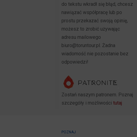
do tekstu wkradł się błąd, chcesz
nawiązać współpracę lub po
prostu przekazać swoją opinię,
możesz to zrobić używając
adresu mailowego
biuro@toruntour.pl. Żadna
wiadomość nie pozostanie bez
odpowiedzi!
Zostań naszym patronem. Poznaj
szczegóły i możliwości
tutaj
POZNAJ