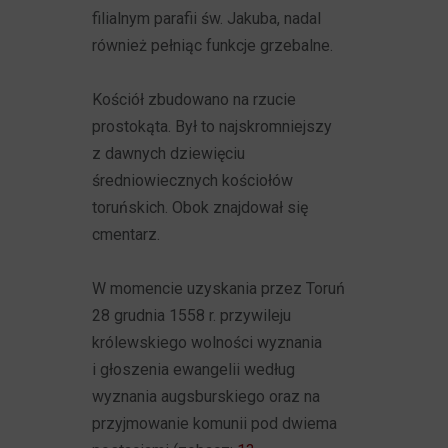
filialnym parafii św. Jakuba, nadal
również pełniąc funkcje grzebalne.
Kościół zbudowano na rzucie
prostokąta. Był to najskromniejszy
z dawnych dziewięciu
średniowiecznych kościołów
toruńskich. Obok znajdował się
cmentarz.
W momencie uzyskania przez Toruń
28 grudnia 1558 r. przywileju
królewskiego wolności wyznania
i głoszenia ewangelii według
wyznania augsburskiego oraz na
przyjmowanie komunii pod dwiema