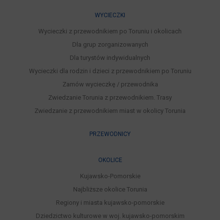
WYCIECZKI
Wycieczki z przewodnikiem po Toruniu i okolicach
Dla grup zorganizowanych
Dla turystów indywidualnych
Wycieczki dla rodzin i dzieci z przewodnikiem po Toruniu
Zamów wycieczkę / przewodnika
Zwiedzanie Torunia z przewodnikiem. Trasy
Zwiedzanie z przewodnikiem miast w okolicy Torunia
PRZEWODNICY
OKOLICE
Kujawsko-Pomorskie
Najbliższe okolice Torunia
Regiony i miasta kujawsko-pomorskie
Dziedzictwo kulturowe w woj. kujawsko-pomorskim