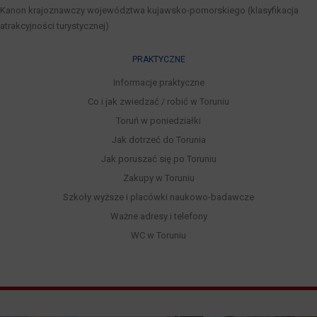
Kanon krajoznawczy województwa kujawsko-pomorskiego (klasyfikacja
atrakcyjności turystycznej)
PRAKTYCZNE
Informacje praktyczne
Co i jak zwiedzać / robić w Toruniu
Toruń w poniedziałki
Jak dotrzeć do Torunia
Jak poruszać się po Toruniu
Zakupy w Toruniu
Szkoły wyższe i placówki naukowo-badawcze
Ważne adresy i telefony
WC w Toruniu