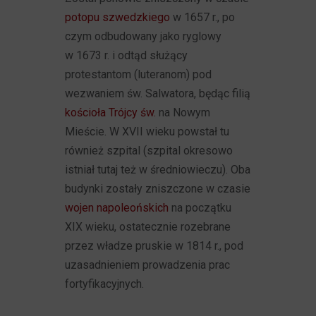
potopu szwedzkiego
w 1657 r., po
czym odbudowany jako ryglowy
w 1673 r. i odtąd służący
protestantom (luteranom) pod
wezwaniem św. Salwatora, będąc filią
kościoła Trójcy św.
na Nowym
Mieście. W XVII wieku powstał tu
również szpital (szpital okresowo
istniał tutaj też w średniowieczu). Oba
budynki zostały zniszczone w czasie
wojen napoleońskich
na początku
XIX wieku, ostatecznie rozebrane
przez władze pruskie w 1814 r., pod
uzasadnieniem prowadzenia prac
fortyfikacyjnych.