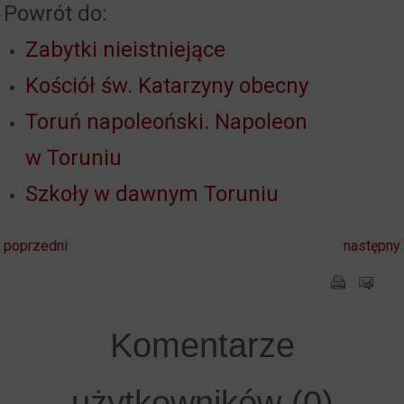
Powrót do:
Zabytki nieistniejące
Kościół św. Katarzyny obecny
Toruń napoleoński. Napoleon
w Toruniu
Szkoły w dawnym Toruniu
poprzedni
następny
Komentarze
użytkowników (0)