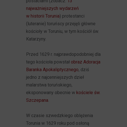
postaciami (zobacz:
13
najważniejszych wydarzeń
w historii Torunia
) protestanci
(luteranie) toruńscy przejęli główne
kościoły w Toruniu, w tym kościół św.
Katarzyny.
Przed 1629 r. najprawdopodobniej dla
tego kościoła powstał
obraz Adoracja
Baranka Apokaliptycznego
, dziś
jedno z najcenniejszych dzieł
malarstwa toruńskiego,
eksponowany obecnie w
kościele św.
Szczepana
.
W czasie szwedzkiego oblężenia
Torunia w 1629 roku pod osłoną