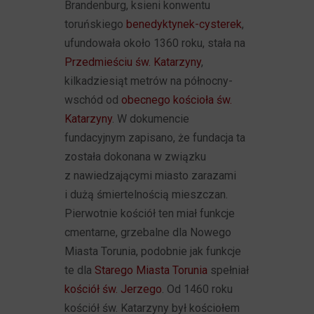
Brandenburg, ksieni konwentu
toruńskiego
benedyktynek-cysterek
,
ufundowała około 1360 roku, stała na
Przedmieściu św. Katarzyny
,
kilkadziesiąt metrów na północny-
wschód od
obecnego kościoła św.
Katarzyny
. W dokumencie
fundacyjnym zapisano, że fundacja ta
została dokonana w związku
z nawiedzającymi miasto zarazami
i dużą śmiertelnością mieszczan.
Pierwotnie kościół ten miał funkcje
cmentarne, grzebalne dla Nowego
Miasta Torunia, podobnie jak funkcje
te dla
Starego Miasta Torunia
spełniał
kościół św. Jerzego
. Od 1460 roku
kościół św. Katarzyny był kościołem