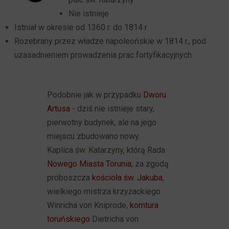
Nie istnieje
Istniał w okresie od 1360 r. do 1814 r.
Rozebrany przez władze napoleońskie w 1814 r., pod
uzasadnieniem prowadzenia prac fortyfikacyjnych.
Podobnie jak w przypadku
Dworu
Artusa
- dziś nie istnieje stary,
pierwotny budynek, ale na jego
miejscu zbudowano nowy.
Kaplica św. Katarzyny, którą Rada
Nowego Miasta Torunia
, za zgodą
proboszcza
kościoła św. Jakuba
,
wielkiego mistrza krzyżackiego
Winricha von Kniprode,
komtura
toruńskiego
Dietricha von