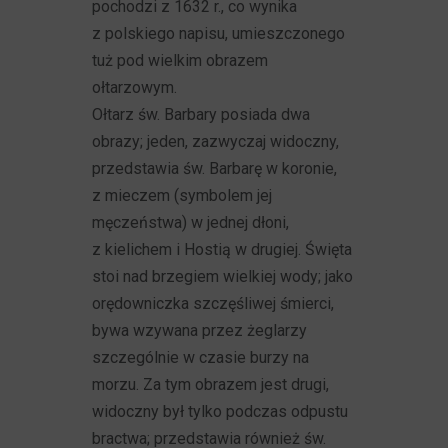
pochodzi z 1632 r., co wynika
z polskiego napisu, umieszczonego
tuż pod wielkim obrazem
ołtarzowym.
Ołtarz św. Barbary posiada dwa
obrazy; jeden, zazwyczaj widoczny,
przedstawia św. Barbarę w koronie,
z mieczem (symbolem jej
męczeństwa) w jednej dłoni,
z kielichem i Hostią w drugiej. Święta
stoi nad brzegiem wielkiej wody; jako
orędowniczka szczęśliwej śmierci,
bywa wzywana przez żeglarzy
szczególnie w czasie burzy na
morzu. Za tym obrazem jest drugi,
widoczny był tylko podczas odpustu
bractwa; przedstawia również św.