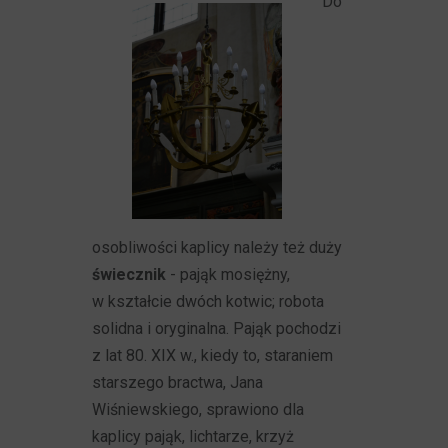
Do
osobliwości kaplicy należy też duży
świecznik
- pająk mosiężny,
w kształcie dwóch kotwic; robota
solidna i oryginalna. Pająk pochodzi
z lat 80. XIX w., kiedy to, staraniem
starszego bractwa, Jana
Wiśniewskiego, sprawiono dla
kaplicy pająk, lichtarze, krzyż