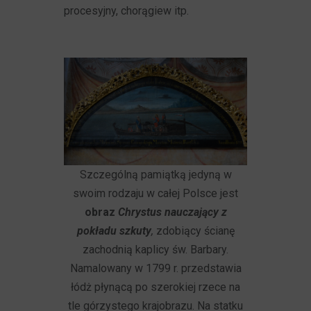
procesyjny, chorągiew itp.
Szczególną pamiątką jedyną w
swoim rodzaju w całej Polsce jest
obraz
Chrystus nauczający z
pokładu szkuty
,
zdobiący ścianę
zachodnią kaplicy św. Barbary.
Namalowany w 1799 r. przedstawia
łódż płynącą po szerokiej rzece na
tle górzystego krajobrazu. Na statku