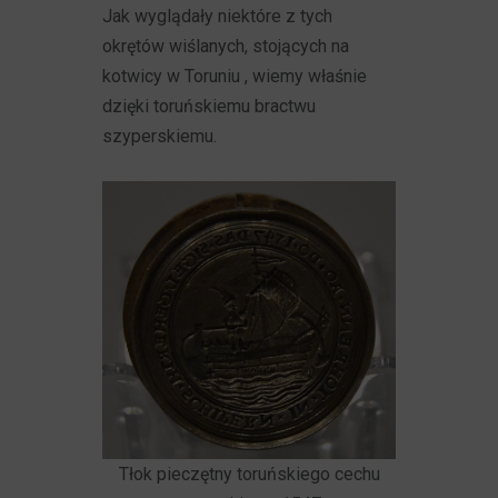
Jak wyglądały niektóre z tych
okrętów wiślanych, stojących na
kotwicy w Toruniu , wiemy właśnie
dzięki toruńskiemu bractwu
szyperskiemu.
Tłok pieczętny toruńskiego cechu