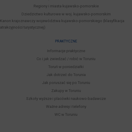
Regiony i miasta kujawsko-pomorskie
Dziedzictwo kulturowe w woj. kujawsko-pomorskim
Kanon krajoznawczy województwa kujawsko-pomorskiego (klasyfikacja
atrakcyjności turystycznej)
PRAKTYCZNE
Informacje praktyczne
Co i jak zwiedzać / robić w Toruniu
Toruń w poniedziałki
Jak dotrzeć do Torunia
Jak poruszać się po Toruniu
Zakupy w Toruniu
Szkoły wyższe i placówki naukowo-badawcze
Ważne adresy i telefony
WC w Toruniu