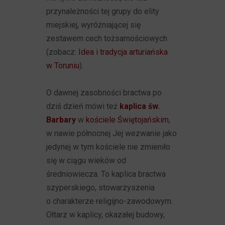
przynależności tej grupy do elity
miejskiej, wyróżniającej się
zestawem cech tożsamościowych
(zobacz:
Idea i tradycja arturiańska
w Toruniu
).
O dawnej zasobności bractwa po
dziś dzień mówi też
kaplica św.
Barbary
w
kościele Świętojańskim
,
w nawie północnej Jej wezwanie jako
jedynej w tym kościele nie zmieniło
się w ciągu wieków od
średniowiecza. To kaplica bractwa
szyperskiego, stowarzyszenia
o charakterze religijno-zawodowym.
Ołtarz w kaplicy, okazałej budowy,