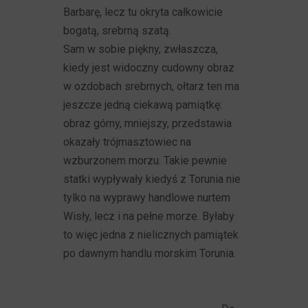
Barbarę, lecz tu okryta całkowicie
bogatą, srebrną szatą.
Sam w sobie piękny, zwłaszcza,
kiedy jest widoczny cudowny obraz
w ozdobach srebrnych, ołtarz ten ma
jeszcze jedną ciekawą pamiątkę:
obraz górny, mniejszy, przedstawia
okazały trójmasztowiec na
wzburzonem morzu. Takie pewnie
statki wypływały kiedyś z Torunia nie
tylko na wyprawy handlowe nurtem
Wisły, lecz i na pełne morze. Byłaby
to więc jedna z nielicznych pamiątek
po dawnym handlu morskim Torunia.