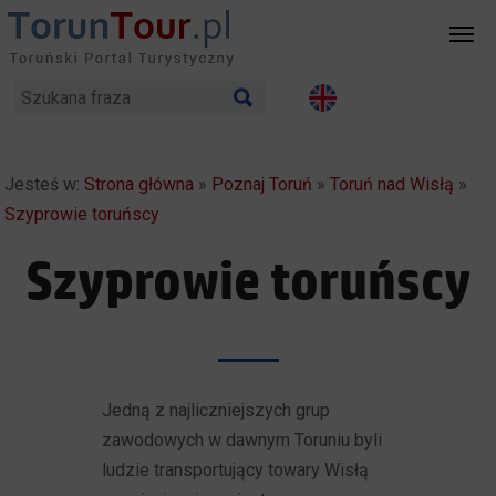
Jesteś w:
Strona główna
»
Poznaj Toruń
»
Toruń nad Wisłą
»
Szyprowie toruńscy
Szyprowie toruńscy
Jedną z najliczniejszych grup
zawodowych w dawnym Toruniu byli
ludzie transportujący towary Wisłą