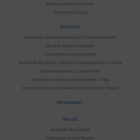
Miejsca pamięci w Toruniu
Aktywnie w Toruniu
WYCIECZKI
Wycieczki z przewodnikiem po Toruniu i okolicach
Dla grup zorganizowanych
Dla turystów indywidualnych
Wycieczki dla rodzin i dzieci z przewodnikiem po Toruniu
Zamów wycieczkę / przewodnika
Zwiedzanie Torunia z przewodnikiem. Trasy
Zwiedzanie z przewodnikiem miast w okolicy Torunia
PRZEWODNICY
OKOLICE
Kujawsko-Pomorskie
Najbliższe okolice Torunia