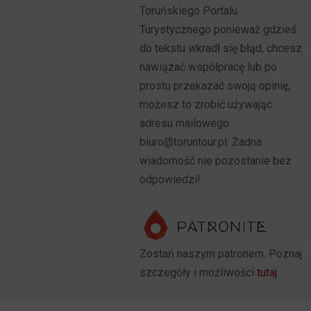
Toruńskiego Portalu
Turystycznego ponieważ gdzieś
do tekstu wkradł się błąd, chcesz
nawiązać współpracę lub po
prostu przekazać swoją opinię,
możesz to zrobić używając
adresu mailowego
biuro@toruntour.pl. Żadna
wiadomość nie pozostanie bez
odpowiedzi!
Zostań naszym patronem. Poznaj
szczegóły i możliwości
tutaj