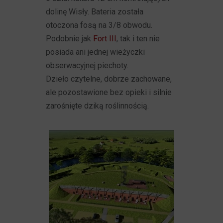
dolinę Wisły. Bateria została
otoczona fosą na 3/8 obwodu.
Podobnie jak
Fort III
, tak i ten nie
posiada ani jednej wieżyczki
obserwacyjnej piechoty.
Dzieło czytelne, dobrze zachowane,
ale pozostawione bez opieki i silnie
zarośnięte dziką roślinnością.