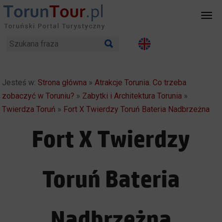
Jesteś w:
Strona główna
»
Atrakcje Torunia. Co trzeba
zobaczyć w Toruniu?
»
Zabytki i Architektura Torunia
»
Twierdza Toruń
»
Fort X Twierdzy Toruń Bateria Nadbrzeżna
Fort X Twierdzy
Toruń Bateria
Nadbrzeżna