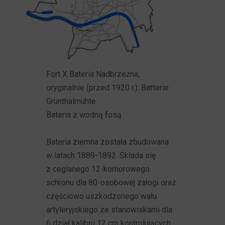
Fort X Bateria Nadbrzeżna,
oryginalnie (przed 1920 r.): Batterie
Grünthalmühte
Bateria z wodną fosą
Bateria ziemna została zbudowana
w latach 1889-1892. Składa się
z ceglanego 12-komorowego
schronu dla 80-osobowej załogi oraz
częściowo uszkodzonego wału
artyleryjskiego ze stanowiskami dla
6 dział kalibru 12 cm kontrolujących