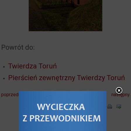
Powrót do:
Twierdza Toruń
Pierścień zewnętrzny Twierdzy Toruń
poprzedni
następny
Komentarze