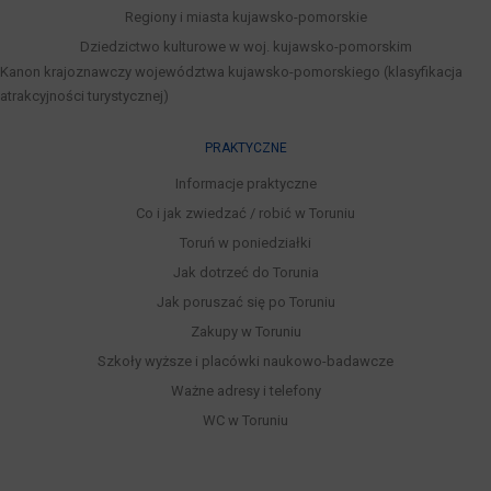
Regiony i miasta kujawsko-pomorskie
Dziedzictwo kulturowe w woj. kujawsko-pomorskim
Kanon krajoznawczy województwa kujawsko-pomorskiego (klasyfikacja
atrakcyjności turystycznej)
PRAKTYCZNE
Informacje praktyczne
Co i jak zwiedzać / robić w Toruniu
Toruń w poniedziałki
Jak dotrzeć do Torunia
Jak poruszać się po Toruniu
Zakupy w Toruniu
Szkoły wyższe i placówki naukowo-badawcze
Ważne adresy i telefony
WC w Toruniu