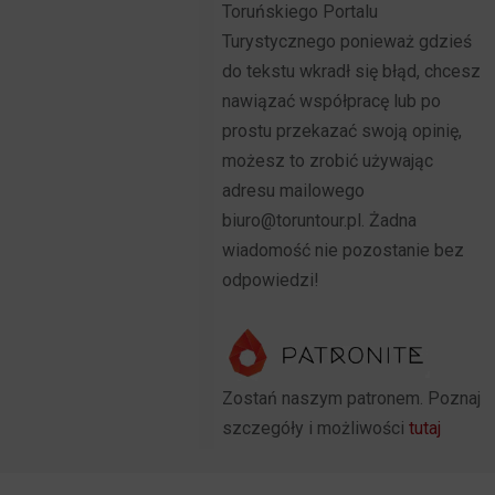
Toruńskiego Portalu
Turystycznego ponieważ gdzieś
do tekstu wkradł się błąd, chcesz
nawiązać współpracę lub po
prostu przekazać swoją opinię,
możesz to zrobić używając
adresu mailowego
biuro@toruntour.pl. Żadna
wiadomość nie pozostanie bez
odpowiedzi!
Zostań naszym patronem. Poznaj
szczegóły i możliwości
tutaj