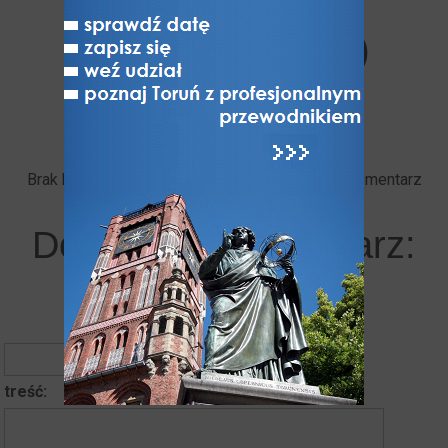
użytkowników (0)
Brak komentarzy. Bądź pierwszy - dodaj swój komentarz
Dodaj swój komentarz:
autor komentarza
treść: