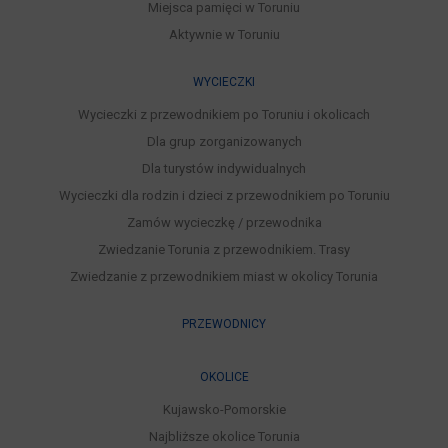
Miejsca pamięci w Toruniu
Aktywnie w Toruniu
WYCIECZKI
Wycieczki z przewodnikiem po Toruniu i okolicach
Dla grup zorganizowanych
Dla turystów indywidualnych
Wycieczki dla rodzin i dzieci z przewodnikiem po Toruniu
Zamów wycieczkę / przewodnika
Zwiedzanie Torunia z przewodnikiem. Trasy
Zwiedzanie z przewodnikiem miast w okolicy Torunia
PRZEWODNICY
OKOLICE
Kujawsko-Pomorskie
Najbliższe okolice Torunia