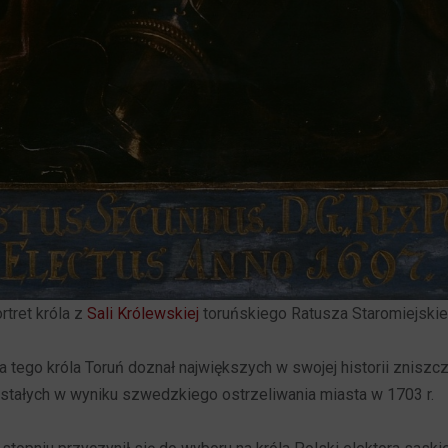
rtret króla z
Sali Królewskiej
toruńskiego Ratusza Staromiejski
 tego króla Toruń doznał największych w swojej historii znisz
wstałych w wyniku szwedzkiego ostrzeliwania miasta w 1703 r.