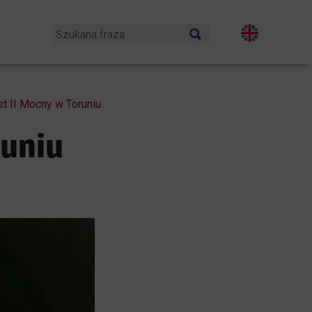
st II Mocny w Toruniu
runiu