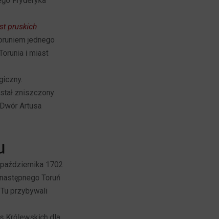
ego Fryderyka
st pruskich
Toruniem jednego
orunia i miast
giczny.
ostał zniszczony
, Dwór Artusa
u
października 1702
u następnego Toruń
 Tu przybywali
s Królewskich dla