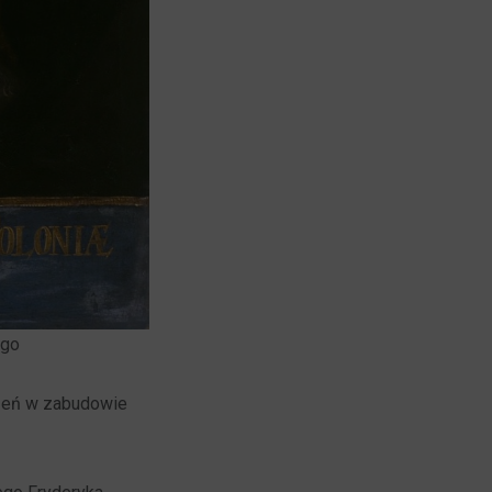
ego
czeń w zabudowie