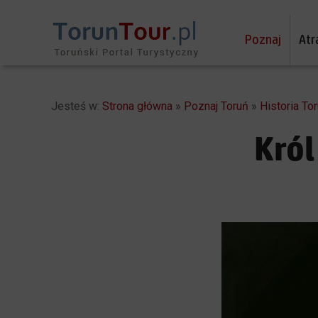
Poznaj
Atr
Jesteś w:
Strona główna
»
Poznaj Toruń
»
Historia Tor
Król