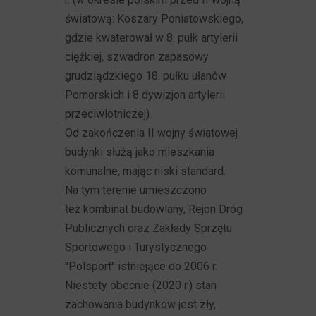
światową: Koszary Poniatowskiego,
gdzie kwaterował w 8. pułk artylerii
ciężkiej, szwadron zapasowy
grudziądzkiego 18. pułku ułanów
Pomorskich i 8 dywizjon artylerii
przeciwlotniczej).
Od zakończenia II wojny światowej
budynki służą jako mieszkania
komunalne, mając niski standard.
Na tym terenie umieszczono
też kombinat budowlany, Rejon Dróg
Publicznych oraz Zakłady Sprzętu
Sportowego i Turystycznego
"Polsport" istniejące do 2006 r.
Niestety obecnie (2020 r.) stan
zachowania budynków jest zły,