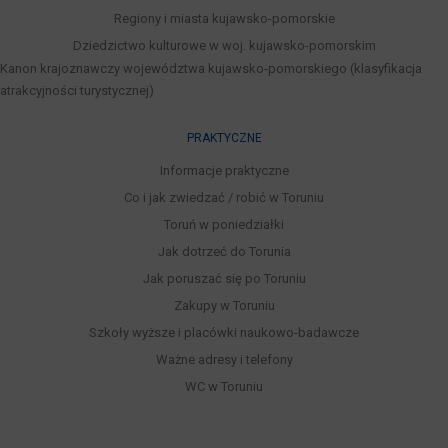
Regiony i miasta kujawsko-pomorskie
Dziedzictwo kulturowe w woj. kujawsko-pomorskim
Kanon krajoznawczy województwa kujawsko-pomorskiego (klasyfikacja
atrakcyjności turystycznej)
PRAKTYCZNE
Informacje praktyczne
Co i jak zwiedzać / robić w Toruniu
Toruń w poniedziałki
Jak dotrzeć do Torunia
Jak poruszać się po Toruniu
Zakupy w Toruniu
Szkoły wyższe i placówki naukowo-badawcze
Ważne adresy i telefony
WC w Toruniu