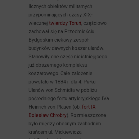
licznych obiektów militarnych
przypominających czasy XIX-
wiecznej
twierdzy Toruń
, częściowo
zachował się na Przedmieściu
Bydgoskim ciekawy zespół
budynków dawnych koszar ułanów.
Stanowiły one część nieistniejącego
już obszernego kompleksu
koszarowego. Całe założenie
powstało w 1884 r. dla 4. Pułku
Ułanów von Schmidta w pobliżu
pośredniego fortu artyleryjskiego IVa
Heinrich von Plauen (ob.
fort IX
Bolesław Chrobry
). Rozmieszczone
było między obecnym zachodnim
krańcem ul. Mickiewicza