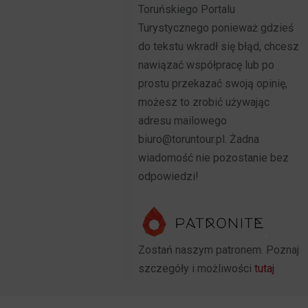
Toruńskiego Portalu
Turystycznego ponieważ gdzieś
do tekstu wkradł się błąd, chcesz
nawiązać współpracę lub po
prostu przekazać swoją opinię,
możesz to zrobić używając
adresu mailowego
biuro@toruntour.pl. Żadna
wiadomość nie pozostanie bez
odpowiedzi!
Zostań naszym patronem. Poznaj
szczegóły i możliwości
tutaj