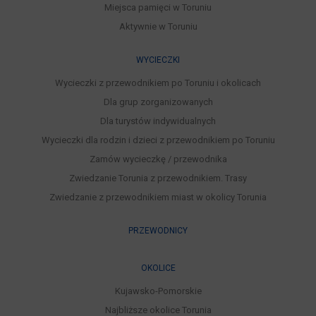
Miejsca pamięci w Toruniu
Aktywnie w Toruniu
WYCIECZKI
Wycieczki z przewodnikiem po Toruniu i okolicach
Dla grup zorganizowanych
Dla turystów indywidualnych
Wycieczki dla rodzin i dzieci z przewodnikiem po Toruniu
Zamów wycieczkę / przewodnika
Zwiedzanie Torunia z przewodnikiem. Trasy
Zwiedzanie z przewodnikiem miast w okolicy Torunia
PRZEWODNICY
OKOLICE
Kujawsko-Pomorskie
Najbliższe okolice Torunia