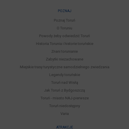
POZNAJ
Poznaj Toruń
O Toruniu
Powody żeby odwiedzić Toruń
Historia Torunia i historie toruńskie
Znani torunianie
Zabytki niezachowane
Miejskie trasy turystyczne samodzielnego zwiedzania
Legendy toruńskie
Toruń nad Wisłą
Jak Toruń z Bydgoszczą
Toruń - miasto NAJ-pierwsze
Toruń niedostępny
Varia
ATRAKCJE