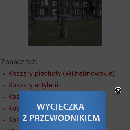
Zobacz też:
Koszary piechoty (Wilhelmowskie)
Koszary artylerii
Koszary Bramy Lubickiej
Koszary Wrangla
Koszary Racławickie