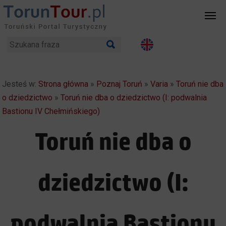
Jesteś w:
Strona główna
»
Poznaj Toruń
»
Varia
»
Toruń nie dba
o dziedzictwo
»
Toruń nie dba o dziedzictwo (I: podwalnia
Bastionu IV Chełmińskiego)
Toruń nie dba o
dziedzictwo (I:
podwalnia Bastionu