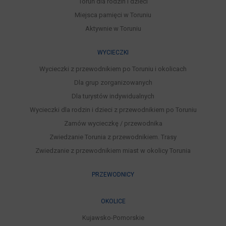
Toruń dla rodzin i dzieci
Miejsca pamięci w Toruniu
Aktywnie w Toruniu
WYCIECZKI
Wycieczki z przewodnikiem po Toruniu i okolicach
Dla grup zorganizowanych
Dla turystów indywidualnych
Wycieczki dla rodzin i dzieci z przewodnikiem po Toruniu
Zamów wycieczkę / przewodnika
Zwiedzanie Torunia z przewodnikiem. Trasy
Zwiedzanie z przewodnikiem miast w okolicy Torunia
PRZEWODNICY
OKOLICE
Kujawsko-Pomorskie