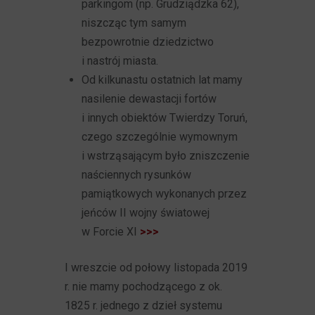
parkingom (np. Grudziądzka 62),
niszcząc tym samym
bezpowrotnie dziedzictwo
i nastrój miasta.
Od kilkunastu ostatnich lat mamy
nasilenie dewastacji fortów
i innych obiektów Twierdzy Toruń,
czego szczególnie wymownym
i wstrząsającym było zniszczenie
naściennych rysunków
pamiątkowych wykonanych przez
jeńców II wojny światowej
w Forcie XI
>>>
I wreszcie od połowy listopada 2019
r. nie mamy pochodzącego z ok.
1825 r. jednego z dzieł systemu