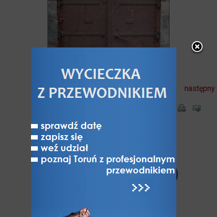
następny
Komentarze
użytkowników (1)