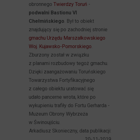
obronnego
Twierdzy Toruń
-
podwalni Bastionu VI
Chełmińskiego
. Był to obiekt
znajdujący się po zachodniej stronie
gmachu Urzędu Marszałkowskiego
Woj. Kujawsko-Pomorskiego
.
Zburzony został w związku
z planami rozbudowy tegoż gmachu.
Dzięki zaangażowaniu Toruńskiego
Towarzystwa Fortyfikacyjnego
z całego obiektu uratować się
udało pancerne wrota, które po
wykupieniu trafiły do Fortu Gerharda -
Muzeum Obrony Wybrzeża
w Świnoujściu.
Arkadiusz Skonieczny, data publikacji:
20-11-2019