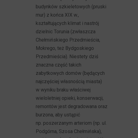
budynków szkieletowych (pruski
mur) z końca XIX w.,
kształtujących klimat i nastrój
dzielnic Torunia (zwłaszcza
Chełmińskiego Przedmieścia,
Mokrego, też Bydgoskiego
Przedmieścia). Niestety dziś
znaczna część takich
zabytkowych domów (będących
najczęściej własnością miasta)
w wyniku braku właściwej
wieloletniej opieki, konserwacji,
remontów jest degradowana oraz
burzona, aby ustąpić
np. poszerzanym arteriom (np. ul.
Podgórna, Szosa Chełmińska),