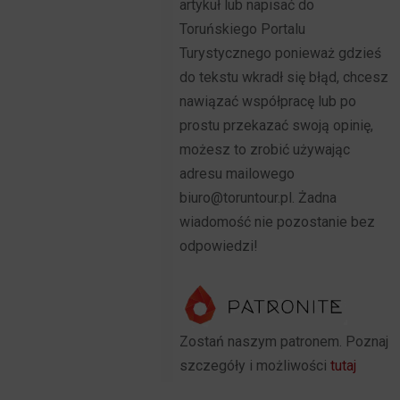
artykuł lub napisać do
Toruńskiego Portalu
Turystycznego ponieważ gdzieś
do tekstu wkradł się błąd, chcesz
nawiązać współpracę lub po
prostu przekazać swoją opinię,
możesz to zrobić używając
adresu mailowego
biuro@toruntour.pl. Żadna
wiadomość nie pozostanie bez
odpowiedzi!
Zostań naszym patronem. Poznaj
szczegóły i możliwości
tutaj