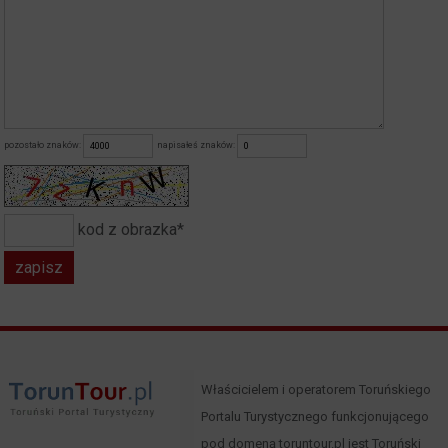
pozostało znaków:
napisałeś znaków:
kod z obrazka*
Właścicielem i operatorem Toruńskiego
Portalu Turystycznego funkcjonującego
pod domeną toruntour.pl jest Toruński