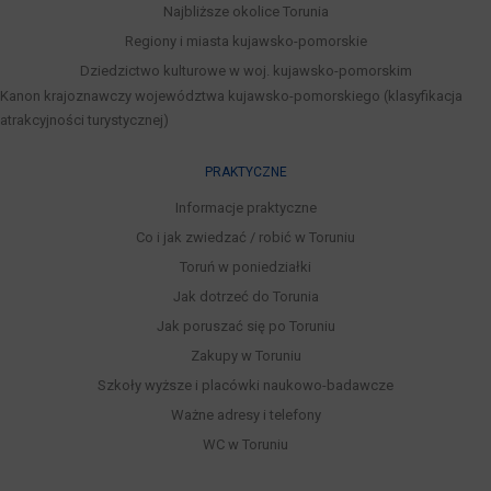
Najbliższe okolice Torunia
Regiony i miasta kujawsko-pomorskie
Dziedzictwo kulturowe w woj. kujawsko-pomorskim
Kanon krajoznawczy województwa kujawsko-pomorskiego (klasyfikacja
atrakcyjności turystycznej)
PRAKTYCZNE
Informacje praktyczne
Co i jak zwiedzać / robić w Toruniu
Toruń w poniedziałki
Jak dotrzeć do Torunia
Jak poruszać się po Toruniu
Zakupy w Toruniu
Szkoły wyższe i placówki naukowo-badawcze
Ważne adresy i telefony
WC w Toruniu