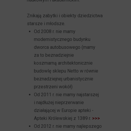
Znikają zabytki i obiekty dziedzictwa
starsze i młodsze.
Od 2008 r. nie mamy
modernistycznego budynku
dworca autobusowego (mamy
za to beznadziejnie
koszmarną architektonicznie
budowlę sklepu Netto w równie
beznadziejnej urbanistycznie
przestrzeni wokół)
Od 2011 r. nie mamy najstarszej
i najdłużej nieprzerwanie
działającej w Europie apteki -
Apteki Królewskiej z 1389 r.
>>>
Od 2012 r. nie mamy najlepszego