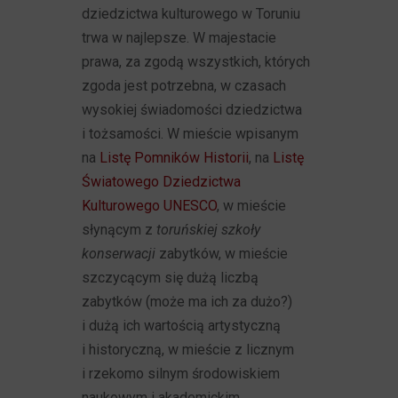
dziedzictwa kulturowego w Toruniu
trwa w najlepsze. W majestacie
prawa, za zgodą wszystkich, których
zgoda jest potrzebna, w czasach
wysokiej świadomości dziedzictwa
i tożsamości. W mieście wpisanym
na
Listę Pomników Historii
, na
Listę
Światowego Dziedzictwa
Kulturowego UNESCO
, w mieście
słynącym z
toruńskiej szkoły
konserwacji
zabytków, w mieście
szczycącym się dużą liczbą
zabytków (może ma ich za dużo?)
i dużą ich wartością artystyczną
i historyczną, w mieście z licznym
i rzekomo silnym środowiskiem
naukowym i akademickim.