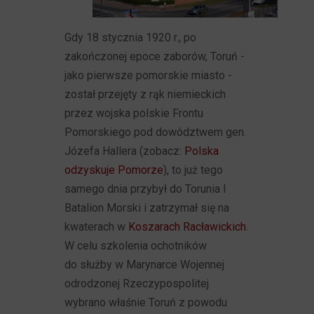
Gdy 18 stycznia 1920 r., po
zakończonej epoce zaborów, Toruń -
jako pierwsze pomorskie miasto -
został przejęty z rąk niemieckich
przez wojska polskie Frontu
Pomorskiego pod dowództwem gen.
Józefa Hallera (zobacz:
Polska
odzyskuje Pomorze
), to już tego
samego dnia przybył do Torunia I
Batalion Morski i zatrzymał się na
kwaterach w
Koszarach Racławickich
.
W celu szkolenia ochotników
do służby w Marynarce Wojennej
odrodzonej Rzeczypospolitej
wybrano właśnie Toruń z powodu