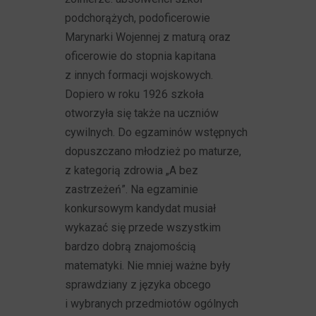
podchorążych, podoficerowie
Marynarki Wojennej z maturą oraz
oficerowie do stopnia kapitana
z innych formacji wojskowych.
Dopiero w roku 1926 szkoła
otworzyła się także na uczniów
cywilnych. Do egzaminów wstępnych
dopuszczano młodzież po maturze,
z kategorią zdrowia „A bez
zastrzeżeń”. Na egzaminie
konkursowym kandydat musiał
wykazać się przede wszystkim
bardzo dobrą znajomością
matematyki. Nie mniej ważne były
sprawdziany z języka obcego
i wybranych przedmiotów ogólnych