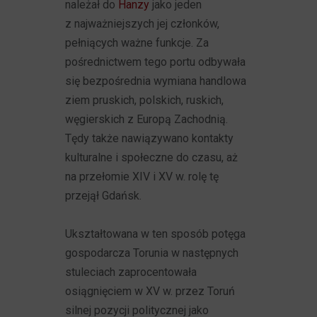
należał do
Hanzy
jako jeden
z najważniejszych jej członków,
pełniących ważne funkcje. Za
pośrednictwem tego portu odbywała
się bezpośrednia wymiana handlowa
ziem pruskich, polskich, ruskich,
węgierskich z Europą Zachodnią.
Tędy także nawiązywano kontakty
kulturalne i społeczne do czasu, aż
na przełomie XIV i XV w. rolę tę
przejął Gdańsk.
Ukształtowana w ten sposób potęga
gospodarcza Torunia w następnych
stuleciach zaprocentowała
osiągnięciem w XV w. przez Toruń
silnej pozycji politycznej jako