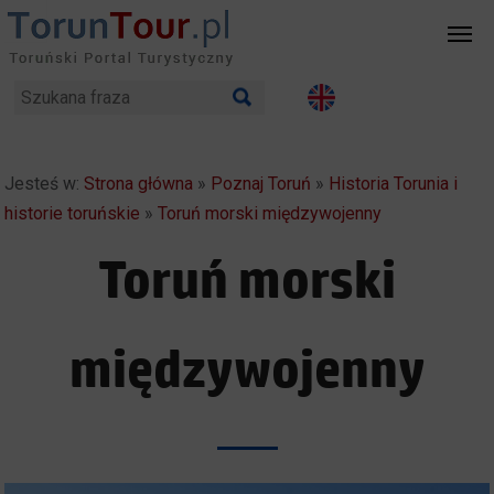
Jesteś w:
Strona główna
»
Poznaj Toruń
»
Historia Torunia i
historie toruńskie
»
Toruń morski międzywojenny
Toruń morski
międzywojenny