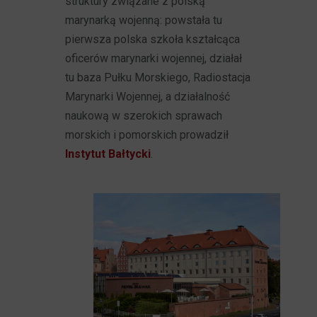
struktury związane z polską
marynarką wojenną: powstała tu
pierwsza polska szkoła kształcąca
oficerów marynarki wojennej, działał
tu baza Pułku Morskiego, Radiostacja
Marynarki Wojennej, a działalność
naukową w szerokich sprawach
morskich i pomorskich prowadził
Instytut Bałtycki
.