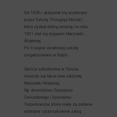
Od 1928 r. ukazywał się wydawany
przez Szkołę "Przegląd Morski",
który zyskał dobrą renomę i w roku
1931 stał się organem Marynarki
Wojennej.
Po II wojnie światowej szkołę
zorganizowano w Gdyni.
Oprócz szkolnictwa w Toruniu
mieściły się także inne oddziały
Marynarki Wojennej.
Np. dowództwo Dywizjonu
Ćwiczebnego i Dywizjonu
Torpedowców, które miały za zadanie
wybranie i przeszkolenie załóg