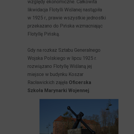
względy ekonomiczne. Całkowita
likwidacja Flotylli Wiślanej nastąpiła
w 1925 r., prawie wszystkie jednostki
przekazano do Pińska wzmacniając
Flotyllę Pińską.
Gdy na rozkaz Sztabu Generalnego
Wojska Polskiego w lipcu 1925 r.
rozwiązano Flotyllę Wiślaną jej
miejsce w budynku Koszar
Racławickich zajęła
Oficerska
Szkoła Marynarki Wojennej
.