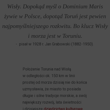
Wisły. Dopokąd myśl o Dominium Maris
żywie w Polsce, dopotąd Toruń jest pewien
najpomyślniejszego rozkwitu. Bo klucz Wisły
i morza jest w Toruniu.
- pisał w 1928 r. Jan Grabowski (1882-1950).
Położenie Torunia nad Wisłą
w odległości ok. 150 km w linii
prostej od morza dzisiaj nie do końca
uzmysławia, że miasto to posiada
długie i silne tradycje morskie, a swój
największy rozwój, lata świetności
i dzisiejsze
dziedzictwo kulturowe