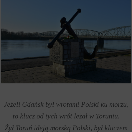
Jeżeli Gdańsk był wrotami Polski ku morzu,
to klucz od tych wrót leżał w Toruniu.
Żył Toruń ideją morską Polski, był kluczem