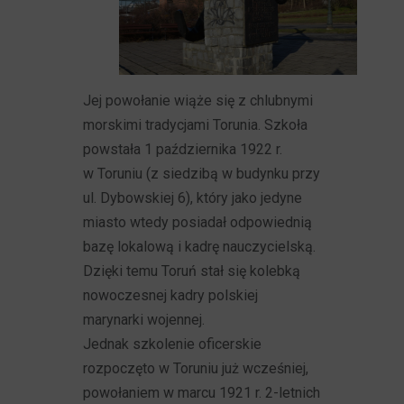
Jej powołanie wiąże się z chlubnymi
morskimi tradycjami Torunia. Szkoła
powstała 1 października 1922 r.
w Toruniu (z siedzibą w budynku przy
ul. Dybowskiej 6), który jako jedyne
miasto wtedy posiadał odpowiednią
bazę lokalową i kadrę nauczycielską.
Dzięki temu Toruń stał się kolebką
nowoczesnej kadry polskiej
marynarki wojennej.
Jednak szkolenie oficerskie
rozpoczęto w Toruniu już wcześniej,
powołaniem w marcu 1921 r. 2-letnich