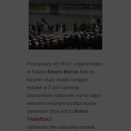
Począwszy od 1932 r. organizowano
w Toruniu
Święto Morza
. Było to
huczne i duże święto trwające
tydzień w 2. poł. czerwca.
Uroczystości odbywały się na całym
nabrzeżu wiślanym wzdłuż murów
obronnych (dziś jest tu
Bulwar
Filadelfijski
).
Ustawiono tam specjalną estradę