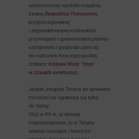
autonomicznej republiki miejskiej,
zwanej
Respublica Thorunensis
,
przypieczętowanej
i zagwarantowanej królewskimi
przywilejami i uprawnieniami prawno-
ustrojowymi i gospodarczymi aż
do rozbiorów Rzeczypospolitej
(zobacz:
Królowa Wisły: Toruń
w czasach świetności
).
Jednak związek Torunia ze sprawami
morskimi nie ogranicza się tylko
do Hanzy.
Otóż w XX w., w okresie
międzywojennym, to w Toruniu
właśnie rozwijano i tworzono