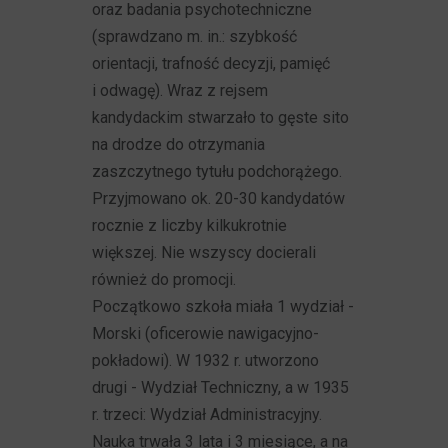
oraz badania psychotechniczne
(sprawdzano m. in.: szybkość
orientacji, trafność decyzji, pamięć
i odwagę). Wraz z rejsem
kandydackim stwarzało to gęste sito
na drodze do otrzymania
zaszczytnego tytułu podchorążego.
Przyjmowano ok. 20-30 kandydatów
rocznie z liczby kilkukrotnie
większej. Nie wszyscy docierali
również do promocji.
Początkowo szkoła miała 1 wydział -
Morski (oficerowie nawigacyjno-
pokładowi). W 1932 r. utworzono
drugi - Wydział Techniczny, a w 1935
r. trzeci: Wydział Administracyjny.
Nauka trwała 3 lata i 3 miesiące, a na