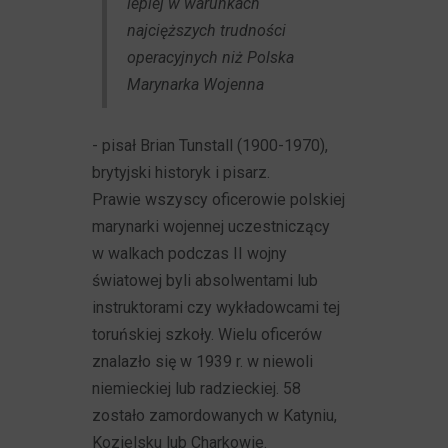
lepiej w warunkach
najcięższych trudności
operacyjnych niż Polska
Marynarka Wojenna
- pisał Brian Tunstall (1900-1970),
brytyjski historyk i pisarz.
Prawie wszyscy oficerowie polskiej
marynarki wojennej uczestniczący
w walkach podczas II wojny
światowej byli absolwentami lub
instruktorami czy wykładowcami tej
toruńskiej szkoły. Wielu oficerów
znalazło się w 1939 r. w niewoli
niemieckiej lub radzieckiej. 58
zostało zamordowanych w Katyniu,
Kozielsku lub Charkowie.