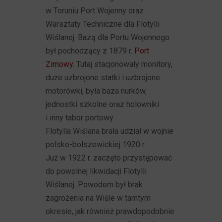
w Toruniu Port Wojenny oraz
Warsztaty Techniczne dla Flotylli
Wiślanej. Bazą dla Portu Wojennego
był pochodzący z 1879 r.
Port
Zimowy
. Tutaj stacjonowały monitory,
duże uzbrojone statki i uzbrojone
motorówki, była baza nurków,
jednostki szkolne oraz holowniki
i inny tabor portowy.
Flotylla Wiślana brała udział w wojnie
polsko-bolszewickiej 1920 r.
Już w 1922 r. zaczęto przystępować
do powolnej likwidacji Flotylli
Wiślanej. Powodem był brak
zagrożenia na Wiśle w tamtym
okresie, jak również prawdopodobnie