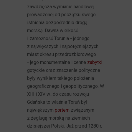
zawdzięcza wymianie handlowej
prowadzonej od początku swego
istnienia bezpośrednio drogą
morską. Dawna wielkość
i zamożność Torunia - jednego
z największych i najpotężniejszych
miast okresu przedrozbiorowego
- jego monumentalne i cenne
zabytki
gotyckie oraz znaczenie polityczne
były wynikiem takiego położenia
geograficznego i geopolitycznego. W
XIII i XIV w., do czasu rozwoju
Gdańska to właśnie Toruń był
największym
portem
związanym
z żeglugą morską na ziemiach
dzisiejszej Polski. Już przed 1280 r.