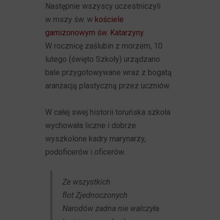
Następnie wszyscy uczestniczyli
w mszy św. w
kościele
garnizonowym św. Katarzyny
.
W rocznicę zaślubin z morzem, 10
lutego (święto Szkoły) urządzano
bale przygotowywane wraz z bogatą
aranżacją plastyczną przez uczniów.
W całej swej historii toruńska szkoła
wychowała liczne i dobrze
wyszkolone kadry marynarzy,
podoficerów i oficerów.
Ze wszystkich
flot Zjednoczonych
Narodów żadna nie walczyła