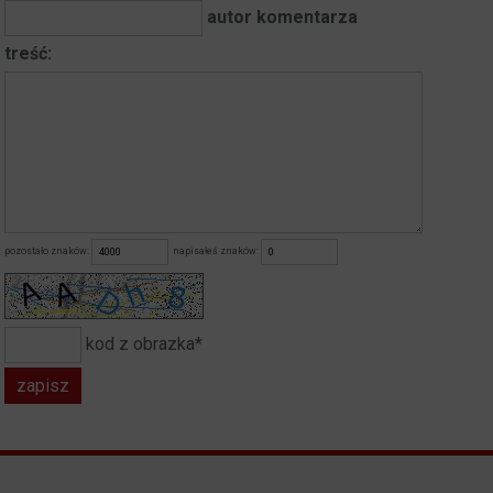
autor komentarza
treść:
pozostało znaków:
napisałeś znaków:
kod z obrazka*