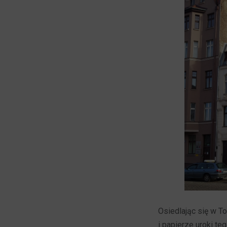
Osiedlając się w To
i papierze uroki t