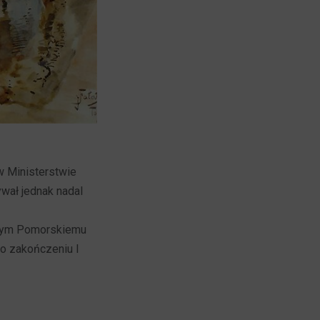
w Ministerstwie
wał jednak nadal
alnym Pomorskiemu
o zakończeniu I