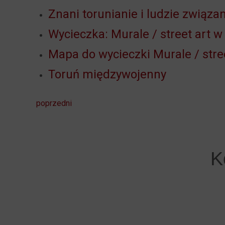
Znani torunianie i ludzie związa
Wycieczka: Murale / street art w
Mapa do wycieczki Murale / stre
Toruń międzywojenny
poprzedni
K