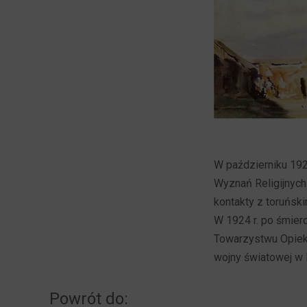
W październiku 192
Wyznań Religijnych
kontakty z toruńsk
W 1924 r. po śmier
Towarzystwu Opieki
wojny światowej w li
Powrót do: