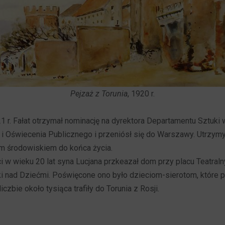
Pejzaż z Torunia
, 1920 r.
1 r. Fałat otrzymał nominację na dyrektora Departamentu Sztuki 
 i Oświecenia Publicznego i przeniósł się do Warszawy. Utrzymy
im środowiskiem do końca życia.
ci w wieku 20 lat syna Lucjana przkeazał dom przy placu Teatr
 nad Dziećmi. Poświęcone ono było dzieciom-sierotom, które p
czbie około tysiąca trafiły do Torunia z Rosji.