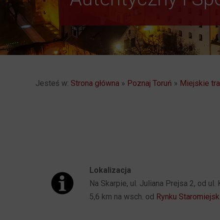
Jesteś w:
Strona główna
»
Poznaj Toruń
»
Miejskie t
Lokalizacja
Na Skarpie, ul. Juliana Prejsa 2, od ul.
5,6 km na wsch. od
Rynku Staromiejsk