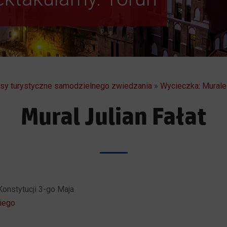
rasy turystyczne samodzielnego zwiedzania
»
Wycieczka: Murale 
Mural Julian Fałat
 Konstytucji 3-go Maja
iego