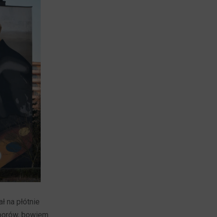
ł na płótnie
aborów, bowiem