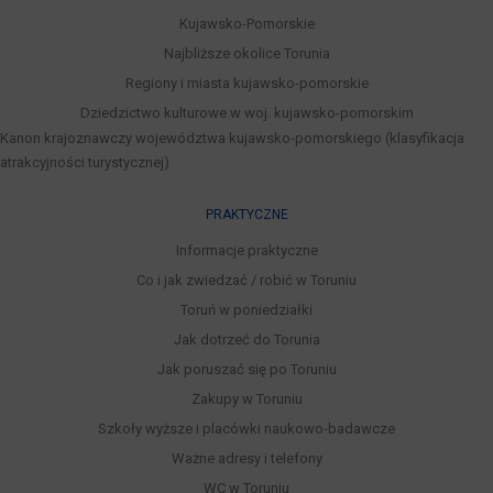
Kujawsko-Pomorskie
Najbliższe okolice Torunia
Regiony i miasta kujawsko-pomorskie
Dziedzictwo kulturowe w woj. kujawsko-pomorskim
Kanon krajoznawczy województwa kujawsko-pomorskiego (klasyfikacja
atrakcyjności turystycznej)
PRAKTYCZNE
Informacje praktyczne
Co i jak zwiedzać / robić w Toruniu
Toruń w poniedziałki
Jak dotrzeć do Torunia
Jak poruszać się po Toruniu
Zakupy w Toruniu
Szkoły wyższe i placówki naukowo-badawcze
Ważne adresy i telefony
WC w Toruniu