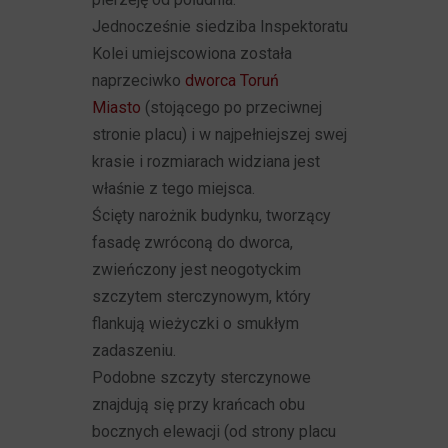
Jednocześnie siedziba Inspektoratu
Kolei umiejscowiona została
naprzeciwko
dworca Toruń
Miasto
(stojącego po przeciwnej
stronie placu) i w najpełniejszej swej
krasie i rozmiarach widziana jest
właśnie z tego miejsca.
Ścięty narożnik budynku, tworzący
fasadę zwróconą do dworca,
zwieńczony jest neogotyckim
szczytem sterczynowym, który
flankują wieżyczki o smukłym
zadaszeniu.
Podobne szczyty sterczynowe
znajdują się przy krańcach obu
bocznych elewacji (od strony placu