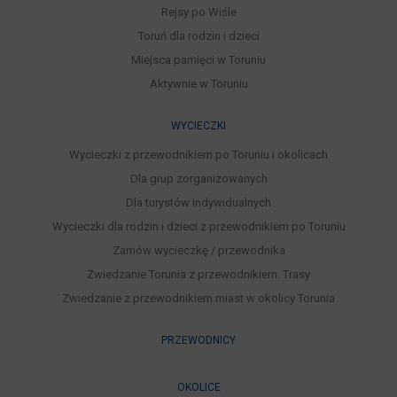
Rejsy po Wiśle
Toruń dla rodzin i dzieci
Miejsca pamięci w Toruniu
Aktywnie w Toruniu
WYCIECZKI
Wycieczki z przewodnikiem po Toruniu i okolicach
Dla grup zorganizowanych
Dla turystów indywidualnych
Wycieczki dla rodzin i dzieci z przewodnikiem po Toruniu
Zamów wycieczkę / przewodnika
Zwiedzanie Torunia z przewodnikiem. Trasy
Zwiedzanie z przewodnikiem miast w okolicy Torunia
PRZEWODNICY
OKOLICE