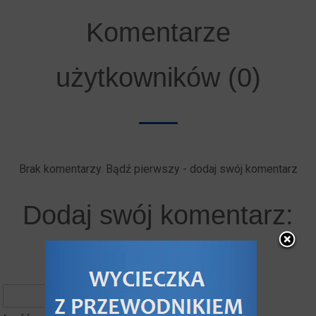
Komentarze
użytkowników (0)
Brak komentarzy. Bądź pierwszy - dodaj swój komentarz
Dodaj swój komentarz:
autor komentarza