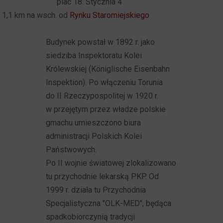
plac 18. Stycznia 4
1,1 km na wsch. od
Rynku Staromiejskiego
Budynek powstał w 1892 r. jako
siedziba Inspektoratu Kolei
Królewskiej (Königlische Eisenbahn
Inspektion). Po włączeniu Torunia
do II Rzeczypospolitej w 1920 r.
w przejętym przez władze polskie
gmachu umieszczono biura
administracji Polskich Kolei
Państwowych.
Po II wojnie światowej zlokalizowano
tu przychodnie lekarską PKP. Od
1999 r. działa tu Przychodnia
Specjalistyczna "OLK-MED", będąca
spadkobiorczynią tradycji