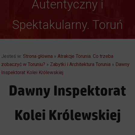
Autentyczny i
Weekendowe
Spektakularny. Toruń
Zwiedzanie Torunia
Jesteś w:
Strona główna
»
Atrakcje Torunia. Co trzeba
zobaczyć w Toruniu?
»
Zabytki i Architektura Torunia
»
Dawny
Inspektorat Kolei Królewskiej
Dawny Inspektorat
Kolei Królewskiej