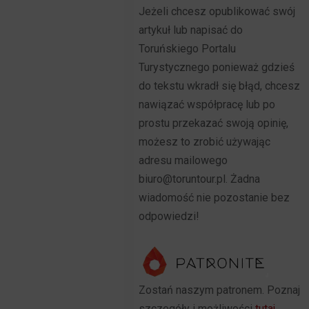
Jeżeli chcesz opublikować swój
artykuł lub napisać do
Toruńskiego Portalu
Turystycznego ponieważ gdzieś
do tekstu wkradł się błąd, chcesz
nawiązać współpracę lub po
prostu przekazać swoją opinię,
możesz to zrobić używając
adresu mailowego
biuro@toruntour.pl. Żadna
wiadomość nie pozostanie bez
odpowiedzi!
Zostań naszym patronem. Poznaj
szczegóły i możliwości
tutaj