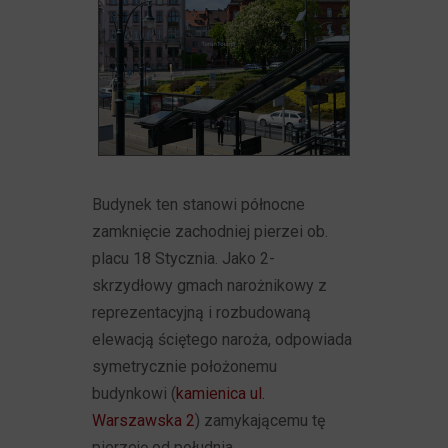
Budynek ten stanowi północne
zamknięcie zachodniej pierzei ob.
placu 18 Stycznia. Jako 2-
skrzydłowy gmach narożnikowy z
reprezentacyjną i rozbudowaną
elewacją ściętego naroża, odpowiada
symetrycznie położonemu
budynkowi (
kamienica ul.
Warszawska 2
) zamykającemu tę
pierzeję od południa.