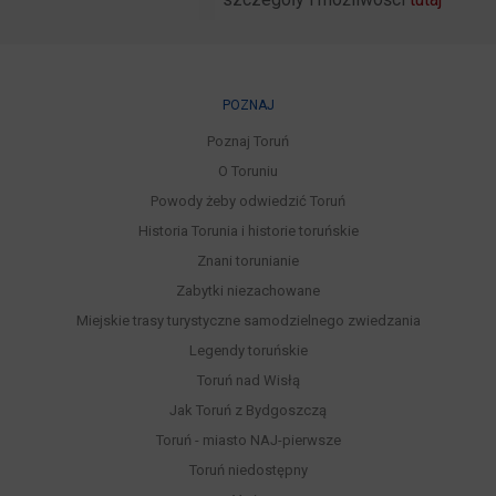
POZNAJ
Poznaj Toruń
O Toruniu
Powody żeby odwiedzić Toruń
Historia Torunia i historie toruńskie
Znani torunianie
Zabytki niezachowane
Miejskie trasy turystyczne samodzielnego zwiedzania
Legendy toruńskie
Toruń nad Wisłą
Jak Toruń z Bydgoszczą
Toruń - miasto NAJ-pierwsze
Toruń niedostępny