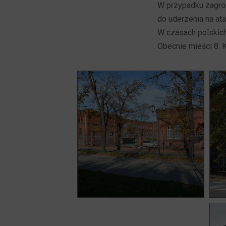
W przypadku zagroż
do uderzenia na ata
W czasach polskich 
Obecnie mieści 8. 