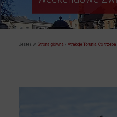
Jesteś w:
Strona główna
»
Atrakcje Torunia. Co trzeb