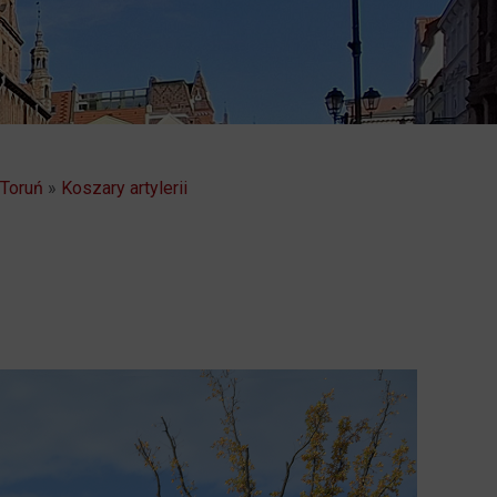
 Toruń
»
Koszary artylerii