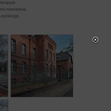
zbrojnych
mii niemieckiej.
a polskiego.