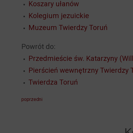
Koszary ułanów
Kolegium jezuickie
Muzeum Twierdzy Toruń
Powrót do:
Przedmieście św. Katarzyny (Wi
Pierścień wewnętrzny Twierdzy 
Twierdza Toruń
poprzedni
K