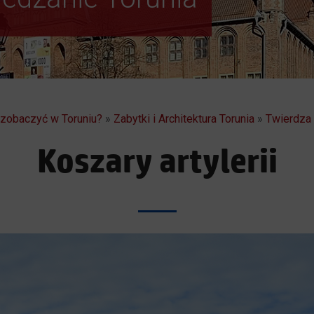
a zobaczyć w Toruniu?
»
Zabytki i Architektura Torunia
»
Twierdza
Koszary artylerii