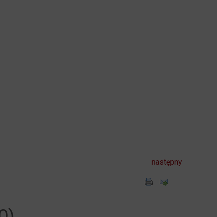
następny
0)