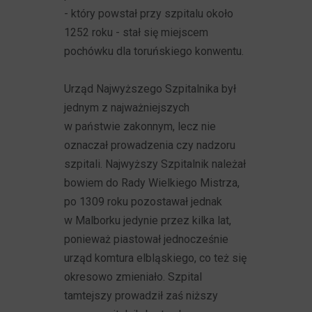
- który powstał przy szpitalu około
1252 roku - stał się miejscem
pochówku dla toruńskiego konwentu.
Urząd Najwyższego Szpitalnika był
jednym z najważniejszych
w państwie zakonnym, lecz nie
oznaczał prowadzenia czy nadzoru
szpitali. Najwyższy Szpitalnik należał
bowiem do Rady Wielkiego Mistrza,
po 1309 roku pozostawał jednak
w Malborku jedynie przez kilka lat,
ponieważ piastował jednocześnie
urząd komtura elbląskiego, co też się
okresowo zmieniało. Szpital
tamtejszy prowadził zaś niższy