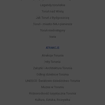
Legendy toruńskie
Toruń nad Wisłą
Jak Toruń z Bydgoszczą
Toruń - miasto NAJ-pierwsze
Toruń niedostępny
Varia
ATRAKCJE
Atrakcje Torunia
Hity Torunia
Zabytki i Architektura Torunia
Odkryj dzielnice Torunia
UNESCO: Światowe dziedzictwo Torunia
Muzea w Toruniu
Różnorodność turystyczna Torunia
Kultura, Sztuka, Rozrywka