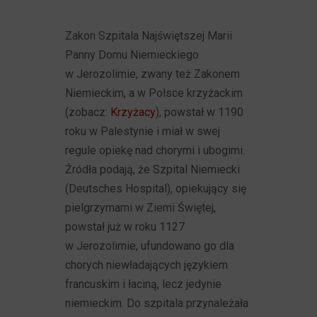
Zakon Szpitala Najświętszej Marii
Panny Domu Niemieckiego
w Jerozolimie, zwany też Zakonem
Niemieckim, a w Polsce krzyżackim
(zobacz:
Krzyżacy
), powstał w 1190
roku w Palestynie i miał w swej
regule opiekę nad chorymi i ubogimi.
Źródła podają, że Szpital Niemiecki
(Deutsches Hospital), opiekujący się
pielgrzymami w Ziemi Świętej,
powstał już w roku 1127
w Jerozolimie, ufundowano go dla
chorych niewładających językiem
francuskim i łaciną, lecz jedynie
niemieckim. Do szpitala przynależała