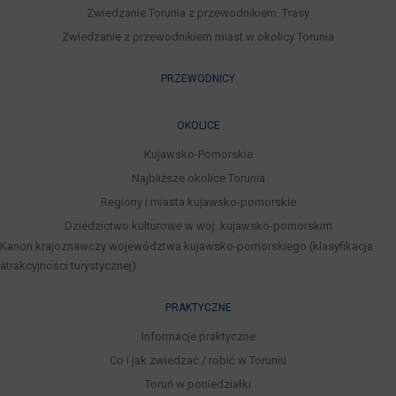
Zwiedzanie Torunia z przewodnikiem. Trasy
Zwiedzanie z przewodnikiem miast w okolicy Torunia
PRZEWODNICY
OKOLICE
Kujawsko-Pomorskie
Najbliższe okolice Torunia
Regiony i miasta kujawsko-pomorskie
Dziedzictwo kulturowe w woj. kujawsko-pomorskim
Kanon krajoznawczy województwa kujawsko-pomorskiego (klasyfikacja
atrakcyjności turystycznej)
PRAKTYCZNE
Informacje praktyczne
Co i jak zwiedzać / robić w Toruniu
Toruń w poniedziałki