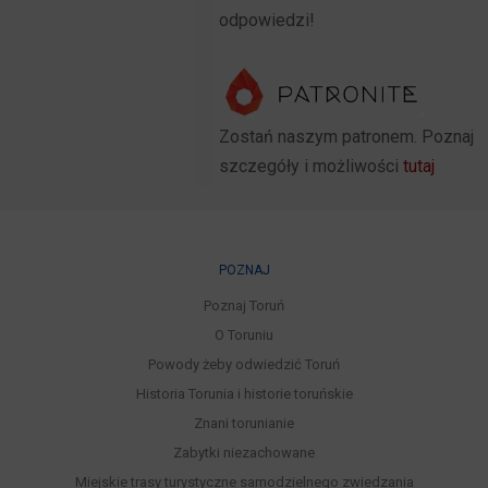
odpowiedzi!
Zostań naszym patronem. Poznaj
szczegóły i możliwości
tutaj
POZNAJ
Poznaj Toruń
O Toruniu
Powody żeby odwiedzić Toruń
Historia Torunia i historie toruńskie
Znani torunianie
Zabytki niezachowane
Miejskie trasy turystyczne samodzielnego zwiedzania