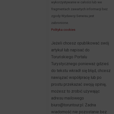
wykorzystywanie w całości lub we
fragmentach zawartych informacji bez
zgody Wydawcy Serwisu jest
zabronione.
Polityka cookies
Jeżeli chcesz opublikować swój
artykuł lub napisać do
Toruńskiego Portalu
Turystycznego ponieważ gdzieś
do tekstu wkradł się błąd, chcesz
nawiązać współpracę lub po
prostu przekazać swoją opinię,
możesz to zrobić używając
adresu mailowego
biuro@toruntour.pl. Żadna
wiadomość nie pozostanie bez