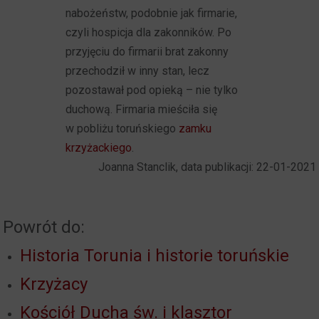
nabożeństw, podobnie jak firmarie,
czyli hospicja dla zakonników. Po
przyjęciu do firmarii brat zakonny
przechodził w inny stan, lecz
pozostawał pod opieką – nie tylko
duchową. Firmaria mieściła się
w pobliżu toruńskiego
zamku
krzyżackiego
.
Joanna Stanclik, data publikacji: 22-01-2021
Powrót do:
Historia Torunia i historie toruńskie
Krzyżacy
Kościół Ducha św. i klasztor