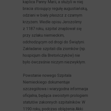
kaplica Panny Marii, a służyli w niej
bracia stosujący regułę augustiańską,
odziani w biały płaszcz z czarnym
krzyżem. Wedle opisu Jerozolimy
z 1187 roku, szpital znajdował się
przy szlaku niemieckim,
odchodzącym od drogi do Świątyni.
Zakładanie szpitali dla ziomków (np.
hospicjum dla Bretończyków) nie
było ówcześnie niczym niezwykłym.
Powstanie nowego Szpitala
Niemieckiego dokumentuje
szczegółowa i wiarygodna informacja
oficjalna, będąca swoistym prologiem
statutów zakonnych szpitalników. W
1190 roku, podczas oblężenia Akki