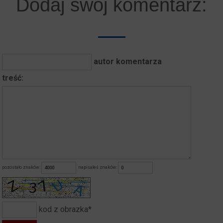
Dodaj swój komentarz:
autor komentarza
treść:
pozostało znaków:
napisałeś znaków:
kod z obrazka*