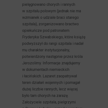
pielęgnowano chorych i rannych
w szpitalu polowym (jednak nie ma
wzmianek o udziale braci starego
szpitala), zorganizowano bractwo
opiekuńcze pod patronatem
Fryderyka Szwabskiego, które książę
podwyższył do rangi szpitala i nadał
mu charakter instytucjonalny,
potwierdzony następnie przez króla
Jerozolimy. Informacje znajdujemy
w dokumentach niemieckich
i łacińskich. Lazaret zaopatrywał
teren działań wojennych i pomagał
dużej liczbie rannych, lecz więcej
było tam chorych na zarazę.
Założyciele szpitala, pielgrzymi