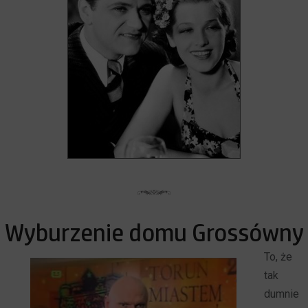
Wyburzenie domu Grossówny
To, że
tak
dumnie