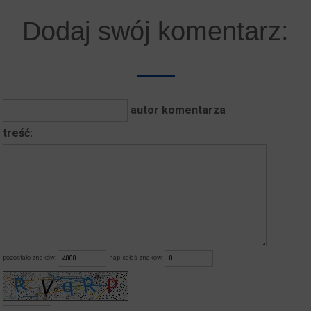
Dodaj swój komentarz:
autor komentarza
treść:
pozostało znaków:
napisałeś znaków: