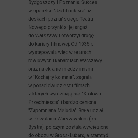
Bydgoszczy i Poznania. Sukces
w operetce "Jacht miłości" na
deskach poznańskiego Teatru
Nowego przyniósł jej angaż
do Warszawy i otworzył drogę
do kariery filmowej. Od 1935 r.
występowała więc w teatrach
rewiowych i kabaretach Warszawy
oraz na ekranie między innymi
w "Kochaj tylko mnie", zagrała
w ponad dwudziestu filmach
z których wyróżniają się: "Królowa
Przedmieścia" i bardzo ceniona
"Zapomniana Melodia". Brała udział
w Powstaniu Warszawskim (ps.
Bystra), po czym została wywieziona
do obozu w Gross-Lubars, a stamtąd