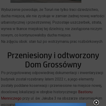
Wyburzenie powoduje, że Toruń nie tylko traci dziedzictwo,
ducha miejsca, ale nie zyskuje w zamian żadnej nowej wartości
urbanistycznej i przestrzennej. Pozostaje uszczerbek, strata,
wyrwa w tkance miejskiej tej dzielnicy, nie zastąpiona niczym
nowym, co kontynuowałoby ducha miejsca.
Na zdjęciu obok: stan tuż po wstrzymaniu prac rozbiórkowych.
Przeniesiony i odtworzony
Dom Grossówny
Po przygotowanej odpowiedniej dokumentacji i inwentaryzacji
budynek został rozebrany latem 2022 r., a jego elementy
zostały poddane koserwacji i przeniesione na miejsce nowej,
docelowej lokalizacji w obrębie historycznego
Bastionu
Menniczego
przy ul. św. Jakuba 3 na obszarze staromiejskim
wpisanym na Listę UNESCO.