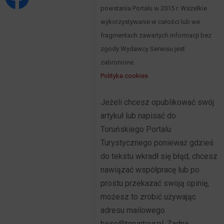
powstania Portalu w 2015 r. Wszelkie
wykorzystywanie w całości lub we
fragmentach zawartych informacji bez
zgody Wydawcy Serwisu jest
zabronione.
Polityka cookies
Jeżeli chcesz opublikować swój
artykuł lub napisać do
Toruńskiego Portalu
Turystycznego ponieważ gdzieś
do tekstu wkradł się błąd, chcesz
nawiązać współpracę lub po
prostu przekazać swoją opinię,
możesz to zrobić używając
adresu mailowego
biuro@toruntour.pl. Żadna