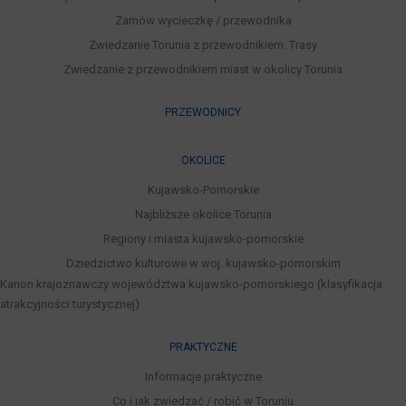
Zamów wycieczkę / przewodnika
Zwiedzanie Torunia z przewodnikiem. Trasy
Zwiedzanie z przewodnikiem miast w okolicy Torunia
PRZEWODNICY
OKOLICE
Kujawsko-Pomorskie
Najbliższe okolice Torunia
Regiony i miasta kujawsko-pomorskie
Dziedzictwo kulturowe w woj. kujawsko-pomorskim
Kanon krajoznawczy województwa kujawsko-pomorskiego (klasyfikacja
atrakcyjności turystycznej)
PRAKTYCZNE
Informacje praktyczne
Co i jak zwiedzać / robić w Toruniu