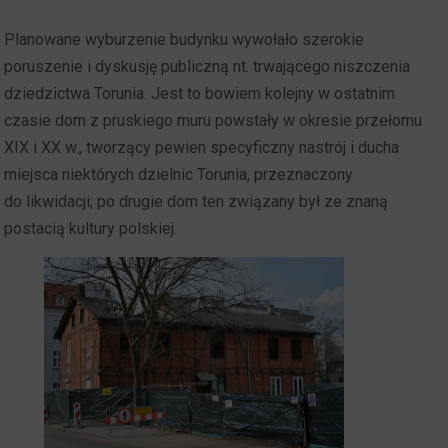
Planowane wyburzenie budynku wywołało szerokie
poruszenie i dyskusję publiczną nt. trwającego niszczenia
dziedzictwa Torunia. Jest to bowiem kolejny w ostatnim
czasie dom z pruskiego muru powstały w okresie przełomu
XIX i XX w., tworzący pewien specyficzny nastrój i ducha
miejsca niektórych dzielnic Torunia, przeznaczony
do likwidacji; po drugie dom ten związany był ze znaną
postacią kultury polskiej.