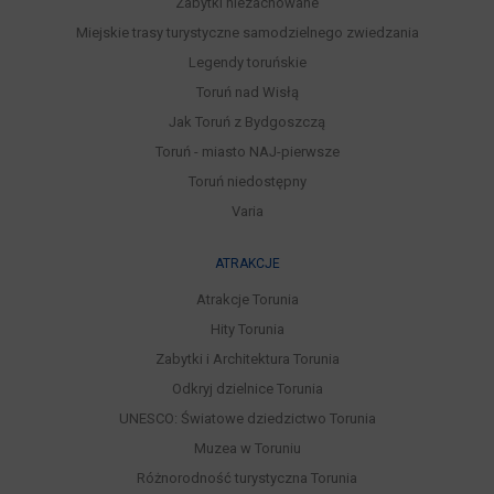
Zabytki niezachowane
Miejskie trasy turystyczne samodzielnego zwiedzania
Legendy toruńskie
Toruń nad Wisłą
Jak Toruń z Bydgoszczą
Toruń - miasto NAJ-pierwsze
Toruń niedostępny
Varia
ATRAKCJE
Atrakcje Torunia
Hity Torunia
Zabytki i Architektura Torunia
Odkryj dzielnice Torunia
UNESCO: Światowe dziedzictwo Torunia
Muzea w Toruniu
Różnorodność turystyczna Torunia