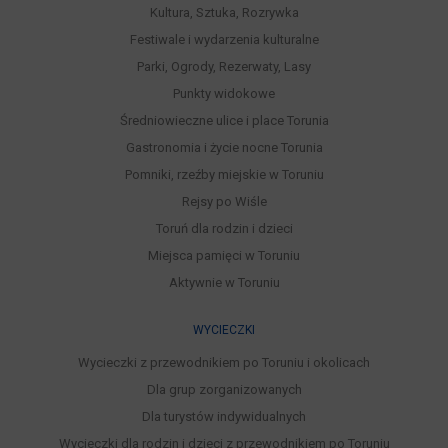
Kultura, Sztuka, Rozrywka
Festiwale i wydarzenia kulturalne
Parki, Ogrody, Rezerwaty, Lasy
Punkty widokowe
Średniowieczne ulice i place Torunia
Gastronomia i życie nocne Torunia
Pomniki, rzeźby miejskie w Toruniu
Rejsy po Wiśle
Toruń dla rodzin i dzieci
Miejsca pamięci w Toruniu
Aktywnie w Toruniu
WYCIECZKI
Wycieczki z przewodnikiem po Toruniu i okolicach
Dla grup zorganizowanych
Dla turystów indywidualnych
Wycieczki dla rodzin i dzieci z przewodnikiem po Toruniu