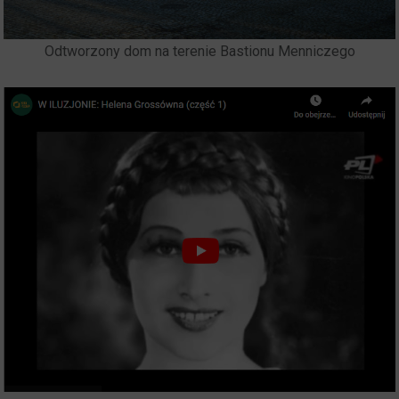
Odtworzony dom na terenie Bastionu Menniczego