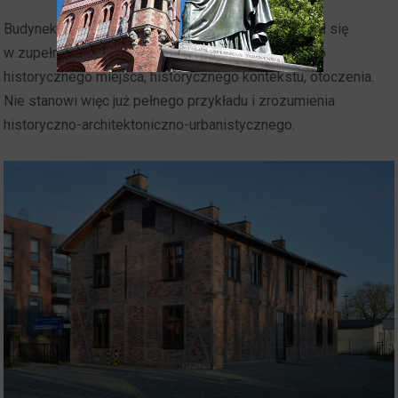
Budynek wprawdzie został "ocalony", jednak znalazł się
w zupełnie nowej lokalizacji, w oderwaniu od swego
historycznego miejsca, historycznego kontekstu, otoczenia.
Nie stanowi więc już pełnego przykładu i zrozumienia
historyczno-architektoniczno-urbanistycznego.