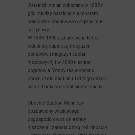
Ostatnich zmian dokonano w 1885 r.
gdy między bastionem a mostem
kolejowym zbudowano ceglany mur
kurtynowy.
W 1888-1890 r. zbudowano tu też
składnicę saperską (magazyn
pontonów i magazyn czółen
mostowych) i w 1890 r. schron
pogotowia. Wtedy też skrócono
prawe czoło bastionu. Od tego czasu
narys dzieła pozostał niezmieniony.
Obecnie Bastion Menniczy
pozbawiony właściwego
zagospodarowania niestety
niszczeje i zarasta dziką roślinnością