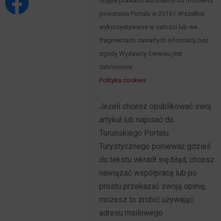
objęte prawami autorskimi od momentu
powstania Portalu w 2015 r. Wszelkie
wykorzystywanie w całości lub we
fragmentach zawartych informacji bez
zgody Wydawcy Serwisu jest
zabronione.
Polityka cookies
Jeżeli chcesz opublikować swój
artykuł lub napisać do
Toruńskiego Portalu
Turystycznego ponieważ gdzieś
do tekstu wkradł się błąd, chcesz
nawiązać współpracę lub po
prostu przekazać swoją opinię,
możesz to zrobić używając
adresu mailowego