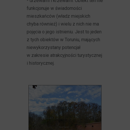
- drzewami i krzewami. Obiekt ten nie
funkcjonuje w świadomości
mieszkańców (władz miejskich
chyba również) i wielu z nich nie ma
pojęcia o jego istnieniu. Jest to jeden
z tych obiektów w Toruniu, mających
niewykorzystany potencjał
w zakresie atrakcyjności turystycznej
i historycznej.