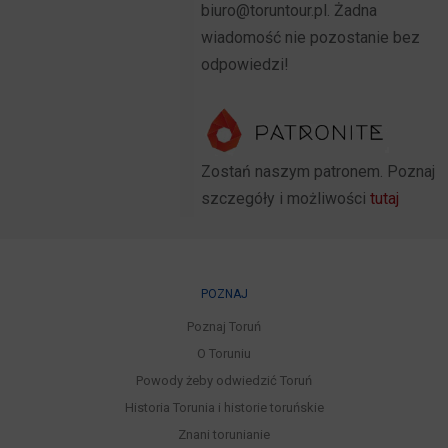
biuro@toruntour.pl. Żadna
wiadomość nie pozostanie bez
odpowiedzi!
Zostań naszym patronem. Poznaj
szczegóły i możliwości
tutaj
POZNAJ
Poznaj Toruń
O Toruniu
Powody żeby odwiedzić Toruń
Historia Torunia i historie toruńskie
Znani torunianie