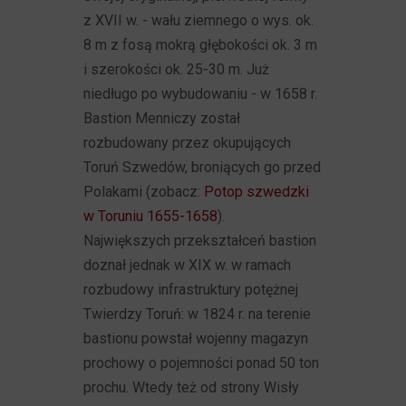
z XVII w. - wału ziemnego o wys. ok.
8 m z fosą mokrą głębokości ok. 3 m
i szerokości ok. 25-30 m. Już
niedługo po wybudowaniu - w 1658 r.
Bastion Menniczy został
rozbudowany przez okupujących
Toruń Szwedów, broniących go przed
Polakami (zobacz:
Potop szwedzki
w Toruniu 1655-1658
).
Największych przekształceń bastion
doznał jednak w XIX w. w ramach
rozbudowy infrastruktury potężnej
Twierdzy Toruń: w 1824 r. na terenie
bastionu powstał wojenny magazyn
prochowy o pojemności ponad 50 ton
prochu. Wtedy też od strony Wisły