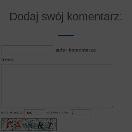
Dodaj swój komentarz:
autor komentarza
treść:
pozostało znaków:
napisałeś znaków: