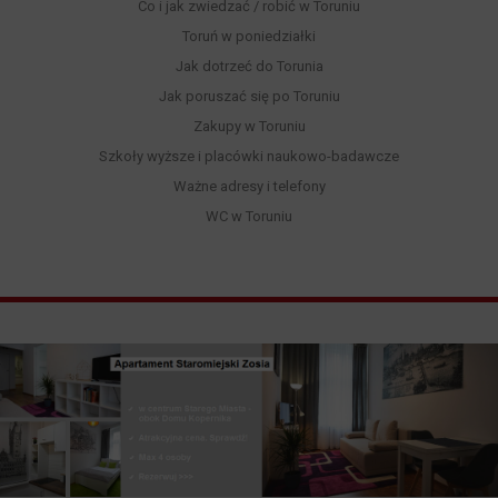
Co i jak zwiedzać / robić w Toruniu
Toruń w poniedziałki
Jak dotrzeć do Torunia
Jak poruszać się po Toruniu
Zakupy w Toruniu
Szkoły wyższe i placówki naukowo-badawcze
Ważne adresy i telefony
WC w Toruniu