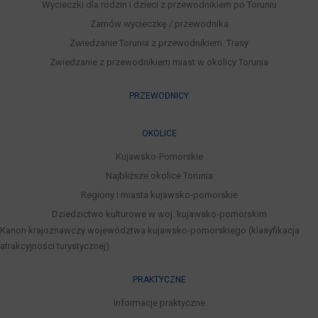
Wycieczki dla rodzin i dzieci z przewodnikiem po Toruniu
Zamów wycieczkę / przewodnika
Zwiedzanie Torunia z przewodnikiem. Trasy
Zwiedzanie z przewodnikiem miast w okolicy Torunia
PRZEWODNICY
OKOLICE
Kujawsko-Pomorskie
Najbliższe okolice Torunia
Regiony i miasta kujawsko-pomorskie
Dziedzictwo kulturowe w woj. kujawsko-pomorskim
Kanon krajoznawczy województwa kujawsko-pomorskiego (klasyfikacja
atrakcyjności turystycznej)
PRAKTYCZNE
Informacje praktyczne