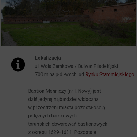
Lokalizacja
ul. Wola Zamkowa / Bulwar Filadelfijski
700 m na płd.-wsch. od
Rynku Staromiejskiego
Bastion Menniczy (nr I; Nowy) jest
dziś jedyną najbardziej widoczną
w przestrzeni miasta pozostałością
potężnych barokowych
toruńskich obwarowań bastionowych
z okresu 1629-1631. Pozostałe