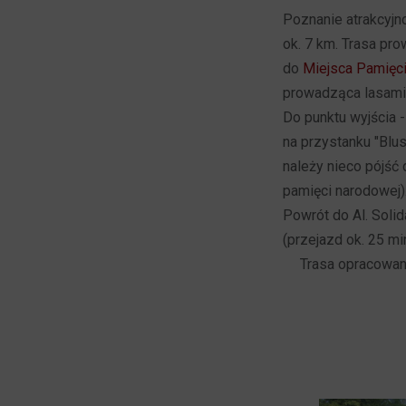
Poznanie atrakcyjno
ok. 7 km. Trasa pr
do
Miejsca Pamięci
prowadząca lasami.
Do punktu wyjścia -
na przystanku "Blus
należy nieco pójść 
pamięci narodowej)
Powrót do Al. Soli
(przejazd ok. 25 mi
Trasa opracowana