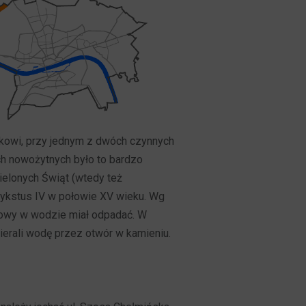
nikowi, przy jednym z dwóch czynnych
ch nowożytnych było to bardzo
ielonych Świąt (wtedy też
 Sykstus IV w połowie XV wieku. Wg
głowy w wodzie miał odpadać. W
ierali wodę przez otwór w kamieniu.