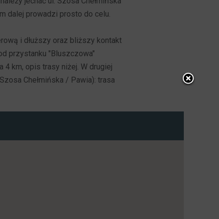
należy jechać ul. Szosa Chełmińska
km dalej prowadzi prosto do celu.
ową i dłuższy oraz bliższy kontakt
ę od przystanku "Bluszczowa"
a 4 km, opis trasy niżej. W drugiej
. Szosa Chełmińska / Pawia): trasa