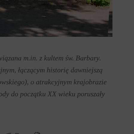
wiązana m.in. z kultem św. Barbary.
yjnym, łączącym historię dawniejszą
rowskiego), o atrakcyjnym krajobrazie
 wody do początku XX wieku poruszały