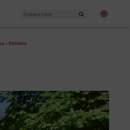
ia
»
Barbarka