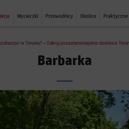
akcje
Wycieczki
Przewodnicy
Okolice
Praktyczne
a zobaczyć w Toruniu?
»
Odkryj pozastaromiejskie dzielnice Torun
Barbarka