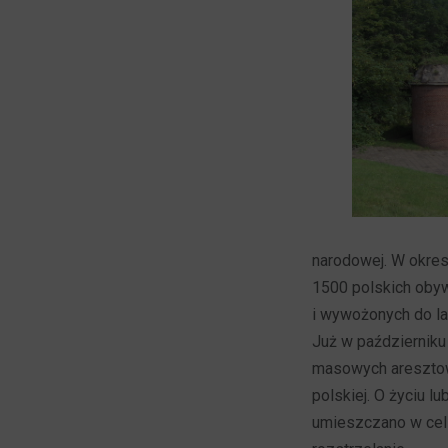
narodowej. W okres
1500 polskich obywa
i wywożonych do la
Już w październiku
masowych aresztowa
polskiej. O życiu 
umieszczano w celi