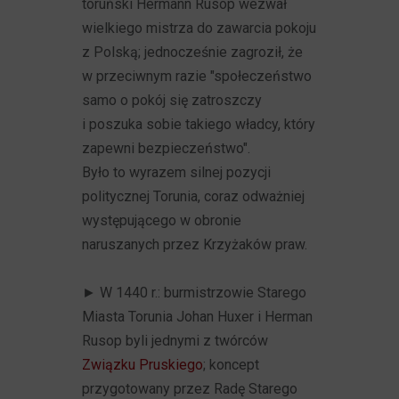
toruński Hermann Rusop wezwał
wielkiego mistrza do zawarcia pokoju
z Polską; jednocześnie zagroził, że
w przeciwnym razie "społeczeństwo
samo o pokój się zatroszczy
i poszuka sobie takiego władcy, który
zapewni bezpieczeństwo".
Było to wyrazem silnej pozycji
politycznej Torunia, coraz odważniej
występującego w obronie
naruszanych przez Krzyżaków praw.
► W
1440 r.: burmistrzowie Starego
Miasta Torunia Johan Huxer i Herman
Rusop byli jednymi z twórców
Związku Pruskiego
; koncept
przygotowany przez Radę Starego