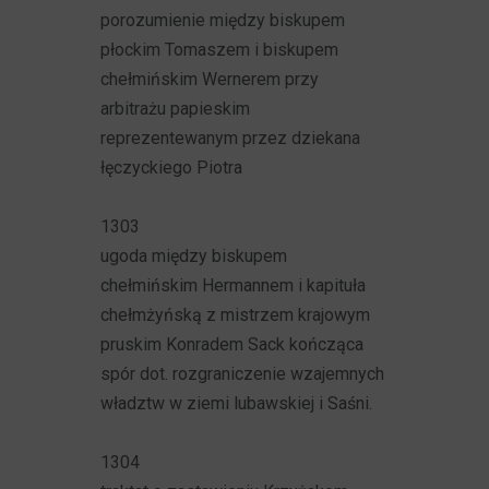
porozumienie między biskupem
płockim Tomaszem i biskupem
chełmińskim Wernerem przy
arbitrażu papieskim
reprezentewanym przez dziekana
łęczyckiego Piotra
1303
ugoda między biskupem
chełmińskim Hermannem i kapituła
chełmżyńską z mistrzem krajowym
pruskim Konradem Sack kończąca
spór dot. rozgraniczenie wzajemnych
władztw w ziemi lubawskiej i Saśni.
1304