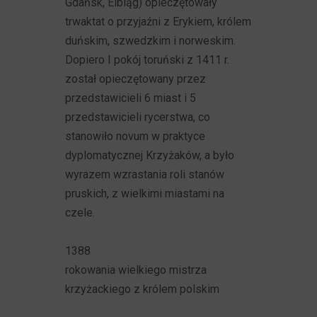
Gdańsk, Elbląg) opieczętowały
trwaktat o przyjaźni z Erykiem, królem
duńskim, szwedzkim i norweskim.
Dopiero I pokój toruński z 1411 r.
został opieczętowany przez
przedstawicieli 6 miast i 5
przedstawicieli rycerstwa, co
stanowiło novum w praktyce
dyplomatycznej Krzyżaków, a było
wyrazem wzrastania roli stanów
pruskich, z wielkimi miastami na
czele.
1388
rokowania wielkiego mistrza
krzyżackiego z królem polskim