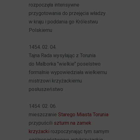
rozpoczęła intensywne
przygotowania do przejęcia władzy
w kraju i poddania go Królestwu
Polskiemu
1454. 02. 04.
Tajna Rada wysyłając z Torunia
do Malborka "wielkie" poselstwo
formalnie wypowiedziała wielkiemu
mistrzowi krzyżackiemu
posłuszeństwo
1454. 02. 06.
mieszczanie
Starego Miasta Torunia
przypuścili
szturm na zamek
krzyżacki
rozpoczynając tym samym
ogólnopaństwowe antykrzyżackie