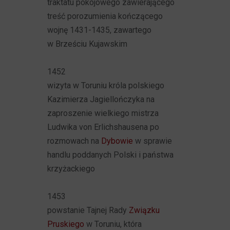
traktatu pokojowego zawierającego
treść porozumienia kończącego
wojnę 1431-1435, zawartego
w Brześciu Kujawskim
1452
wizyta w Toruniu króla polskiego
Kazimierza Jagiellończyka na
zaproszenie wielkiego mistrza
Ludwika von Erlichshausena po
rozmowach na
Dybowie
w sprawie
handlu poddanych Polski i państwa
krzyżackiego
1453
powstanie Tajnej Rady
Związku
Pruskiego
w Toruniu, która