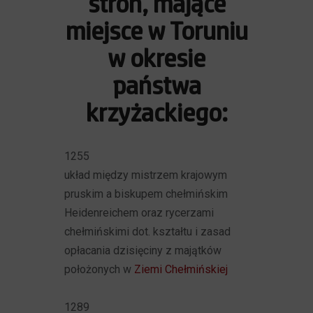
stron, mające
miejsce w Toruniu
w okresie
państwa
krzyżackiego:
1255
układ między mistrzem krajowym
pruskim a biskupem chełmińskim
Heidenreichem oraz rycerzami
chełmińskimi dot. kształtu i zasad
opłacania dzisięciny z majątków
położonych w
Ziemi Chełmińskiej
1289