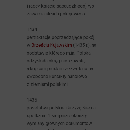
i radcy księcia sabaudzkiego) ws
zawarcia układu pokojowego
1434
pertraktacje poprzedzające pokój
w
Brześciu Kujawskim
(1435 r.), na
podstawie którego m.in. Polska
odzyskała okręg nieszawski,
a kupcom pruskim zezwolono na
swobodne kontakty handlowe
z ziemiami polskimi
1435
poselstwa polskie i krzyżąckie na
spotkaniu 1 sierpnia dokonały
wymiany głównych dokumentów