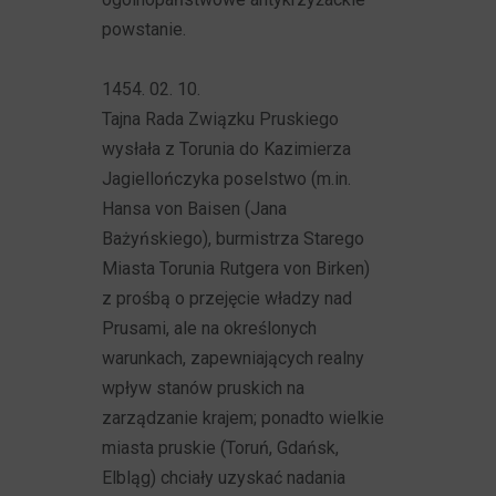
powstanie.
1454. 02. 10.
Tajna Rada Związku Pruskiego
wysłała z Torunia do Kazimierza
Jagiellończyka poselstwo (m.in.
Hansa von Baisen (Jana
Bażyńskiego), burmistrza Starego
Miasta Torunia Rutgera von Birken)
z prośbą o przejęcie władzy nad
Prusami, ale na określonych
warunkach, zapewniających realny
wpływ stanów pruskich na
zarządzanie krajem; ponadto wielkie
miasta pruskie (Toruń, Gdańsk,
Elbląg) chciały uzyskać nadania