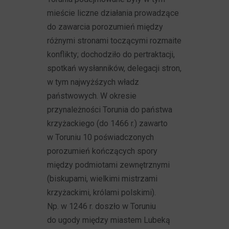
mieście liczne działania prowadzące
do zawarcia porozumień między
różnymi stronami toczącymi rozmaite
konflikty; dochodziło do pertraktacji,
spotkań wysłanników, delegacji stron,
w tym najwyżśzych władz
państwowych. W okresie
przynależności Torunia do państwa
krzyżackiego (do 1466 r.) zawarto
w Toruniu 10 poświadczonych
porozumień kończących spory
między podmiotami zewnętrznymi
(biskupami, wielkimi mistrzami
krzyżackimi, królami polskimi).
Np. w 1246 r. doszło w Toruniu
do ugody między miastem Lubeką