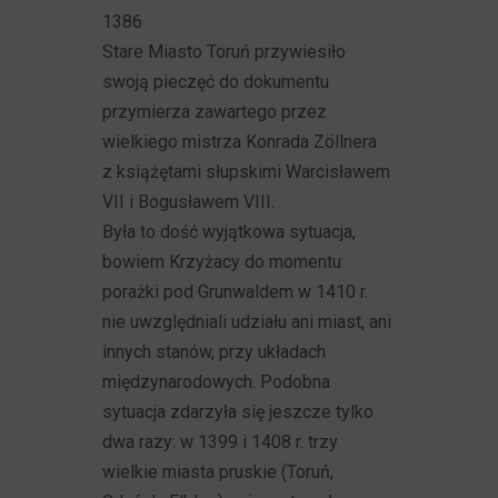
1386
Stare Miasto Toruń przywiesiło
swoją pieczęć do dokumentu
przymierza zawartego przez
wielkiego mistrza Konrada Zöllnera
z książętami słupskimi Warcisławem
VII i Bogusławem VIII.
Była to dość wyjątkowa sytuacja,
bowiem Krzyżacy do momentu
porażki pod Grunwaldem w 1410 r.
nie uwzględniali udziału ani miast, ani
innych stanów, przy układach
międzynarodowych. Podobna
sytuacja zdarzyła się jeszcze tylko
dwa razy: w 1399 i 1408 r. trzy
wielkie miasta pruskie (Toruń,