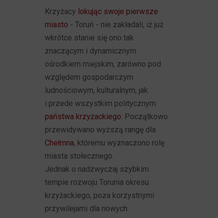
Krzyżacy
lokując swoje pierwsze
miasto
- Toruń - nie zakładali, iż już
wkrótce stanie się ono tak
znaczącym i dynamicznym
ośrodkiem miejskim, zarówno pod
względem gospodarczym
ludnościowym, kulturalnym, jak
i przede wszystkim politycznym
państwa krzyżackiego
. Początkowo
przewidywano wyższą rangę dla
Chełmna
, któremu wyznaczono rolę
miasta stołecznego.
Jednak o nadzwyczaj szybkim
tempie rozwoju Torunia okresu
krzyżackiego, poza korzystnymi
przywilejami dla nowych