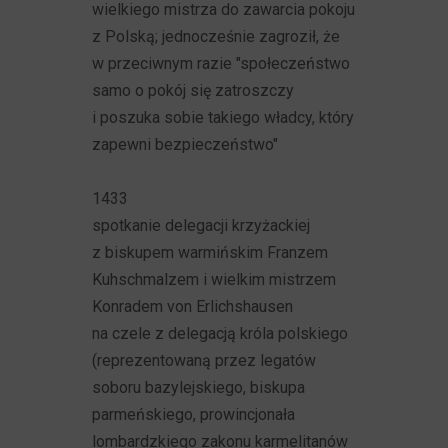
wielkiego mistrza do zawarcia pokoju
z Polską; jednocześnie zagroził, że
w przeciwnym razie "społeczeństwo
samo o pokój się zatroszczy
i poszuka sobie takiego władcy, który
zapewni bezpieczeństwo"
1433
spotkanie delegacji krzyżackiej
z biskupem warmińskim Franzem
Kuhschmalzem i wielkim mistrzem
Konradem von Erlichshausen
na czele z delegacją króla polskiego
(reprezentowaną przez legatów
soboru bazylejskiego, biskupa
parmeńskiego, prowincjonała
lombardzkiego zakonu karmelitanów