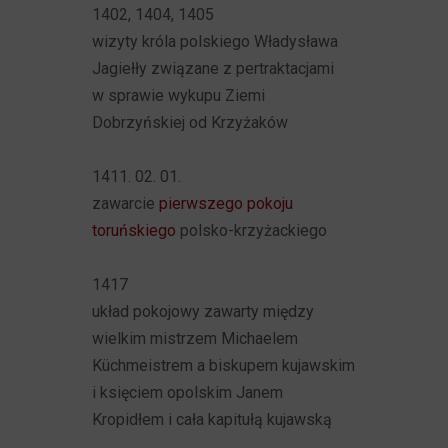
1402, 1404, 1405
wizyty króla polskiego Władysława
Jagiełły związane z pertraktacjami
w sprawie wykupu Ziemi
Dobrzyńskiej od Krzyżaków
1411. 02. 01.
zawarcie
pierwszego pokoju
toruńskiego
polsko-krzyżackiego
1417
układ pokojowy zawarty między
wielkim mistrzem Michaelem
Küchmeistrem a biskupem kujawskim
i księciem opolskim Janem
Kropidłem i cała kapitułą kujawską