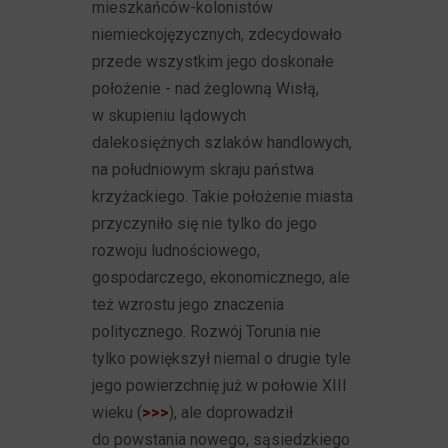
mieszkańców-kolonistów
niemieckojęzycznych, zdecydowało
przede wszystkim jego doskonałe
położenie - nad żeglowną Wisłą,
w skupieniu lądowych
dalekosiężnych szlaków handlowych,
na południowym skraju państwa
krzyżackiego. Takie położenie miasta
przyczyniło się nie tylko do jego
rozwoju ludnościowego,
gospodarczego, ekonomicznego, ale
też wzrostu jego znaczenia
politycznego. Rozwój Torunia nie
tylko powiększył niemal o drugie tyle
jego powierzchnię już w połowie XIII
wieku (
>>>
), ale doprowadził
do powstania nowego, sąsiedzkiego