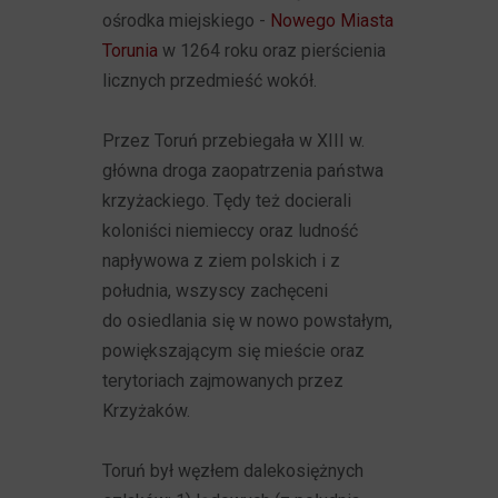
ośrodka miejskiego -
Nowego Miasta
Torunia
w 1264 roku oraz pierścienia
licznych przedmieść wokół.
Przez Toruń przebiegała w XIII w.
główna droga zaopatrzenia państwa
krzyżackiego. Tędy też docierali
koloniści niemieccy oraz ludność
napływowa z ziem polskich i z
południa, wszyscy zachęceni
do osiedlania się w nowo powstałym,
powiększającym się mieście oraz
terytoriach zajmowanych przez
Krzyżaków.
Toruń był węzłem dalekosiężnych