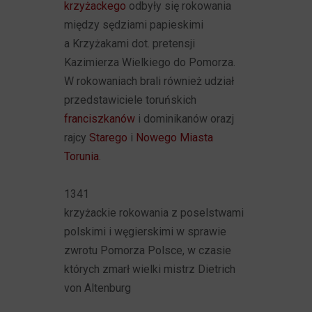
krzyżackego
odbyły się rokowania
między sędziami papieskimi
a Krzyżakami dot. pretensji
Kazimierza Wielkiego do Pomorza.
W rokowaniach brali również udział
przedstawiciele toruńskich
franciszkanów
i dominikanów orazj
rajcy
Starego
i
Nowego Miasta
Torunia
.
1341
krzyżackie rokowania z poselstwami
polskimi i węgierskimi w sprawie
zwrotu Pomorza Polsce, w czasie
których zmarł wielki mistrz Dietrich
von Altenburg