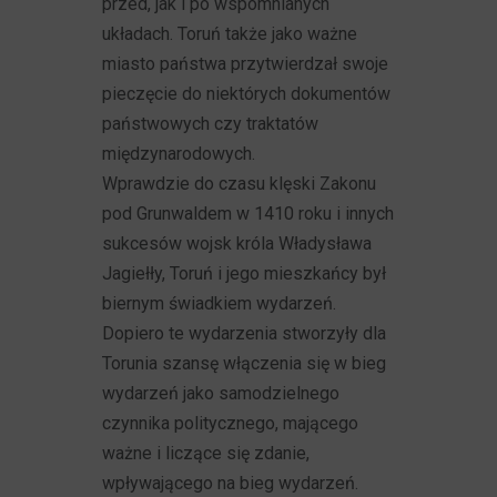
przed, jak i po wspomnianych
układach. Toruń także jako ważne
miasto państwa przytwierdzał swoje
pieczęcie do niektórych dokumentów
państwowych czy traktatów
międzynarodowych.
Wprawdzie do czasu klęski Zakonu
pod Grunwaldem w 1410 roku i innych
sukcesów wojsk króla Władysława
Jagiełły, Toruń i jego mieszkańcy był
biernym świadkiem wydarzeń.
Dopiero te wydarzenia stworzyły dla
Torunia szansę włączenia się w bieg
wydarzeń jako samodzielnego
czynnika politycznego, mającego
ważne i liczące się zdanie,
wpływającego na bieg wydarzeń.