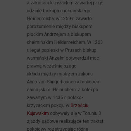
a zakonem krzyżackim zawartej przy
udziale biskupa chełmińskiego
Heidenreicha; w 1259 r. zawarto
porozumienie między biskupem
płockim Andrzejem a biskupem
chełmińskim Heidenreichem. W 1263
r. legat papieski w Prusach biskup
warmiński Anzelm potwierdził moc
prawną wcześniejszego
układu między mistrzem zakonu
Anno von Sangerhausen a biskupem
sambijskim Heinrichem. Z kolei po
zawartym w 1435 r. polsko-
krzyżackim pokoju w
Brześciu
Kujawskim
odbywały się w Toruniu 3
zjazdy sądowe realizujące ten traktat
pokojowy rozstrzygając różne