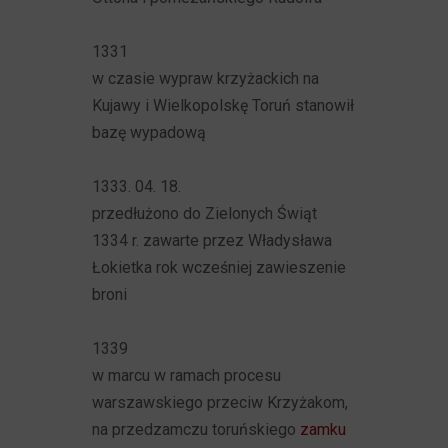
1331
w czasie wypraw krzyżackich na
Kujawy i Wielkopolskę Toruń stanowił
bazę wypadową
1333. 04. 18.
przedłużono do Zielonych Świąt
1334 r. zawarte przez Władysława
Łokietka rok wcześniej zawieszenie
broni
1339
w marcu w ramach procesu
warszawskiego przeciw Krzyżakom,
na przedzamczu toruńskiego
zamku