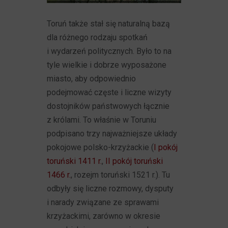
Toruń także stał się naturalną bazą
dla różnego rodzaju spotkań
i wydarzeń politycznych. Było to na
tyle wielkie i dobrze wyposażone
miasto, aby odpowiednio
podejmować częste i liczne wizyty
dostojników państwowych łącznie
z królami. To właśnie w Toruniu
podpisano trzy najważniejsze układy
pokojowe polsko-krzyżackie (
I pokój
toruński 1411 r.
,
II pokój toruński
1466 r.
, rozejm toruński 1521 r.). Tu
odbyły się liczne rozmowy, dysputy
i narady związane ze sprawami
krzyżackimi, zarówno w okresie