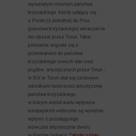
wysuniętym miastem państwa
krzyżackiego. Każdy udający się
z Polski (z południa) do Prus
(państwa krzyżackiego) wkraczał na
ten obszar przez Toruń. Takie
położenie wiązało się z
przenikaniem do państwa
krzyżackiego nowych idei oraz
prądów artystycznych przez Toruń -
w XIV w. Toruń stał się czołowym
ośrodkiem twórczości artystycznej
państwa krzyżackiego,
w którym wśród wielu wpływów
europejskich widoczne są wyraźnie
wpływy z przodującego
wówczas artystycznie dworu
w Pradze (zobacz:
Zabytki sztuki