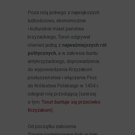
Poza
rolą jednego z największych
ludnościowo, ekonomicznie
i kulturalnie miast państwa
krzyżackiego, Toruń odgrywał
również jedną z
najważniejszych ról
politycznych
, a w zakresie buntu
antykrzyżackiego, doprowadzenia
do wypowiedzenia Krzyżakom
posłuszeństwa i włączenia Prus
do Królestwa Polskiego w 1454 r.
odegrał rolę przodującą (szerzej
o tym:
Toruń buntuje się przeciwko
Krzyżakom
).
Od początku założenia
Torunia podejmowane były w tym