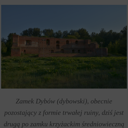
Zamek Dybów (dybowski), obecnie
pozostający z formie trwałej ruiny, dziś jest
drugą po zamku krzyżackim średniowieczną