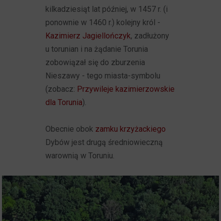
kilkadziesiąt lat później, w 1457 r. (i
ponownie w 1460 r.) kolejny król -
Kazimierz Jagiellończyk
, zadłużony
u torunian i na żądanie Torunia
zobowiązał się do zburzenia
Nieszawy - tego miasta-symbolu
(zobacz:
Przywileje kazimierzowskie
dla Torunia
).
Obecnie obok
zamku krzyżackiego
Dybów jest drugą średniowieczną
warownią w Toruniu.