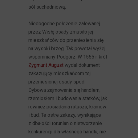
sól suchedniową.
Niedogodne położenie zalewanej
przez Wisłę osady zmusiło jej
mieszkańców do przeniesienia się
na wysoki brzeg. Tak powstał wyżej
wspomniany Podgórz. W 1555 r. król
Zygmunt August
wydał dokument
zakazujący mieszkańcom tej
przeniesionej osady spod
Dybowa zajmowania się handlem,
rzemiosłem i budowania statków, jak
również posiadania ratusza, kramów
i bud. Te ostre zakazy, wynikające
z dbałości torunian o nietworzenie
konkurencji dla własnego handlu, nie