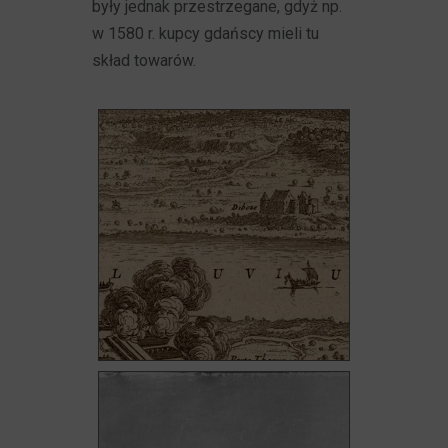
były jednak przestrzegane, gdyż np.
w 1580 r. kupcy gdańscy mieli tu
skład towarów.