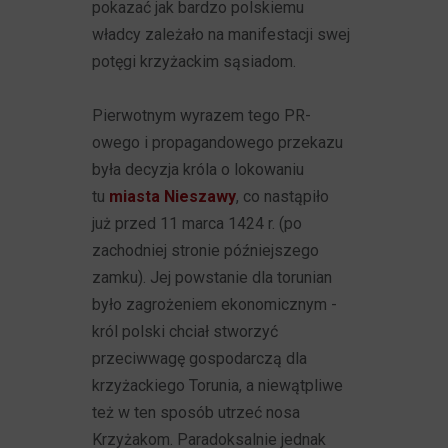
pokazać jak bardzo polskiemu
władcy zależało na manifestacji swej
potęgi krzyżackim sąsiadom.
Pierwotnym wyrazem tego PR-
owego i propagandowego przekazu
była decyzja króla o lokowaniu
tu
miasta Nieszawy
, co nastąpiło
już przed 11 marca 1424 r. (po
zachodniej stronie późniejszego
zamku). Jej powstanie dla torunian
było zagrożeniem ekonomicznym -
król polski chciał stworzyć
przeciwwagę gospodarczą dla
krzyżackiego Torunia, a niewątpliwe
też w ten sposób utrzeć nosa
Krzyżakom. Paradoksalnie jednak