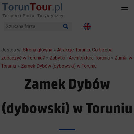
Jesteś w:
Strona główna
»
Atrakcje Torunia. Co trzeba
zobaczyć w Toruniu?
»
Zabytki i Architektura Torunia
»
Zamki w
Toruniu
»
Zamek Dybów (dybowski) w Toruniu
Zamek Dybów
(dybowski) w Toruniu