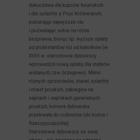
dokuczliwa dla kupców toruńskich
i dla szlachty z Prus Królewskich,
pobierając najwyższe cło
i pozwalając sobie na różne
bezprawia, biorąc np. wyższe opłaty
od protestantów niż od katolików (w
XVIII w. starostowie dybowscy
wprowadzili nową opłatę dla statków
wiślanych, tzw. brzegowe). Mimo
różnych sprzeciwów, starań szlachty
i miast pruskich, zabiegów na
sejmach i sejmikach generalnych
pruskich, komora dybowska
przetrwała do rozbiorów (do końca I
Rzeczypospolitej).
Starostowie dybowscy ze swej