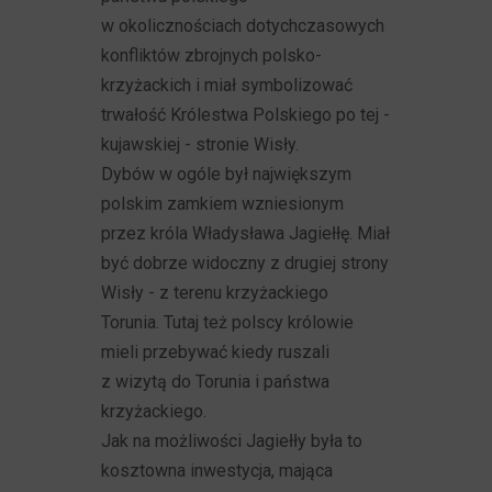
w okolicznościach dotychczasowych
konfliktów zbrojnych polsko-
krzyżackich i miał symbolizować
trwałość Królestwa Polskiego po tej -
kujawskiej - stronie Wisły.
Dybów w ogóle był największym
polskim zamkiem wzniesionym
przez króla Władysława Jagiełłę. Miał
być dobrze widoczny z drugiej strony
Wisły - z terenu krzyżackiego
Torunia. Tutaj też polscy królowie
mieli przebywać kiedy ruszali
z wizytą do Torunia i państwa
krzyżackiego.
Jak na możliwości Jagiełły była to
kosztowna inwestycja, mająca