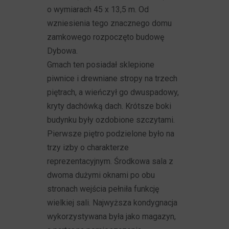
o wymiarach 45 x 13,5 m. Od
wzniesienia tego znacznego domu
zamkowego rozpoczęto budowę
Dybowa.
Gmach ten posiadał sklepione
piwnice i drewniane stropy na trzech
piętrach, a wieńczył go dwuspadowy,
kryty dachówką dach. Krótsze boki
budynku były ozdobione szczytami.
Pierwsze piętro podzielone było na
trzy izby o charakterze
reprezentacyjnym. Środkowa sala z
dwoma dużymi oknami po obu
stronach wejścia pełniła funkcję
wielkiej sali. Najwyższa kondygnacja
wykorzystywana była jako magazyn,