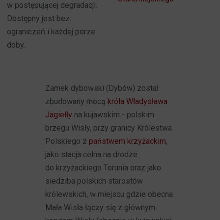
w postępującej degradacji.
Dostępny jest bez
ograniczeń i każdej porze
doby.
Zamek dybowski (Dybów) został
zbudowany mocą
króla Władysława
Jagiełły
na kujawskim - polskim
brzegu Wisły, przy granicy Królestwa
Polskiego z
państwem krzyżackim
,
jako stacja celna na drodze
do krzyżackiego Torunia oraz jako
siedziba polskich starostów
królewskich, w miejscu gdzie obecna
Mała Wisła łączy się z głównym