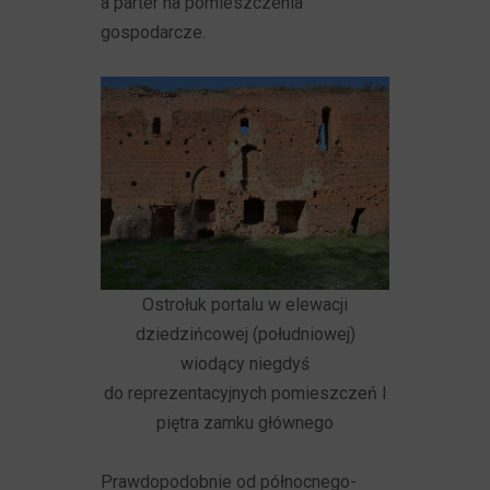
a parter na pomieszczenia
gospodarcze.
Ostrołuk portalu w elewacji
dziedzińcowej (południowej)
wiodący niegdyś
do reprezentacyjnych pomieszczeń I
piętra zamku głównego
Prawdopodobnie od północnego-