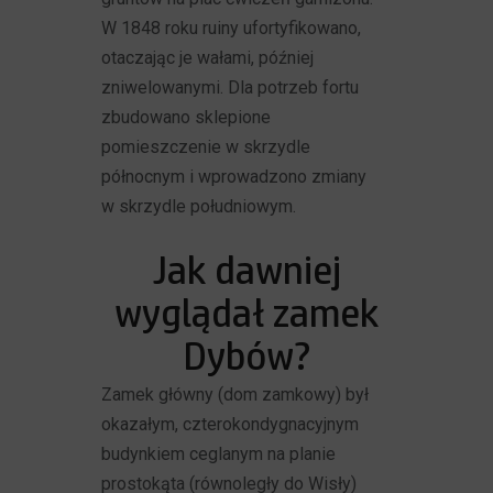
W 1848 roku ruiny ufortyfikowano,
otaczając je wałami, później
zniwelowanymi. Dla potrzeb fortu
zbudowano sklepione
pomieszczenie w skrzydle
północnym i wprowadzono zmiany
w skrzydle południowym.
Jak dawniej
wyglądał zamek
Dybów?
Zamek główny (dom zamkowy) był
okazałym, czterokondygnacyjnym
budynkiem ceglanym na planie
prostokąta (równoległy do Wisły)