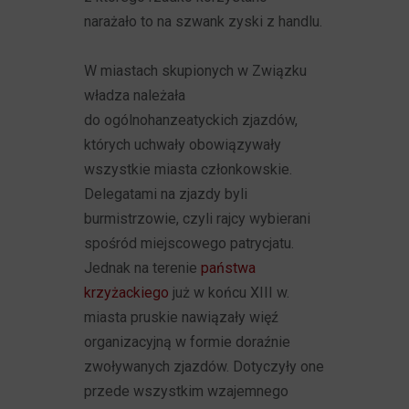
narażało to na szwank zyski z handlu.
W miastach skupionych w Związku
władza należała
do ogólnohanzeatyckich zjazdów,
których uchwały obowiązywały
wszystkie miasta członkowskie.
Delegatami na zjazdy byli
burmistrzowie, czyli rajcy wybierani
spośród miejscowego patrycjatu.
Jednak na terenie
państwa
krzyżackiego
już w końcu XIII w.
miasta pruskie nawiązały więź
organizacyjną w formie doraźnie
zwoływanych zjazdów. Dotyczyły one
przede wszystkim wzajemnego