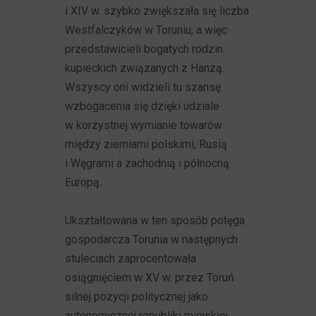
i XIV w. szybko zwiększała się liczba
Westfalczyków w Toruniu, a więc
przedstawicieli bogatych rodzin
kupieckich związanych z Hanzą.
Wszyscy oni widzieli tu szansę
wzbogacenia się dzięki udziale
w korzystnej wymianie towarów
między ziemiami polskimi, Rusią
i Węgrami a zachodnią i północną
Europą.
Ukształtowana w ten sposób potęga
gospodarcza Torunia w następnych
stuleciach zaprocentowała
osiągnięciem w XV w. przez Toruń
silnej pozycji politycznej jako
autonomicznej republiki miejskiej,