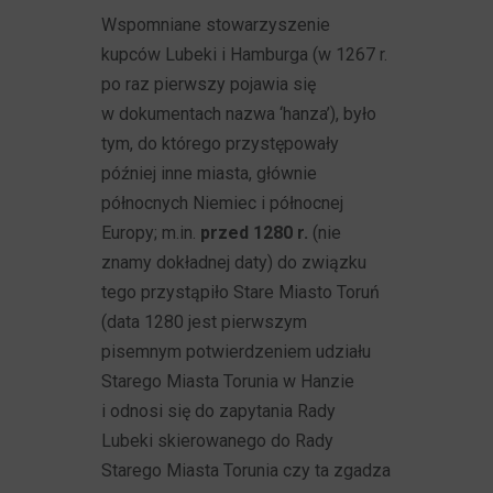
Wspomniane stowarzyszenie
kupców Lubeki i Hamburga (w 1267 r.
po raz pierwszy pojawia się
w dokumentach nazwa ‘hanza’), było
tym, do którego przystępowały
później inne miasta, głównie
północnych Niemiec i północnej
Europy; m.in.
przed 1280 r.
(nie
znamy dokładnej daty) do związku
tego przystąpiło Stare Miasto Toruń
(data 1280 jest pierwszym
pisemnym potwierdzeniem udziału
Starego Miasta Torunia w Hanzie
i odnosi się do zapytania Rady
Lubeki skierowanego do Rady
Starego Miasta Torunia czy ta zgadza