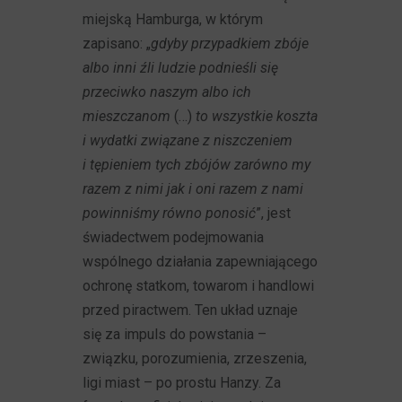
miejską Hamburga, w którym
zapisano: „
gdyby przypadkiem zbóje
albo inni źli ludzie podnieśli się
przeciwko naszym albo ich
mieszczanom
(…)
to wszystkie koszta
i wydatki związane z niszczeniem
i tępieniem tych zbójów zarówno my
razem z nimi jak i oni razem z nami
powinniśmy równo ponosić
”, jest
świadectwem podejmowania
wspólnego działania zapewniającego
ochronę statkom, towarom i handlowi
przed piractwem. Ten układ uznaje
się za impuls do powstania –
związku, porozumienia, zrzeszenia,
ligi miast – po prostu Hanzy. Za