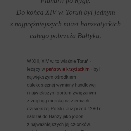
Flandrii po Rygę.
Do końca XIV w. Toruń był jednym
z najprężniejszych miast hanzeatyckich
całego pobrzeża Bałtyku.
W XIII, XIV w. to właśnie Toruń -
leżący w
państwie krzyżackim
- był
największym ośrodkiem
dalekosiężnej wymiany handlowej
i największym portem związanym
z żeglugą morską na ziemiach
dzisiejszej Polski. Już przed 1280 r.
należał do Hanzy jako jeden
z najważniejszych jej członków,