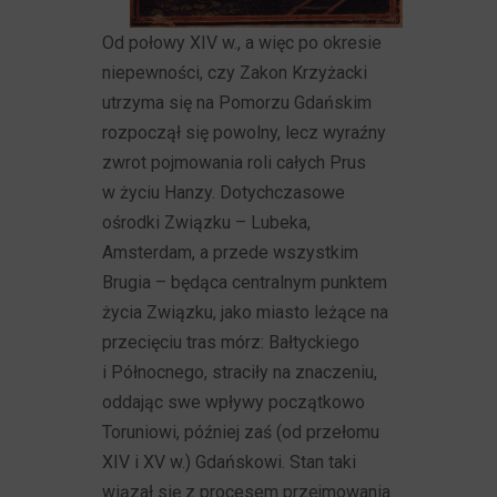
Od połowy XIV w., a więc po okresie
niepewności, czy Zakon Krzyżacki
utrzyma się na Pomorzu Gdańskim
rozpoczął się powolny, lecz wyraźny
zwrot pojmowania roli całych Prus
w życiu Hanzy. Dotychczasowe
ośrodki Związku – Lubeka,
Amsterdam, a przede wszystkim
Brugia – będąca centralnym punktem
życia Związku, jako miasto leżące na
przecięciu tras mórz: Bałtyckiego
i Północnego, straciły na znaczeniu,
oddając swe wpływy początkowo
Toruniowi, później zaś (od przełomu
XIV i XV w.) Gdańskowi. Stan taki
wiązał się z procesem przejmowania