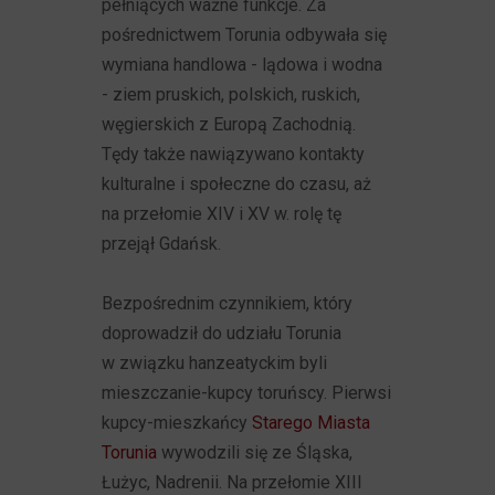
pełniących ważne funkcje. Za
pośrednictwem Torunia odbywała się
wymiana handlowa - lądowa i wodna
- ziem pruskich, polskich, ruskich,
węgierskich z Europą Zachodnią.
Tędy także nawiązywano kontakty
kulturalne i społeczne do czasu, aż
na przełomie XIV i XV w. rolę tę
przejął Gdańsk.
Bezpośrednim czynnikiem, który
doprowadził do udziału Torunia
w związku hanzeatyckim byli
mieszczanie-kupcy toruńscy. Pierwsi
kupcy-mieszkańcy
Starego Miasta
Torunia
wywodzili się ze Śląska,
Łużyc, Nadrenii. Na przełomie XIII