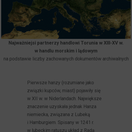
Najważniejsi partnerzy handlowi Torunia w XIII-XV w.
w handlu morskim i lądowym
na podstawie liczby zachowanych dokumentów archiwalnych
Pierwsze hanzy (rozumiane jako
związki kupców, miast) pojawiły się
w XII w. w Niderlandach. Największe
znaczenie uzyskała jednak Hanza
niemiecka, związana z Lubeką
i Hamburgiem. Spisany w 1241 r.
w lubeckim ratuszu układ z Radą