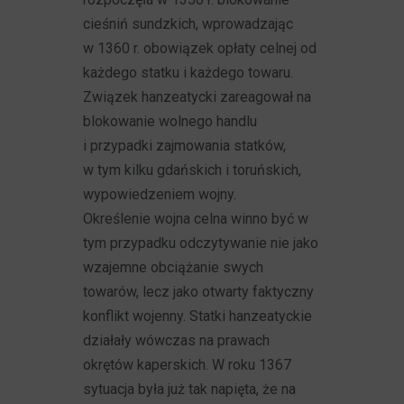
cieśniń sundzkich, wprowadzając
w 1360 r. obowiązek opłaty celnej od
każdego statku i każdego towaru.
Związek hanzeatycki zareagował na
blokowanie wolnego handlu
i przypadki zajmowania statków,
w tym kilku gdańskich i toruńskich,
wypowiedzeniem wojny.
Określenie wojna celna winno być w
tym przypadku odczytywanie nie jako
wzajemne obciążanie swych
towarów, lecz jako otwarty faktyczny
konflikt wojenny. Statki hanzeatyckie
działały wówczas na prawach
okrętów kaperskich. W roku 1367
sytuacja była już tak napięta, że na