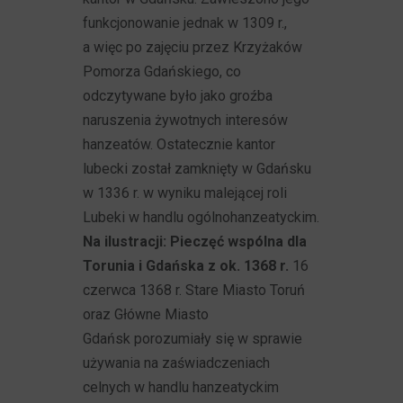
funkcjonowanie jednak w 1309 r.,
a więc po zajęciu przez Krzyżaków
Pomorza Gdańskiego, co
odczytywane było jako groźba
naruszenia żywotnych interesów
hanzeatów. Ostatecznie kantor
lubecki został zamknięty w Gdańsku
w 1336 r. w wyniku malejącej roli
Lubeki w handlu ogólnohanzeatyckim.
Na ilustracji: Pieczęć wspólna dla
Torunia i Gdańska z ok. 1368 r.
16
czerwca 1368 r. Stare Miasto Toruń
oraz Główne Miasto
Gdańsk porozumiały się w sprawie
używania na zaświadczeniach
celnych w handlu hanzeatyckim