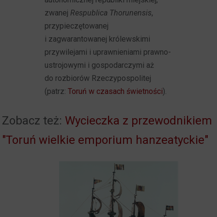
zwanej
Respublica Thorunensis
,
przypieczętowanej
i zagwarantowanej królewskimi
przywilejami i uprawnieniami prawno-
ustrojowymi i gospodarczymi aż
do rozbiorów Rzeczypospolitej
(patrz:
Toruń w czasach świetności
).
Zobacz też:
Wycieczka z przewodnikiem
"Toruń wielkie emporium hanzeatyckie"