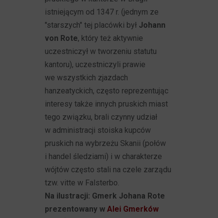
istniejącym od 1347 r. (jednym ze
"starszych" tej placówki był
Johann
von Rote
, który też aktywnie
uczestniczył w tworzeniu statutu
kantoru), uczestniczyli prawie
we wszystkich zjazdach
hanzeatyckich, często reprezentując
interesy także innych pruskich miast
tego związku, brali czynny udział
w administracji stoiska kupców
pruskich na wybrzeżu Skanii (połów
i handel śledziami) i w charakterze
wójtów często stali na czele zarządu
tzw. vitte w Falsterbo.
Na ilustracji: Gmerk Johana Rote
prezentowany w
Alei Gmerków