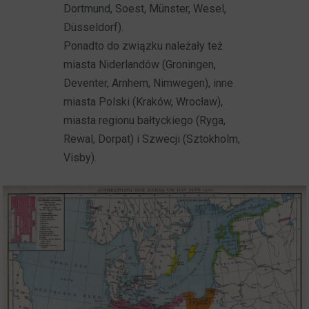
Dortmund, Soest, Münster, Wesel,
Düsseldorf).
Ponadto do związku należały też
miasta Niderlandów (Groningen,
Deventer, Arnhem, Nimwegen), inne
miasta Polski (Kraków, Wrocław),
miasta regionu bałtyckiego (Ryga,
Rewal, Dorpat) i Szwecji (Sztokholm,
Visby).