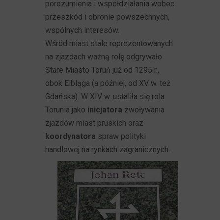
porozumienia i współdziałania wobec
przeszkód i obronie powszechnych,
wspólnych interesów.
Wśród miast stale reprezentowanych
na zjazdach ważną rolę odgrywało
Stare Miasto Toruń już od 1295 r.,
obok Elbląga (a później, od XV w. też
Gdańska). W XIV w. ustaliła się rola
Torunia jako
inicjatora
zwoływania
zjazdów miast pruskich oraz
koordynatora
spraw polityki
handlowej na rynkach zagranicznych.