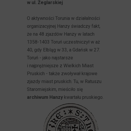
w ul. Żeglarskiej
O aktywności Torunia w działalności
organizacyjnej Hanzy świadczy fakt,
że na 48 zjazdów Hanzy w latach
1358-1403 Toruń uczestniczył w aż
40, gdy Elbląg w 33, a Gdańsk w 27.
Toruń - jako najstarsze
i najprężniejsze z Wielkich Miast
Pruskich - także zwoływał krajowe
zjazdy miast pruskich. Tu, w Ratuszu
Staromiejskim, mieściło się
archiwum Hanzy
kwartału pruskiego.