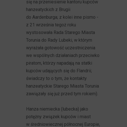
się na przeniesienie kantoru kupców
hanzeatyckich z Brugii
do Aardenburga; z kolei inne pismo -
z 21 września tegoż roku
wystosowała Rada Starego Miasta
Torunia do Rady Lubeki, w którym
wyrażała gotowość uczestniczenia
we wspólnych działaniach przeciwko
piratom, którzy napadają na statki
kupców udających się do Flandrii;
świadczy to o tym, że kontakty
hanzeatyckie Starego Miasta Torunia
zawiązały się już przed tym rokiem).
Hanza niemiecka (lubecka) jako
potężny związek kupców i miast
w średniowiecznej północnej Europie,