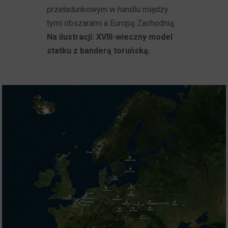
przeładunkowym w handlu między
tymi obszarami a Europą Zachodnią.
Na ilustracji: XVIII-wieczny model
statku z banderą toruńską.