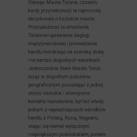
Starego Miasta Torunia, czasem,
kiedy przynależność ta najmocniej
decydowała o kształcie miasta.
Przynależność ta umożliwiła
Toruniowi uprawianie żeglugi
międzynarodowej i prowadzenie
handlu morskiego na szeroką skalę
i na bardzo dogodnych warunkach.
Jednocześnie Stare Miasto Toruń,
leżąc w dogodnym położeniu
geograficznym, posiadając z jednej
strony szerokie i intensywne
kontakty hazeatyckie, był też wtedy
jednym z najważniejszych ośrodków
handlu z Polską, Rusią, Węgrami,
stając się niemal wyłącznym
i największym pośrednikiem, portem