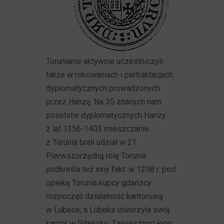
Torunianie aktywnie uczestniczyli
także w rokowaniach i pertraktacjach
dyplomatycznych prowadzonych
przez Hanzę. Na 35 znanych nam
poselstw dyplomatycznych Hanzy
z lat 1356-1403 mieszczanie
z Torunia brali udział w 21.
Pierwszorzędną rolę Torunia
podkreśla też inny fakt: w 1298 r. pod
opieką Torunia kupcy gdańscy
rozpoczęli działalność kantorową
w Lubece, a Lubeka utworzyła swój
kantor w Gdańsku. Zawieszono jego