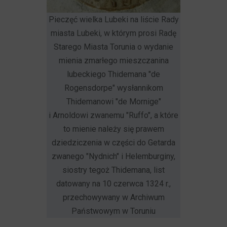
Pieczęć wielka Lubeki na liście Rady
miasta Lubeki, w którym prosi Radę
Starego Miasta Torunia o wydanie
mienia zmarłego mieszczanina
lubeckiego Thidemana "de
Rogensdorpe" wysłannikom
Thidemanowi "de Mornige"
i Arnoldowi zwanemu "Ruffo", a które
to mienie należy się prawem
dziedziczenia w części do Getarda
zwanego "Nydnich" i Helemburginy,
siostry tegoż Thidemana, list
datowany na 10 czerwca 1324 r.,
przechowywany w Archiwum
Państwowym w Toruniu