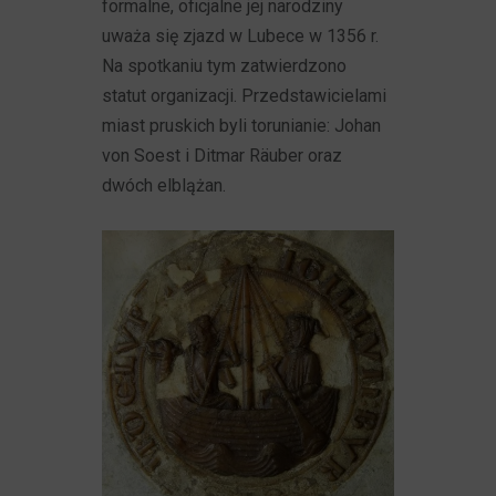
formalne, oficjalne jej narodziny
uważa się zjazd w Lubece w 1356 r.
Na spotkaniu tym zatwierdzono
statut organizacji. Przedstawicielami
miast pruskich byli torunianie: Johan
von Soest i Ditmar Räuber oraz
dwóch elblążan.