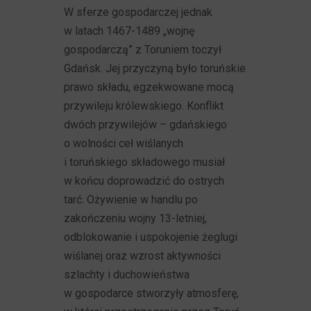
W sferze gospodarczej jednak
w latach 1467-1489 „wojnę
gospodarczą” z Toruniem toczył
Gdańsk. Jej przyczyną było toruńskie
prawo składu, egzekwowane mocą
przywileju królewskiego. Konflikt
dwóch przywilejów – gdańskiego
o wolności ceł wiślanych
i toruńskiego składowego musiał
w końcu doprowadzić do ostrych
tarć. Ożywienie w handlu po
zakończeniu wojny 13-letniej,
odblokowanie i uspokojenie żeglugi
wiślanej oraz wzrost aktywności
szlachty i duchowieństwa
w gospodarce stworzyły atmosferę,