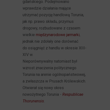
gdańskiego. Podejmowano
wprawdzie działania mające
utrzymać pozycję handlową Torunia,
jak np. prawo składu, przymus
drogowy, rozbudowane z czasem
wielkie
międzynarodowe jarmarki
,
jednak nie zdołały one dorównać
do osiągnięć z handlu w okresie XIII-
XIV w.
Nieporównywalny natomiast był
wzrost znaczenia politycznego
Torunia na arenie ogólnopaństwowej,
a zwłaszcza w Prusach Królewskich.
Otwierał się nowy okres
nowożytnego Torunia -
Respublicae
Thorunensis
.