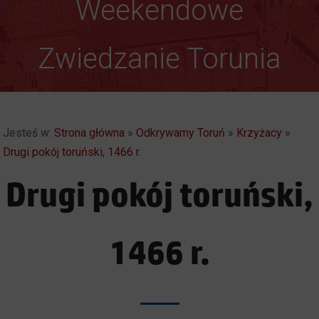
Gotyk ponad głową
Weekendowe
Zwiedzanie Torunia
Jesteś w:
Strona główna
»
Odkrywamy Toruń
»
Krzyżacy
»
Drugi pokój toruński, 1466 r.
Drugi pokój toruński,
1466 r.