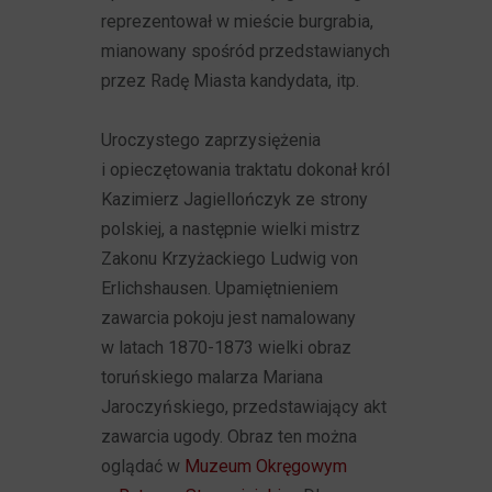
reprezentował w mieście burgrabia,
mianowany spośród przedstawianych
przez Radę Miasta kandydata, itp.
Uroczystego zaprzysiężenia
i opieczętowania traktatu dokonał król
Kazimierz Jagiellończyk ze strony
polskiej, a następnie wielki mistrz
Zakonu Krzyżackiego Ludwig von
Erlichshausen. Upamiętnieniem
zawarcia pokoju jest namalowany
w latach 1870-1873 wielki obraz
toruńskiego malarza Mariana
Jaroczyńskiego, przedstawiający akt
zawarcia ugody. Obraz ten można
oglądać w
Muzeum Okręgowym