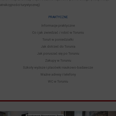
atrakcyjności turystycznej)
PRAKTYCZNE
Informacje praktyczne
Co i jak zwiedzać / robić w Toruniu
Toruń w poniedziałki
Jak dotrzeć do Torunia
Jak poruszać się po Toruniu
Zakupy w Toruniu
Szkoły wyższe i placówki naukowo-badawcze
Ważne adresy i telefony
WC w Toruniu