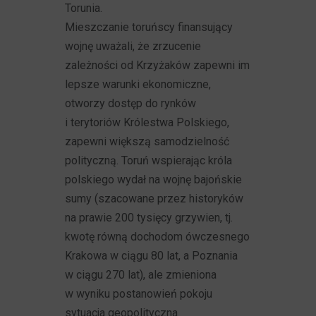
Torunia.
Mieszczanie toruńscy finansujący
wojnę uważali, że zrzucenie
zależności od Krzyżaków zapewni im
lepsze warunki ekonomiczne,
otworzy dostęp do rynków
i terytoriów Królestwa Polskiego,
zapewni większą samodzielność
polityczną. Toruń wspierając króla
polskiego wydał na wojnę bajońskie
sumy (szacowane przez historyków
na prawie 200 tysięcy grzywien, tj.
kwotę równą dochodom ówczesnego
Krakowa w ciągu 80 lat, a Poznania
w ciągu 270 lat), ale zmieniona
w wyniku postanowień pokoju
sytuacja geopolityczna