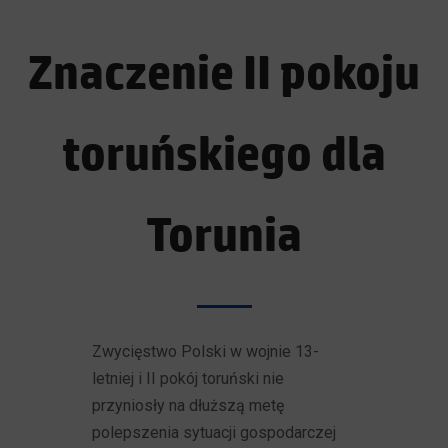
Znaczenie II pokoju
toruńskiego dla
Torunia
Zwycięstwo Polski w wojnie 13-
letniej i II pokój toruński nie
przyniosły na dłuższą metę
polepszenia sytuacji gospodarczej