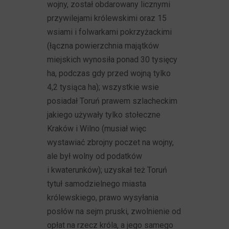
wojny, został obdarowany licznymi
przywilejami królewskimi oraz 15
wsiami i folwarkami pokrzyżackimi
(łączna powierzchnia majątków
miejskich wynosiła ponad 30 tysięcy
ha, podczas gdy przed wojną tylko
4,2 tysiąca ha); wszystkie wsie
posiadał Toruń prawem szlacheckim
jakiego używały tylko stołeczne
Kraków i Wilno (musiał więc
wystawiać zbrojny poczet na wojny,
ale był wolny od podatków
i kwaterunków); uzyskał też Toruń
tytuł samodzielnego miasta
królewskiego, prawo wysyłania
posłów na sejm pruski, zwolnienie od
opłat na rzecz króla, a jego samego