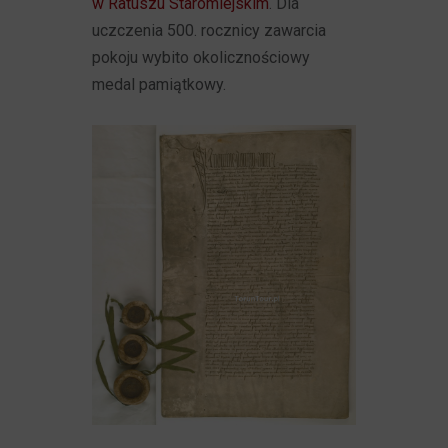
w Ratuszu Staromiejskim
. Dla
uczczenia 500. rocznicy zawarcia
pokoju wybito okolicznościowy
medal pamiątkowy.