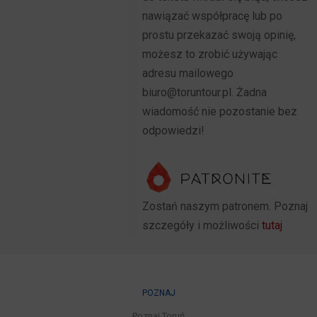
nawiązać współpracę lub po
prostu przekazać swoją opinię,
możesz to zrobić używając
adresu mailowego
biuro@toruntour.pl. Żadna
wiadomość nie pozostanie bez
odpowiedzi!
Zostań naszym patronem. Poznaj
szczegóły i możliwości
tutaj
POZNAJ
Poznaj Toruń