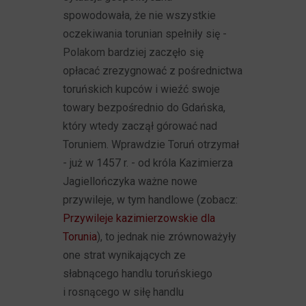
spowodowała, że nie wszystkie
oczekiwania torunian spełniły się -
Polakom bardziej zaczęło się
opłacać zrezygnować z pośrednictwa
toruńskich kupców i wieźć swoje
towary bezpośrednio do Gdańska,
który wtedy zaczął górować nad
Toruniem. Wprawdzie Toruń otrzymał
- już w 1457 r. - od króla Kazimierza
Jagiellończyka ważne nowe
przywileje, w tym handlowe (zobacz:
Przywileje kazimierzowskie dla
Torunia
), to jednak nie zrównoważyły
one strat wynikających ze
słabnącego handlu toruńskiego
i rosnącego w siłę handlu