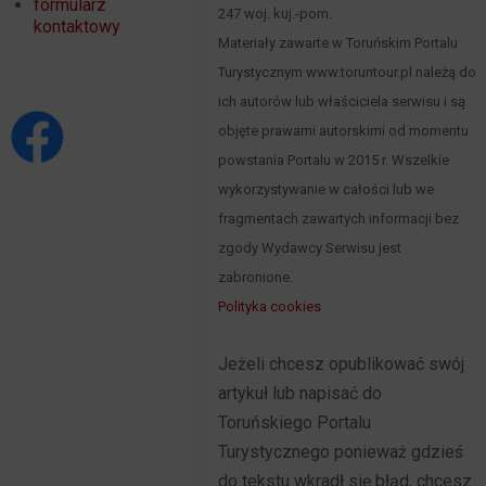
formularz
247 woj. kuj.-pom.
kontaktowy
Materiały zawarte w Toruńskim Portalu
Turystycznym www.toruntour.pl należą do
ich autorów lub właściciela serwisu i są
objęte prawami autorskimi od momentu
powstania Portalu w 2015 r. Wszelkie
wykorzystywanie w całości lub we
fragmentach zawartych informacji bez
zgody Wydawcy Serwisu jest
zabronione.
Polityka cookies
Jeżeli chcesz opublikować swój
artykuł lub napisać do
Toruńskiego Portalu
Turystycznego ponieważ gdzieś
do tekstu wkradł się błąd, chcesz