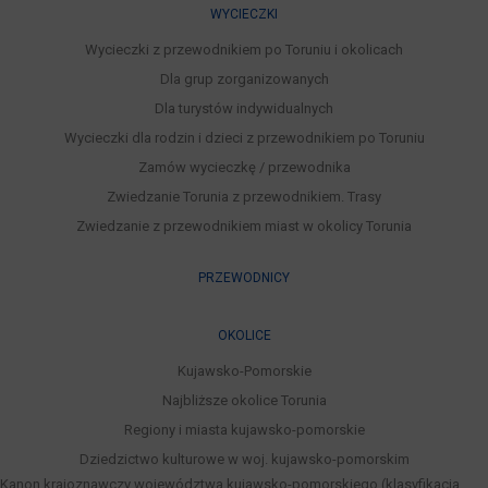
WYCIECZKI
Wycieczki z przewodnikiem po Toruniu i okolicach
Dla grup zorganizowanych
Dla turystów indywidualnych
Wycieczki dla rodzin i dzieci z przewodnikiem po Toruniu
Zamów wycieczkę / przewodnika
Zwiedzanie Torunia z przewodnikiem. Trasy
Zwiedzanie z przewodnikiem miast w okolicy Torunia
PRZEWODNICY
OKOLICE
Kujawsko-Pomorskie
Najbliższe okolice Torunia
Regiony i miasta kujawsko-pomorskie
Dziedzictwo kulturowe w woj. kujawsko-pomorskim
Kanon krajoznawczy województwa kujawsko-pomorskiego (klasyfikacja