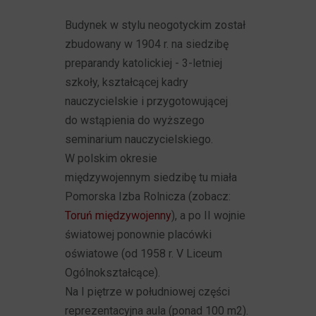
Budynek w stylu neogotyckim został
zbudowany w 1904 r. na siedzibę
preparandy katolickiej - 3-letniej
szkoły, kształcącej kadry
nauczycielskie i przygotowującej
do wstąpienia do wyższego
seminarium nauczycielskiego.
W polskim okresie
międzywojennym siedzibę tu miała
Pomorska Izba Rolnicza (zobacz:
Toruń międzywojenny
), a po II wojnie
światowej ponownie placówki
oświatowe (od 1958 r. V Liceum
Ogólnokształcące).
Na I piętrze w południowej części
reprezentacyjna aula (ponad 100 m2).