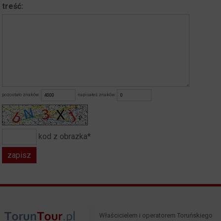
treść:
pozostało znaków:
napisałeś znaków:
kod z obrazka*
Właścicielem i operatorem Toruńskiego