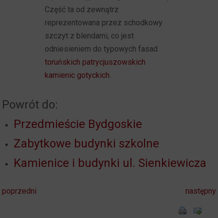
Część ta od zewnątrz
reprezentowana przez schodkowy
szczyt z blendami, co jest
odniesieniem do typowych fasad
toruńskich patrycjuszowskich
kamienic gotyckich
.
Powrót do:
Przedmieście Bydgoskie
Zabytkowe budynki szkolne
Kamienice i budynki ul. Sienkiewicza
poprzedni
następny