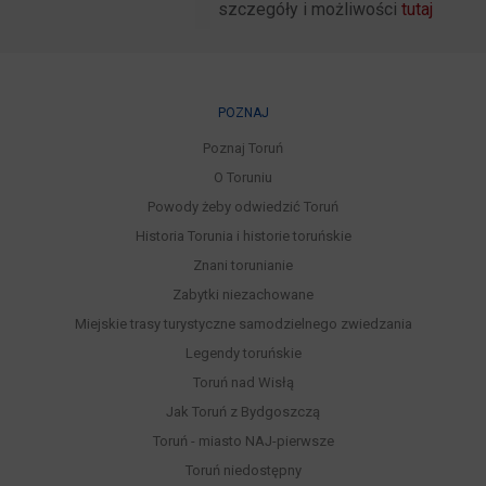
szczegóły i możliwości
tutaj
POZNAJ
Poznaj Toruń
O Toruniu
Powody żeby odwiedzić Toruń
Historia Torunia i historie toruńskie
Znani torunianie
Zabytki niezachowane
Miejskie trasy turystyczne samodzielnego zwiedzania
Legendy toruńskie
Toruń nad Wisłą
Jak Toruń z Bydgoszczą
Toruń - miasto NAJ-pierwsze
Toruń niedostępny