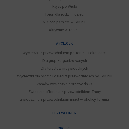
Rejsy po Wiśle
Toruń dla rodzin i dzieci
Miejsca pamięci w Toruniu
Aktywnie w Toruniu
WYCIECZKI
Wycieczki z przewodnikiem po Toruniu i okolicach
Dla grup zorganizowanych
Dla turystów indywidualnych
Wycieczki dla rodzin i dzieci z przewodnikiem po Toruniu
Zamów wycieczkę / przewodnika
Zwiedzanie Torunia z przewodnikiem. Trasy
Zwiedzanie z przewodnikiem miast w okolicy Torunia
PRZEWODNICY
OKOLICE