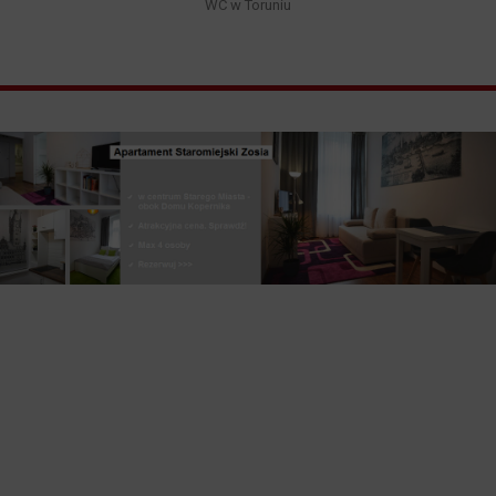
WC w Toruniu