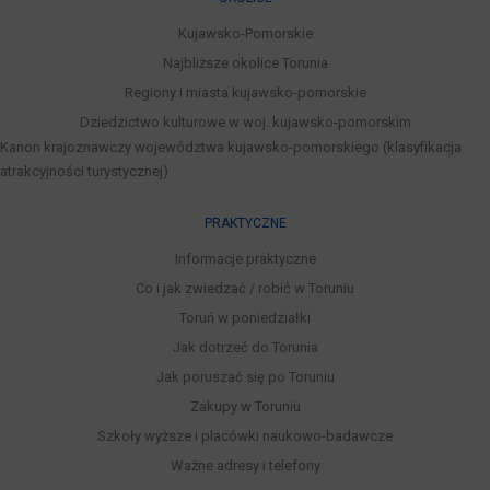
Kujawsko-Pomorskie
Najbliższe okolice Torunia
Regiony i miasta kujawsko-pomorskie
Dziedzictwo kulturowe w woj. kujawsko-pomorskim
Kanon krajoznawczy województwa kujawsko-pomorskiego (klasyfikacja
atrakcyjności turystycznej)
PRAKTYCZNE
Informacje praktyczne
Co i jak zwiedzać / robić w Toruniu
Toruń w poniedziałki
Jak dotrzeć do Torunia
Jak poruszać się po Toruniu
Zakupy w Toruniu
Szkoły wyższe i placówki naukowo-badawcze
Ważne adresy i telefony