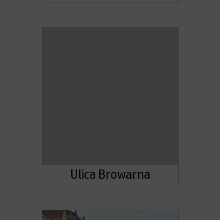
Ulica Browarna