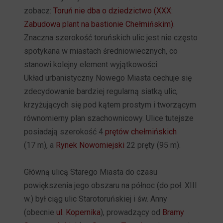
zobacz:
Toruń nie dba o dziedzictwo (XXX:
Zabudowa plant na bastionie Chełmińskim)
.
Znaczna szerokość toruńskich ulic jest nie często
spotykana w miastach średniowiecznych, co
stanowi kolejny element wyjątkowości.
Układ urbanistyczny Nowego Miasta cechuje się
zdecydowanie bardziej regularną siatką ulic,
krzyżujących się pod kątem prostym i tworzącym
równomierny plan szachownicowy. Ulice tutejsze
posiadają szerokość 4
prętów chełmińskich
(17 m), a
Rynek Nowomiejski
22 pręty (95 m).
Główną ulicą Starego Miasta do czasu
powiększenia jego obszaru na północ (do poł. XIII
w.) był ciąg ulic Starotoruńskiej i św. Anny
(obecnie
ul. Kopernika
), prowadzący od
Bramy