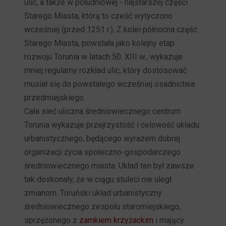
ulic, a także w południowej - najstarszej części
Starego Miasta, którą to cześć wytyczono
wcześniej (przed 1251 r.). Z kolei północna część
Starego Miasta, powstała jako kolejny etap
rozwoju Torunia w latach 50. XIII w., wykazuje
mniej regularny rozkład ulic, który dostosować
musiał się do powstałego wcześniej osadnictwa
przedmiejskiego.
Cała sieć uliczna średniowiecznego centrum
Torunia wykazuje przejrzystość i celowość układu
urbanistycznego, będącego wyrazem dobrej
organizacji życia społeczno-gospodarczego
średniowiecznego miasta. Układ ten był zawsze
tak doskonały, że w ciągu stuleci nie uległ
zmianom. Toruński układ urbanistyczny
średniowiecznego zespołu staromiejskiego,
sprzężonego z
zamkiem krzyżackim
i mający