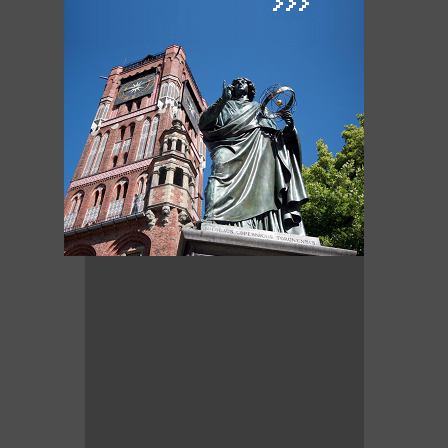
Ulica Ducha Św.