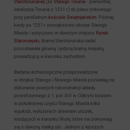
Starotoruńskiej
(
ze
Starego Torunia
- pierwotnej
lokalizacji Torunia z 1231 r.) do placu rynkowego
przy
parafialnym
kościele Świętojańskim
. Później,
kiedy po 1251 r. powiększono obszar Starego
Miasta i wytyczono w obecnym miejscu
Rynek
Staromiejski
, Brama Starotoruńska nadal
pozostawała główną i jedyną bramą miejską
prowadzącą w kierunku zachodnim.
Badania archeologiczne przeprowadzone
w obrębie Starego i Nowego Miasta pozwalają na
dokonanie pewnych rekonstrukcji układu
przestrzennego z 1. poł. XIII w. Odkryto bowiem
w południowej części Starego Miasta kilka
wąskich, wyłożonych drewnem uliczek,
wiodących w kierunku Wisły, które nie pokrywają
się z obecną siatką ulic. Jednym z lepszych