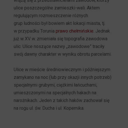
wiążą się z przedstawicielami zawodów, którzy
ulice poszczególne zamieszki-wali. Aktem
regulującym rozmieszczenie różnych
grup ludności był bowiem akt lokacji miasta, tj.
w przypadku Torunia
prawo chełmińskie
. Jednak
już w XV w. zmieniała się topografia zawodowa
ulic. Ulice noszące nazwy „zawodowe” traciły
swój dawny charakter w wyniku obrotu parcelami.
Ulice w mieście średniowiecznym i późniejszym
zamykano na noc (lub przy okazji innych potrzeb)
specjalnymi grubymi, ciężkimi łańcuchami,
umieszczonymi na specjalnych hakach na
narożnikach. Jeden z takich haków zachował się
na rogu ul. św. Ducha i ul. Kopernika.