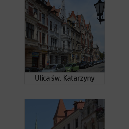
Ulica św. Katarzyny