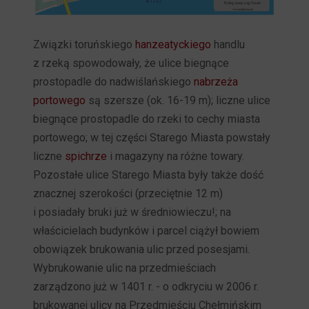
Związki toruńskiego
hanzeatyckiego
handlu
z rzeką spowodowały, że ulice biegnące
prostopadle do nadwiślańskiego
nabrzeża
portowego
są szersze (ok. 16-19 m); liczne ulice
biegnące prostopadle do rzeki to cechy miasta
portowego; w tej części Starego Miasta powstały
liczne
spichrze
i magazyny na różne towary.
Pozostałe ulice Starego Miasta były także dość
znacznej szerokości (przeciętnie 12 m)
i posiadały bruki już w średniowieczu!; na
właścicielach budynków i parcel ciążył bowiem
obowiązek brukowania ulic przed posesjami.
Wybrukowanie ulic na przedmieściach
zarządzono już w 1401 r. - o odkryciu w 2006 r.
brukowanej ulicy na Przedmieściu Chełmińskim