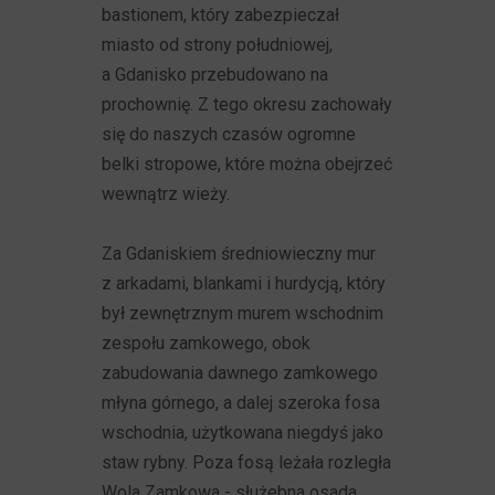
bastionem, który zabezpieczał
miasto od strony południowej,
a Gdanisko przebudowano na
prochownię. Z tego okresu zachowały
się do naszych czasów ogromne
belki stropowe, które można obejrzeć
wewnątrz wieży.
Za Gdaniskiem średniowieczny mur
z arkadami, blankami i hurdycją, który
był zewnętrznym murem wschodnim
zespołu zamkowego, obok
zabudowania dawnego zamkowego
młyna górnego, a dalej szeroka fosa
wschodnia, użytkowana niegdyś jako
staw rybny. Poza fosą leżała rozległa
Wola Zamkowa - służebna osada