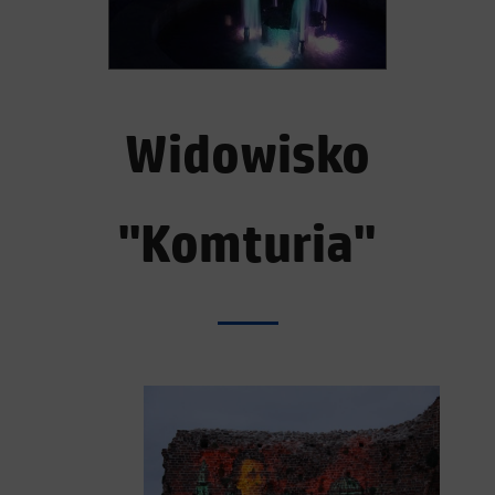
Widowisko
"Komturia"