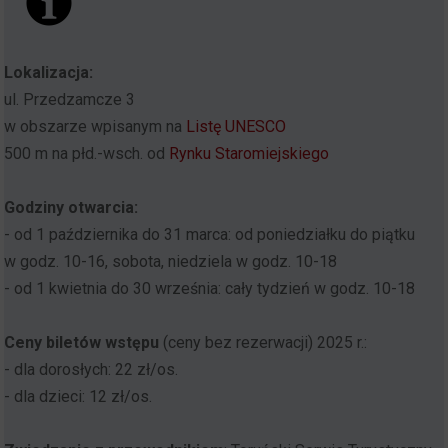
Lokalizacja:
ul. Przedzamcze 3
w obszarze wpisanym na
Listę UNESCO
500 m na płd.-wsch. od
Rynku Staromiejskiego
Godziny otwarcia:
- od 1 października do 31 marca: od poniedziałku do piątku
w godz. 10-16, sobota, niedziela w godz. 10-18
- od 1 kwietnia do 30 września: cały tydzień w godz. 10-18
Ceny biletów wstępu
(ceny bez rezerwacji) 2025 r.:
- dla dorosłych: 22 zł/os.
- dla dzieci: 12 zł/os.