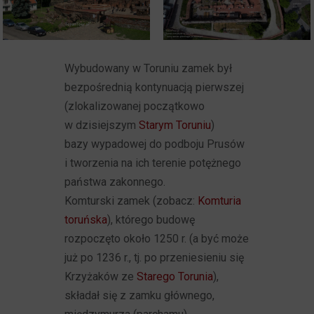
Wybudowany w Toruniu zamek był
bezpośrednią kontynuacją pierwszej
(zlokalizowanej początkowo
w dzisiejszym
Starym Toruniu
)
bazy wypadowej do podboju Prusów
i tworzenia na ich terenie potężnego
państwa zakonnego.
Komturski zamek (zobacz:
Komturia
toruńska
), którego budowę
rozpoczęto około 1250 r. (a być może
już po 1236 r., tj. po przeniesieniu się
Krzyżaków ze
Starego Torunia
),
składał się z zamku głównego,