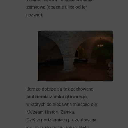
zamkowa (obecnie ulica od tej
nazwie).
Bardzo dobrze są też zachowane
podziemia zamku głównego
,
w których do niedawna mieściło się
Muzeum Historii Zamku.
Dziś w podziemiach prezentowana
jest m.in. ekspozycja warsztatu