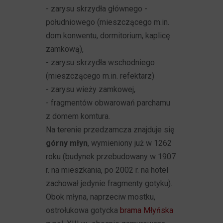
- zarysu skrzydła głównego -
południowego (mieszczącego m.in.
dom konwentu, dormitorium, kaplicę
zamkową),
- zarysu skrzydła wschodniego
(mieszczącego m.in. refektarz)
- zarysu wieży zamkowej,
- fragmentów obwarowań parchamu
z domem komtura.
Na terenie przedzamcza znajduje się
górny młyn
, wymieniony już w 1262
roku (budynek przebudowany w 1907
r. na mieszkania, po 2002 r. na hotel
zachował jedynie fragmenty gotyku).
Obok młyna, naprzeciw mostku,
ostrołukowa gotycka
brama Młyńska