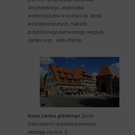
strycharskiego, znaleziska
archeologiczne w postaci np. detali
architektomicznych, makieta
przybliżonego pierwotnego wyglądu
zamku oraz... sala strachu.
Ruiny zamku głównego
(poza
Gdaniskiem) na planie półowaniu
składają się m.in. z: