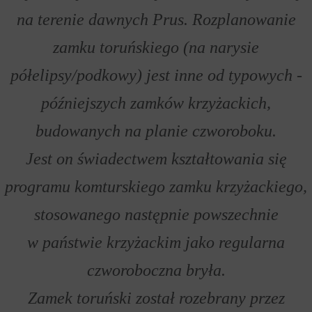
na terenie dawnych Prus. Rozplanowanie
zamku toruńskiego (na narysie
półelipsy/podkowy) jest inne od typowych -
późniejszych zamków krzyżackich,
budowanych na planie czworoboku.
Jest on świadectwem kształtowania się
programu komturskiego zamku krzyżackiego,
stosowanego następnie powszechnie
w państwie krzyżackim jako regularna
czworoboczna bryła.
Zamek toruński został rozebrany przez