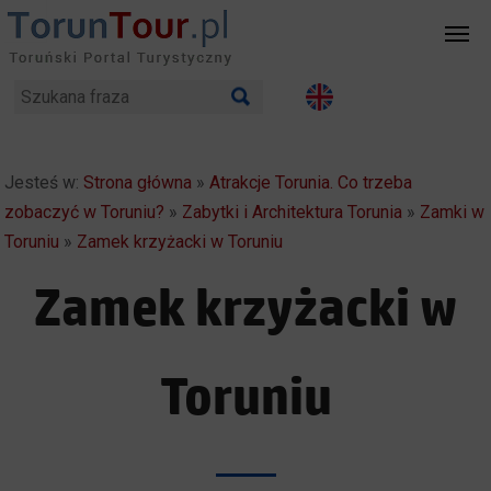
Jesteś w:
Strona główna
»
Atrakcje Torunia. Co trzeba
zobaczyć w Toruniu?
»
Zabytki i Architektura Torunia
»
Zamki w
Toruniu
»
Zamek krzyżacki w Toruniu
Zamek krzyżacki w
Toruniu