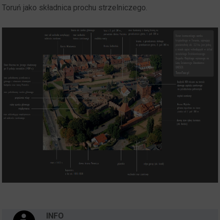
Toruń jako składnica prochu strzelniczego.
INFO