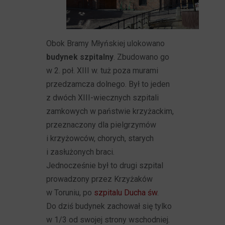
Obok Bramy Młyńskiej ulokowano
budynek szpitalny
. Zbudowano go
w 2. poł. XIII w. tuż poza murami
przedzamcza dolnego. Był to jeden
z dwóch XIII-wiecznych szpitali
zamkowych w państwie krzyżackim,
przeznaczony dla pielgrzymów
i krzyżowców, chorych, starych
i zasłużonych braci.
Jednocześnie był to drugi szpital
prowadzony przez Krzyżaków
w Toruniu, po
szpitalu Ducha św
.
Do dziś budynek zachował się tylko
w 1/3 od swojej strony wschodniej.