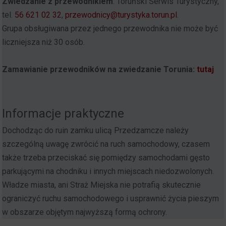
Zwiedzanie z przewodnikiem
: Toruński Serwis Turystyczny,
tel.
56 621 02 32
,
przewodnicy@turystyka.torun.pl
.
Grupa obsługiwana przez jednego przewodnika nie może być
liczniejsza niż 30 osób.
Zamawianie przewodników na zwiedzanie Torunia:
tutaj
Informacje praktyczne
Dochodząc do ruin zamku ulicą Przedzamcze należy
szczególną uwagę zwrócić na ruch samochodowy, czasem
także trzeba przeciskać się pomiędzy samochodami gęsto
parkującymi na chodniku i innych miejscach niedozwolonych.
Władze miasta, ani Straż Miejska nie potrafią skutecznie
ograniczyć ruchu samochodowego i usprawnić życia pieszym
w obszarze objętym najwyższą formą ochrony.