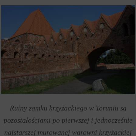
Ruiny zamku krzyżackiego w Toruniu są
pozostałościami po pierwszej i jednocześnie
najstarszej murowanej warowni krzyżackiej