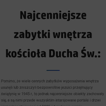
Najcenniejsze
zabytki wnętrza
kościoła Ducha Św.:
Pomimo, że wiele cennych zabytków wyposażenia wnętrza
usunęli lub zniszczyli bezpowrotnie jezuici przejmujący
świątynię w 1945 r., to jednak najcenniejsze obiekty zachowały
się, a są nimi przede wszysktim intarsjowane portale i drzwi