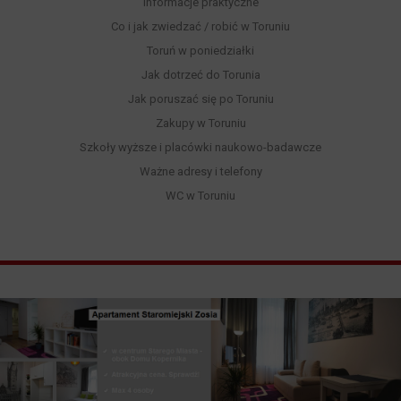
Informacje praktyczne
Co i jak zwiedzać / robić w Toruniu
Toruń w poniedziałki
Jak dotrzeć do Torunia
Jak poruszać się po Toruniu
Zakupy w Toruniu
Szkoły wyższe i placówki naukowo-badawcze
Ważne adresy i telefony
WC w Toruniu