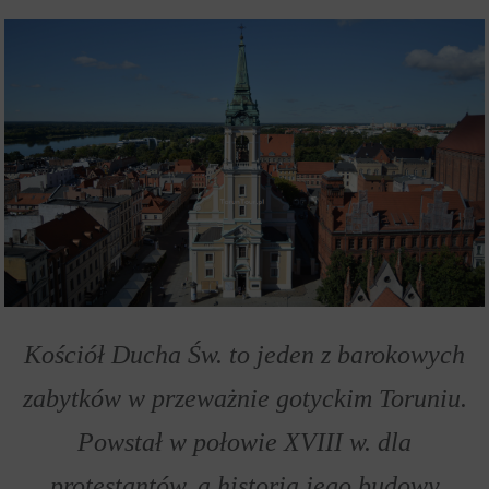
Kościół Ducha Św. to jeden z barokowych
zabytków w przeważnie gotyckim Toruniu.
Powstał w połowie XVIII w. dla
protestantów, a historia jego budowy