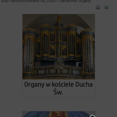
oraz rekonstruowane od 2005 r. barokowe organy.
Organy w kościele Ducha
Św.