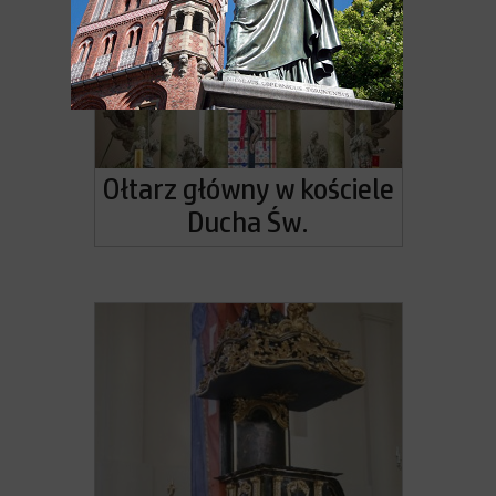
Ołtarz główny w kościele
Ducha Św.