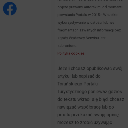
objęte prawami autorskimi od momentu
powstania Portalu w 2015 r. Wszelkie
wykorzystywanie w całości lub we
fragmentach zawartych informacji bez
zgody Wydawcy Serwisu jest
zabronione.
Polityka cookies
Jeżeli chcesz opublikować swój
artykuł lub napisać do
Toruńskiego Portalu
Turystycznego ponieważ gdzieś
do tekstu wkradł się błąd, chcesz
nawiązać współpracę lub po
prostu przekazać swoją opinię,
możesz to zrobić używając