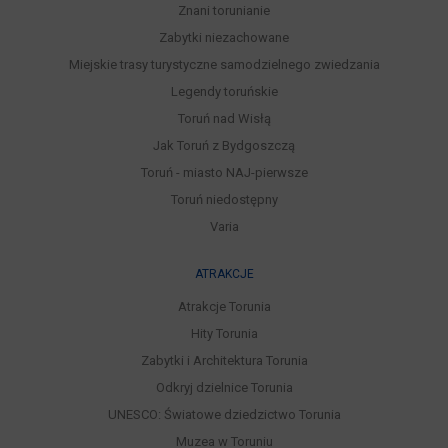
Znani torunianie
Zabytki niezachowane
Miejskie trasy turystyczne samodzielnego zwiedzania
Legendy toruńskie
Toruń nad Wisłą
Jak Toruń z Bydgoszczą
Toruń - miasto NAJ-pierwsze
Toruń niedostępny
Varia
ATRAKCJE
Atrakcje Torunia
Hity Torunia
Zabytki i Architektura Torunia
Odkryj dzielnice Torunia
UNESCO: Światowe dziedzictwo Torunia
Muzea w Toruniu