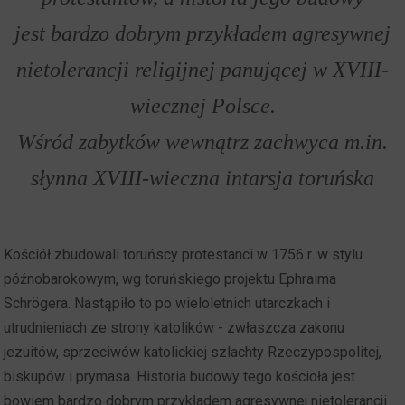
jest bardzo dobrym przykładem agresywnej
nietolerancji religijnej panującej w XVIII-
wiecznej Polsce.
Wśród zabytków wewnątrz zachwyca m.in.
słynna XVIII-wieczna intarsja toruńska
Kościół zbudowali toruńscy protestanci w 1756 r. w stylu
późnobarokowym, wg toruńskiego projektu Ephraima
Schrögera. Nastąpiło to po wieloletnich utarczkach i
utrudnieniach ze strony katolików - zwłaszcza zakonu
jezuitów, sprzeciwów katolickiej szlachty Rzeczypospolitej,
biskupów i prymasa. Historia budowy tego kościoła jest
bowiem bardzo dobrym przykładem agresywnej nietolerancji