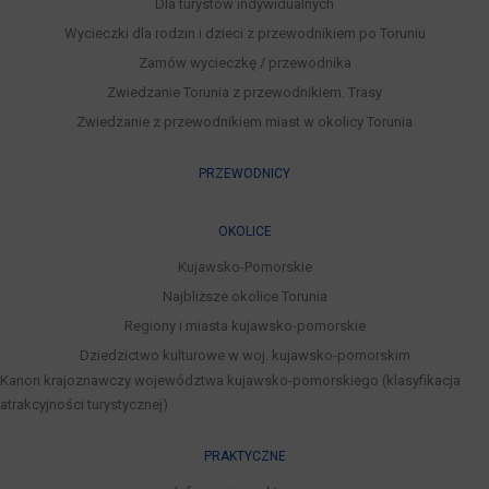
Dla turystów indywidualnych
Wycieczki dla rodzin i dzieci z przewodnikiem po Toruniu
Zamów wycieczkę / przewodnika
Zwiedzanie Torunia z przewodnikiem. Trasy
Zwiedzanie z przewodnikiem miast w okolicy Torunia
PRZEWODNICY
OKOLICE
Kujawsko-Pomorskie
Najbliższe okolice Torunia
Regiony i miasta kujawsko-pomorskie
Dziedzictwo kulturowe w woj. kujawsko-pomorskim
Kanon krajoznawczy województwa kujawsko-pomorskiego (klasyfikacja
atrakcyjności turystycznej)
PRAKTYCZNE