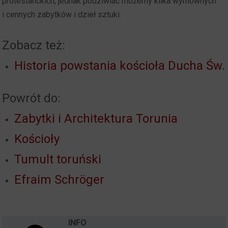
protestanckich, jednak podziwiać możemy kilka wymownych
i cennych zabytków i dzieł sztuki.
Zobacz też:
Historia powstania kościoła Ducha Św.
Powrót do:
Zabytki i Architektura Torunia
Kościoły
Tumult toruński
Efraim Schröger
INFO