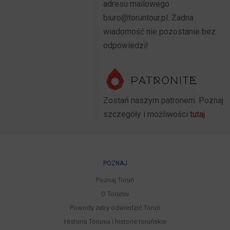
adresu mailowego
biuro@toruntour.pl. Żadna
wiadomość nie pozostanie bez
odpowiedzi!
Zostań naszym patronem. Poznaj
szczegóły i możliwości
tutaj
POZNAJ
Poznaj Toruń
O Toruniu
Powody żeby odwiedzić Toruń
Historia Torunia i historie toruńskie