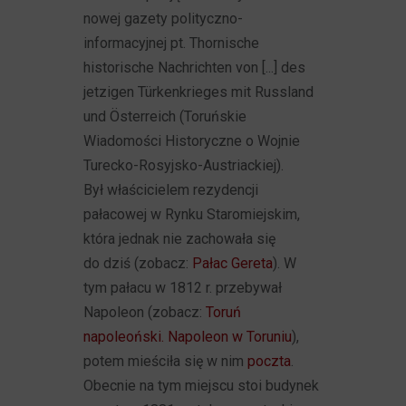
nowej gazety polityczno-
informacyjnej pt. Thornische
historische Nachrichten von [...] des
jetzigen Türkenkrieges mit Russland
und Österreich (Toruńskie
Wiadomości Historyczne o Wojnie
Turecko-Rosyjsko-Austriackiej).
Był właścicielem rezydencji
pałacowej w Rynku Staromiejskim,
która jednak nie zachowała się
do dziś (zobacz:
Pałac Gereta
). W
tym pałacu w 1812 r. przebywał
Napoleon (zobacz:
Toruń
napoleoński. Napoleon w Toruniu
),
potem mieściła się w nim
poczta
.
Obecnie na tym miejscu stoi budynek