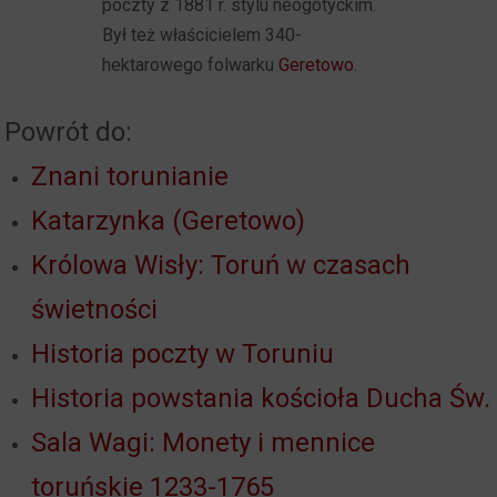
poczty z 1881 r. stylu neogotyckim.
Był też właścicielem 340-
hektarowego folwarku
Geretowo
.
Powrót do:
Znani torunianie
Katarzynka (Geretowo)
Królowa Wisły: Toruń w czasach
świetności
Historia poczty w Toruniu
Historia powstania kościoła Ducha Św.
Sala Wagi: Monety i mennice
toruńskie 1233-1765