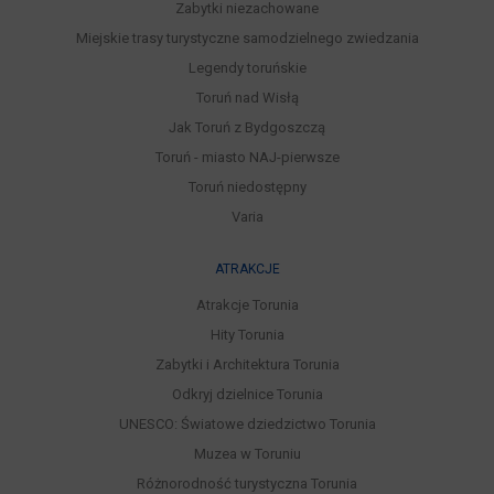
Zabytki niezachowane
Miejskie trasy turystyczne samodzielnego zwiedzania
Legendy toruńskie
Toruń nad Wisłą
Jak Toruń z Bydgoszczą
Toruń - miasto NAJ-pierwsze
Toruń niedostępny
Varia
ATRAKCJE
Atrakcje Torunia
Hity Torunia
Zabytki i Architektura Torunia
Odkryj dzielnice Torunia
UNESCO: Światowe dziedzictwo Torunia
Muzea w Toruniu
Różnorodność turystyczna Torunia