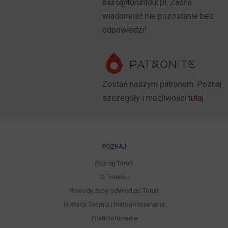
biuro@toruntour.pl. Żadna
wiadomość nie pozostanie bez
odpowiedzi!
Zostań naszym patronem. Poznaj
szczegóły i możliwości
tutaj
POZNAJ
Poznaj Toruń
O Toruniu
Powody żeby odwiedzić Toruń
Historia Torunia i historie toruńskie
Znani torunianie