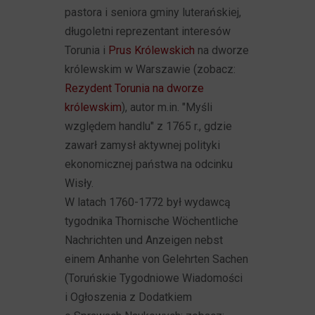
pastora i seniora gminy luterańskiej,
długoletni reprezentant interesów
Torunia i
Prus Królewskich
na dworze
królewskim w Warszawie (zobacz:
Rezydent Torunia na dworze
królewskim
), autor m.in. "Myśli
względem handlu" z 1765 r., gdzie
zawarł zamysł aktywnej polityki
ekonomicznej państwa na odcinku
Wisły.
W latach 1760-1772 był wydawcą
tygodnika Thornische Wöchentliche
Nachrichten und Anzeigen nebst
einem Anhanhe von Gelehrten Sachen
(Toruńskie Tygodniowe Wiadomości
i Ogłoszenia z Dodatkiem