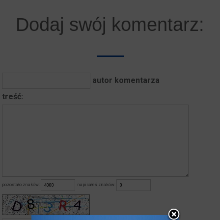
Dodaj swój komentarz:
autor komentarza
treść:
pozostało znaków:
napisałeś znaków: