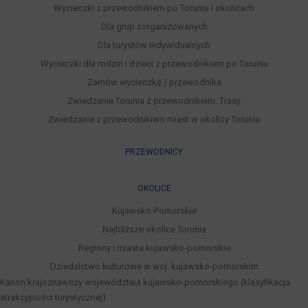
Wycieczki z przewodnikiem po Toruniu i okolicach
Dla grup zorganizowanych
Dla turystów indywidualnych
Wycieczki dla rodzin i dzieci z przewodnikiem po Toruniu
Zamów wycieczkę / przewodnika
Zwiedzanie Torunia z przewodnikiem. Trasy
Zwiedzanie z przewodnikiem miast w okolicy Torunia
PRZEWODNICY
OKOLICE
Kujawsko-Pomorskie
Najbliższe okolice Torunia
Regiony i miasta kujawsko-pomorskie
Dziedzictwo kulturowe w woj. kujawsko-pomorskim
Kanon krajoznawczy województwa kujawsko-pomorskiego (klasyfikacja
atrakcyjności turystycznej)