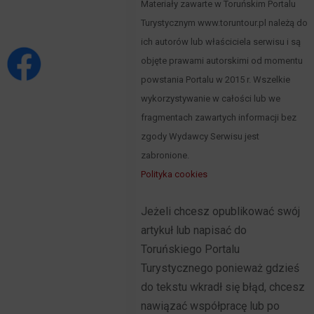
Materiały zawarte w Toruńskim Portalu
Turystycznym www.toruntour.pl należą do
ich autorów lub właściciela serwisu i są
objęte prawami autorskimi od momentu
powstania Portalu w 2015 r. Wszelkie
wykorzystywanie w całości lub we
fragmentach zawartych informacji bez
zgody Wydawcy Serwisu jest
zabronione.
Polityka cookies
Jeżeli chcesz opublikować swój
artykuł lub napisać do
Toruńskiego Portalu
Turystycznego ponieważ gdzieś
do tekstu wkradł się błąd, chcesz
nawiązać współpracę lub po