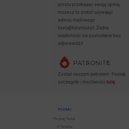
prostu przekazać swoją opinię,
możesz to zrobić używając
adresu mailowego
biuro@toruntour.pl. Żadna
wiadomość nie pozostanie bez
odpowiedzi!
Zostań naszym patronem. Poznaj
szczegóły i możliwości
tutaj
POZNAJ
Poznaj Toruń
O Toruniu