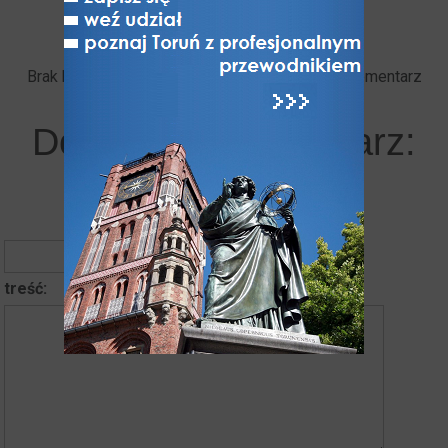
Brak komentarzy. Bądź pierwszy - dodaj swój komentarz
Dodaj swój komentarz:
autor komentarza
treść: