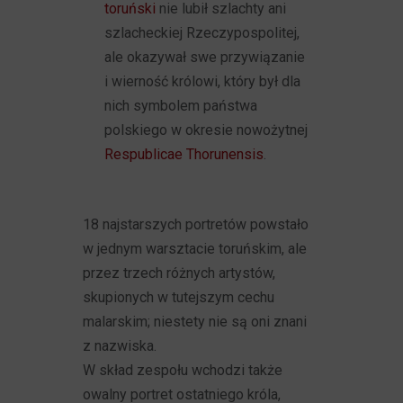
toruński
nie lubił szlachty ani
szlacheckiej Rzeczypospolitej,
ale okazywał swe przywiązanie
i wierność królowi, który był dla
nich symbolem państwa
polskiego w okresie nowożytnej
Respublicae Thorunensis
.
18 najstarszych portretów powstało
w jednym warsztacie toruńskim, ale
przez trzech różnych artystów,
skupionych w tutejszym cechu
malarskim; niestety nie są oni znani
z nazwiska.
W skład zespołu wchodzi także
owalny portret ostatniego króla,