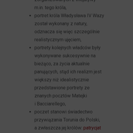
m.in. tego króla,
portret króla Władysława IV Wazy
został wykonany z natury,
odznacza się więc szczególnie
realistycznym ujęciem,
portrety kolejnych władców były
wykonywane sukcesywnie na
bieżąco, za życia aktualnie
panujących, stąd ich realizm jest
większy niż idealistycznie
przedstawione portrety ze
znanych pocztów Matejki
i Bacciarellego,
poczet stanowi świadectwo
przywiązania Torunia do Polski,
a zwłaszcza jej królów:
patrycjat