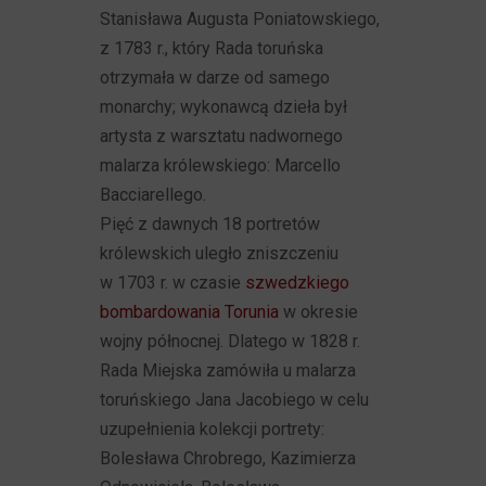
Stanisława Augusta Poniatowskiego,
z 1783 r., który Rada toruńska
otrzymała w darze od samego
monarchy; wykonawcą dzieła był
artysta z warsztatu nadwornego
malarza królewskiego: Marcello
Bacciarellego.
Pięć z dawnych 18 portretów
królewskich uległo zniszczeniu
w 1703 r. w czasie
szwedzkiego
bombardowania Torunia
w okresie
wojny północnej. Dlatego w 1828 r.
Rada Miejska zamówiła u malarza
toruńskiego Jana Jacobiego w celu
uzupełnienia kolekcji portrety:
Bolesława Chrobrego, Kazimierza