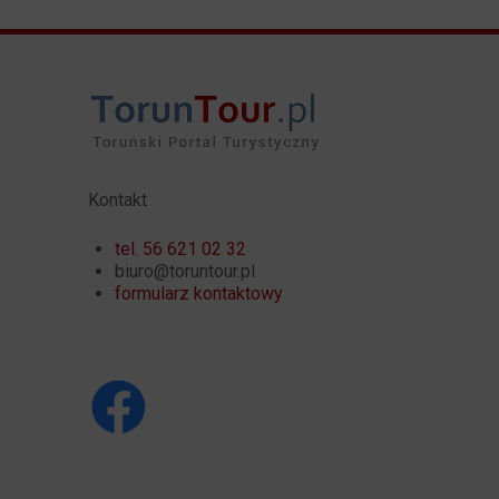
Kontakt
tel. 56 621 02 32
biuro@toruntour.pl
formularz kontaktowy