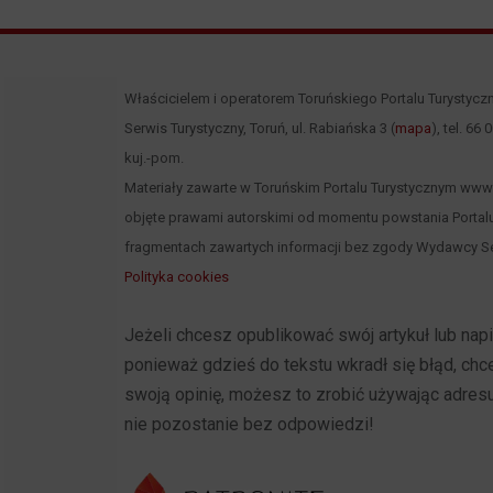
Właścicielem i operatorem Toruńskiego Portalu Turystycz
Serwis Turystyczny, Toruń, ul. Rabiańska 3 (
mapa
), tel. 66
kuj.-pom.
Materiały zawarte w Toruńskim Portalu Turystycznym www.to
objęte prawami autorskimi od momentu powstania Portalu
fragmentach zawartych informacji bez zgody Wydawcy Se
Polityka cookies
Jeżeli chcesz opublikować swój artykuł lub na
ponieważ gdzieś do tekstu wkradł się błąd, ch
swoją opinię, możesz to zrobić używając adres
nie pozostanie bez odpowiedzi!