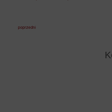
poprzedni
K