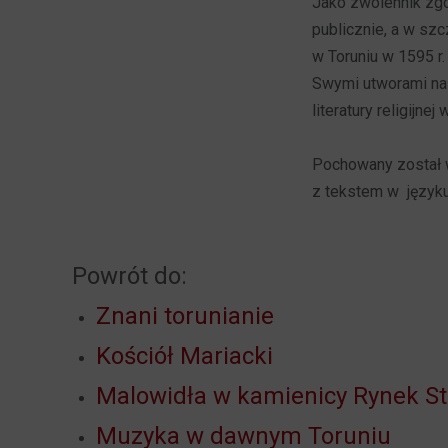
Jako zwolennik zgo
publicznie, a w sz
w Toruniu w 1595 r.
Swymi utworami na 
literatury religijnej
Pochowany został w
z tekstem w języku 
Powrót do:
Znani torunianie
Kościół Mariacki
Malowidła w kamienicy Rynek St
Muzyka w dawnym Toruniu