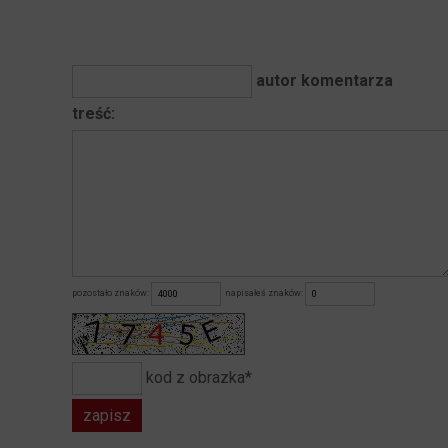
autor komentarza
treść:
pozostało znaków:
napisałeś znaków:
kod z obrazka*