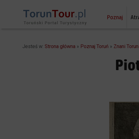
Poznaj
Atr
Jesteś w:
Strona główna
»
Poznaj Toruń
»
Znani Torun
Pio