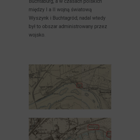
Buchtaburg, a w czasach polskich
między I a II wojną światową
Wyszynk i Buchtagród; nadal wtedy
był to obszar administrowany przez
wojsko.