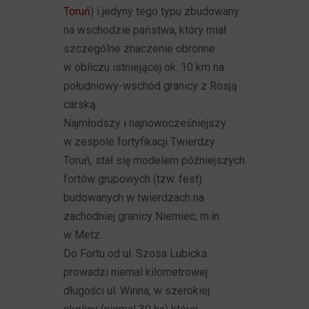
Toruń
) i jedyny tego typu zbudowany
na wschodzie państwa, który miał
szczególne znaczenie obronne
w obliczu istniejącej ok. 10 km na
południowy-wschód granicy z Rosją
carską.
Najmłodszy i najnowocześniejszy
w zespole fortyfikacji Twierdzy
Toruń, stał się modelem późniejszych
fortów grupowych (tzw. fest)
budowanych w twierdzach na
zachodniej granicy Niemiec, m.in.
w Metz.
Do Fortu od ul. Szosa Lubicka
prowadzi niemal kilometrowej
długości ul. Winna, w szerokiej