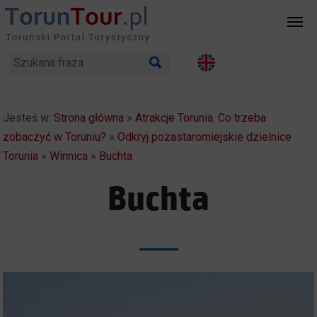
Jesteś w:
Strona główna
»
Atrakcje Torunia. Co trzeba
zobaczyć w Toruniu?
»
Odkryj pozastaromiejskie dzielnice
Torunia
»
Winnica
»
Buchta
Buchta