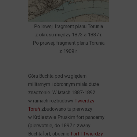
Po lewej: fragment planu Torunia
z okresu między 1873 a 1887 r.
Po prawej: fragment planu Torunia
z 1909 r.
Góra Buchta pod względem
militarnym i obronnym miała duże
znaczenie. W latach 1887-1892
w ramach rozbudowy
Twierdzy
Toruń
zbudowano tu pierwszy
w Królestwie Pruskim fort pancerny
(pierwotnie, do 1897 r. zwany
Buchtafort, obecnie
Fort I Twierdzy