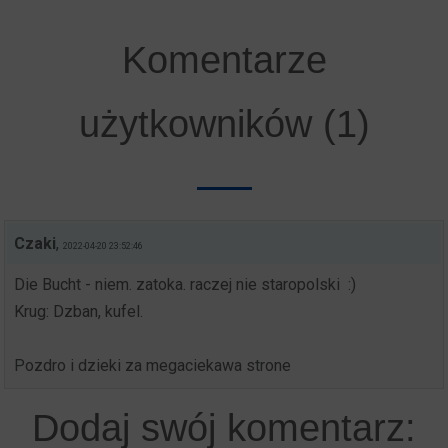
Komentarze
użytkowników (1)
Czaki
,
2022-04-20 23:52:46
Die Bucht - niem. zatoka. raczej nie staropolski
:)
Krug: Dzban, kufel.
Pozdro i dzieki za megaciekawa strone
Dodaj swój komentarz: