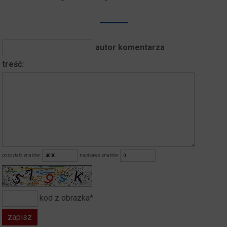
autor komentarza
treść:
pozostało znaków:
napisałeś znaków:
kod z obrazka*