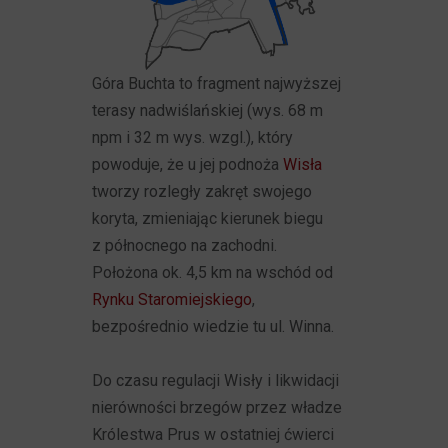
Góra Buchta to fragment najwyższej
terasy nadwiślańskiej (wys. 68 m
npm i 32 m wys. wzgl.), który
powoduje, że u jej podnoża
Wisła
tworzy rozległy zakręt swojego
koryta, zmieniając kierunek biegu
z północnego na zachodni.
Położona ok. 4,5 km na wschód od
Rynku Staromiejskiego
,
bezpośrednio wiedzie tu ul. Winna.
Do czasu regulacji Wisły i likwidacji
nierówności brzegów przez władze
Królestwa Prus w ostatniej ćwierci