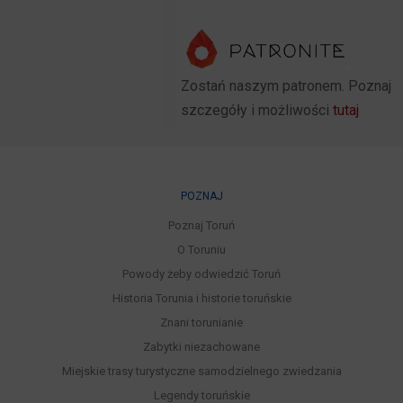
Zostań naszym patronem. Poznaj
szczegóły i możliwości
tutaj
POZNAJ
Poznaj Toruń
O Toruniu
Powody żeby odwiedzić Toruń
Historia Torunia i historie toruńskie
Znani torunianie
Zabytki niezachowane
Miejskie trasy turystyczne samodzielnego zwiedzania
Legendy toruńskie