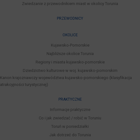
Zwiedzanie z przewodnikiem miast w okolicy Torunia
PRZEWODNICY
OKOLICE
Kujawsko-Pomorskie
Najbliższe okolice Torunia
Regiony i miasta kujawsko-pomorskie
Dziedzictwo kulturowe w woj. kujawsko-pomorskim
Kanon krajoznawczy województwa kujawsko-pomorskiego (klasyfikacja
atrakcyjności turystycznej)
PRAKTYCZNE
Informacje praktyczne
Co i jak zwiedzać / robić w Toruniu
Toruń w poniedziałki
Jak dotrzeć do Torunia