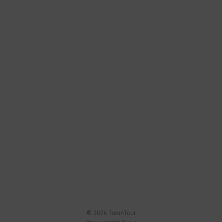
© 2026 ToruńTour