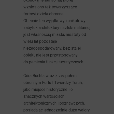
okolicy (niemal 30 ha) której
wzniesiono też towarzyszące
fortowi dzieła obronne.
Obecnie ten wyjątkowy i unikatowy
zabytek architektury i sztuki militarnej
jest własnością miasta, niestety od
wielu lat pozostaje
niezagospodarowany, bez stałej
opieki, nie jest przystosowany
do pełnienia funkcji turystycznych.
Góra Buchta wraz z zespołem
obronnym Fortu I Twierdzy Toruń,
jako miejsce historyczne i o
znacznych wartościach
architektonicznych i poznawczych,
posiadając jednocześnie duże walory