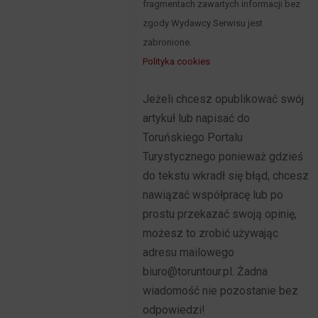
fragmentach zawartych informacji bez
zgody Wydawcy Serwisu jest
zabronione.
Polityka cookies
Jeżeli chcesz opublikować swój
artykuł lub napisać do
Toruńskiego Portalu
Turystycznego ponieważ gdzieś
do tekstu wkradł się błąd, chcesz
nawiązać współpracę lub po
prostu przekazać swoją opinię,
możesz to zrobić używając
adresu mailowego
biuro@toruntour.pl. Żadna
wiadomość nie pozostanie bez
odpowiedzi!