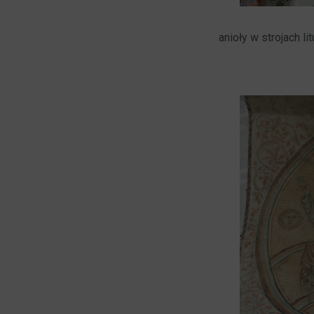
anioły w strojach l