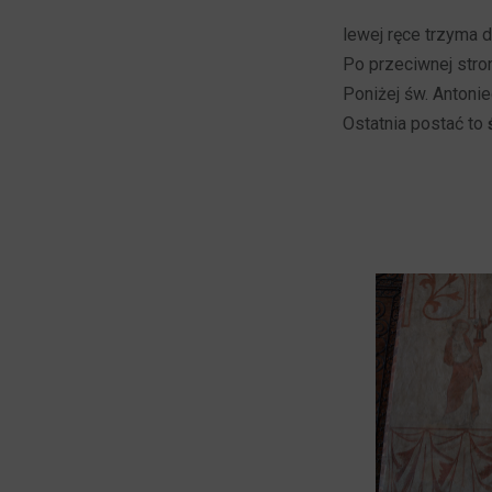
lewej ręce trzyma 
Po przeciwnej str
Poniżej św. Antoni
Ostatnia postać to