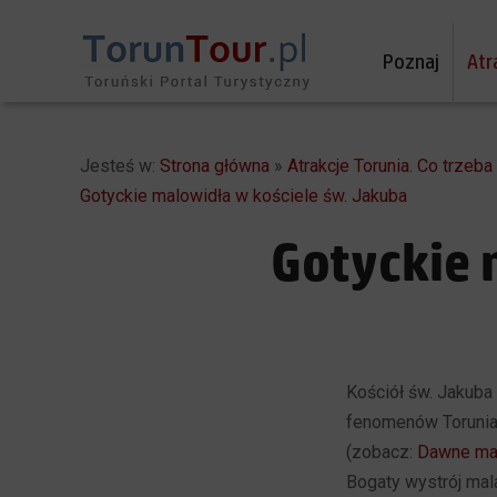
Poznaj
Atr
Jesteś w:
Strona główna
»
Atrakcje Torunia. Co trzeb
Gotyckie malowidła w kościele św. Jakuba
Gotyckie 
Kościół św. Jakuba
fenomenów Torunia,
(zobacz:
Dawne mal
Bogaty wystrój mala