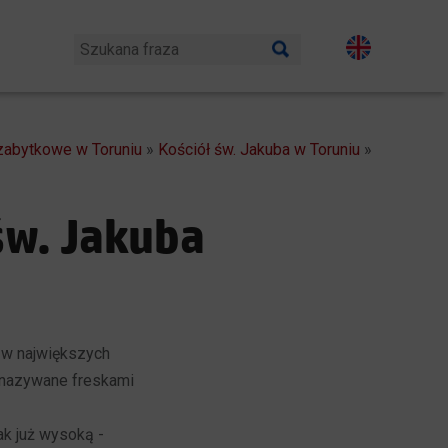
zabytkowe w Toruniu
»
Kościół św. Jakuba w Toruniu
»
św. Jakuba
 w największych
e nazywane freskami
ak już wysoką -