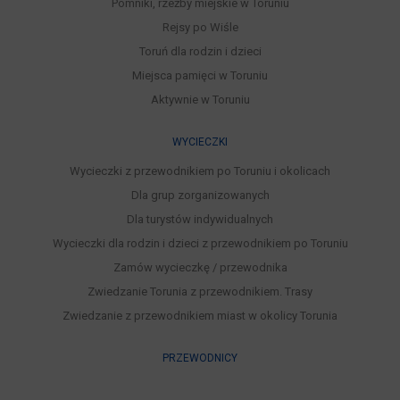
Pomniki, rzeźby miejskie w Toruniu
Rejsy po Wiśle
Toruń dla rodzin i dzieci
Miejsca pamięci w Toruniu
Aktywnie w Toruniu
WYCIECZKI
Wycieczki z przewodnikiem po Toruniu i okolicach
Dla grup zorganizowanych
Dla turystów indywidualnych
Wycieczki dla rodzin i dzieci z przewodnikiem po Toruniu
Zamów wycieczkę / przewodnika
Zwiedzanie Torunia z przewodnikiem. Trasy
Zwiedzanie z przewodnikiem miast w okolicy Torunia
PRZEWODNICY