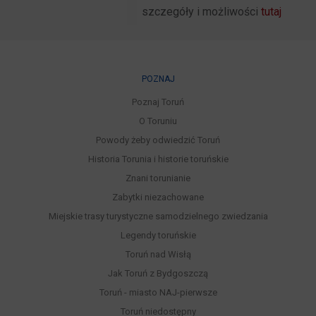
szczegóły i możliwości
tutaj
POZNAJ
Poznaj Toruń
O Toruniu
Powody żeby odwiedzić Toruń
Historia Torunia i historie toruńskie
Znani torunianie
Zabytki niezachowane
Miejskie trasy turystyczne samodzielnego zwiedzania
Legendy toruńskie
Toruń nad Wisłą
Jak Toruń z Bydgoszczą
Toruń - miasto NAJ-pierwsze
Toruń niedostępny