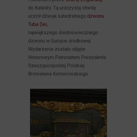
do Katedry. Tę uroczystą chwilę
uczcił dźwięk katedralnego
dzwonu
Tuba Dei
,
największego średniowiecznego
dzwonu w Europie środkowej.
Wydarzenie zostało objęte
Honorowym Patronatem Prezydenta
Rzeczypospolitej Polskiej
Bronisława Komorowskiego.