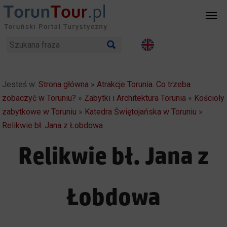
Jesteś w:
Strona główna
»
Atrakcje Torunia. Co trzeba
zobaczyć w Toruniu?
»
Zabytki i Architektura Torunia
»
Kościoły
zabytkowe w Toruniu
»
Katedra Świętojańska w Toruniu
»
Relikwie bł. Jana z Łobdowa
Relikwie bł. Jana z
Łobdowa