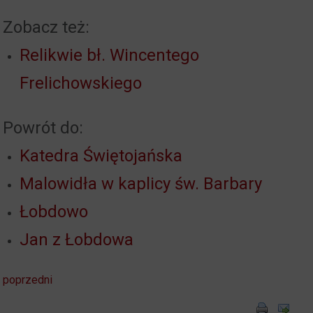
Zobacz też:
Relikwie bł. Wincentego
Frelichowskiego
Powrót do:
Katedra Świętojańska
Malowidła w kaplicy św. Barbary
Łobdowo
Jan z Łobdowa
poprzedni