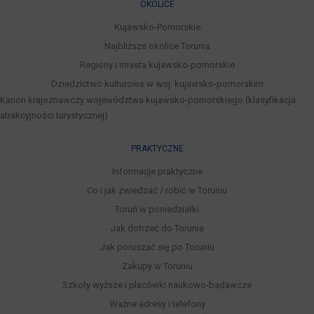
OKOLICE
Kujawsko-Pomorskie
Najbliższe okolice Torunia
Regiony i miasta kujawsko-pomorskie
Dziedzictwo kulturowe w woj. kujawsko-pomorskim
Kanon krajoznawczy województwa kujawsko-pomorskiego (klasyfikacja
atrakcyjności turystycznej)
PRAKTYCZNE
Informacje praktyczne
Co i jak zwiedzać / robić w Toruniu
Toruń w poniedziałki
Jak dotrzeć do Torunia
Jak poruszać się po Toruniu
Zakupy w Toruniu
Szkoły wyższe i placówki naukowo-badawcze
Ważne adresy i telefony