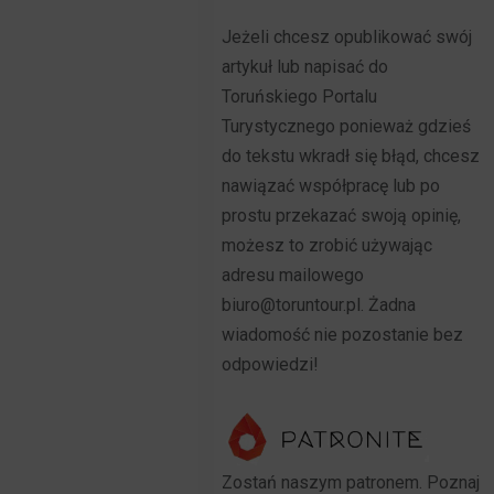
Jeżeli chcesz opublikować swój
artykuł lub napisać do
Toruńskiego Portalu
Turystycznego ponieważ gdzieś
do tekstu wkradł się błąd, chcesz
nawiązać współpracę lub po
prostu przekazać swoją opinię,
możesz to zrobić używając
adresu mailowego
biuro@toruntour.pl. Żadna
wiadomość nie pozostanie bez
odpowiedzi!
Zostań naszym patronem. Poznaj