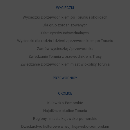
WYCIECZKI
Wycieczki z przewodnikiem po Toruniu i okolicach
Dla grup zorganizowanych
Dla turystów indywidualnych
Wycieczki dla rodzin i dzieci z przewodnikiem po Toruniu
Zamów wycieczkę / przewodnika
Zwiedzanie Torunia z przewodnikiem. Trasy
Zwiedzanie z przewodnikiem miast w okolicy Torunia
PRZEWODNICY
OKOLICE
Kujawsko-Pomorskie
Najbliższe okolice Torunia
Regiony i miasta kujawsko-pomorskie
Dziedzictwo kulturowe w woj. kujawsko-pomorskim