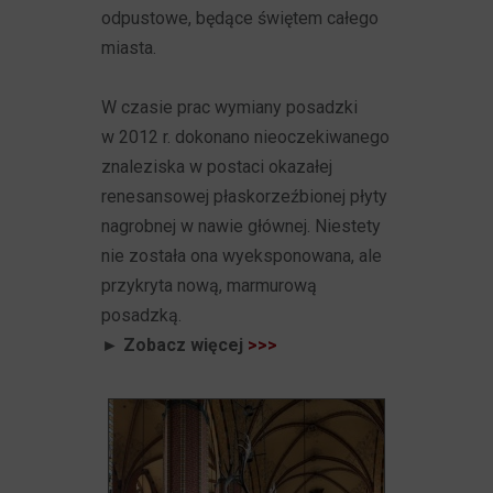
odpustowe, będące świętem całego
miasta.
W czasie prac wymiany posadzki
w 2012 r. dokonano nieoczekiwanego
znaleziska w postaci okazałej
renesansowej płaskorzeźbionej płyty
nagrobnej w nawie głównej. Niestety
nie została ona wyeksponowana, ale
przykryta nową, marmurową
posadzką.
► Zobacz więcej
>>>