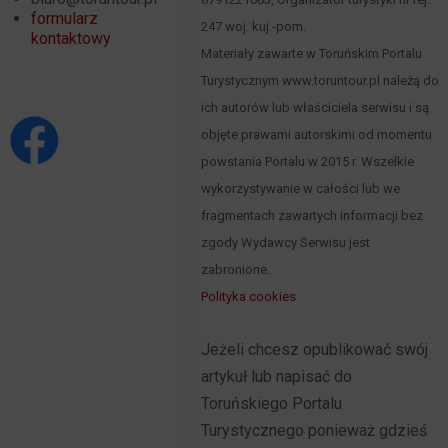
formularz
247 woj. kuj.-pom.
kontaktowy
Materiały zawarte w Toruńskim Portalu
Turystycznym www.toruntour.pl należą do
ich autorów lub właściciela serwisu i są
objęte prawami autorskimi od momentu
powstania Portalu w 2015 r. Wszelkie
wykorzystywanie w całości lub we
fragmentach zawartych informacji bez
zgody Wydawcy Serwisu jest
zabronione.
Polityka cookies
Jeżeli chcesz opublikować swój
artykuł lub napisać do
Toruńskiego Portalu
Turystycznego ponieważ gdzieś