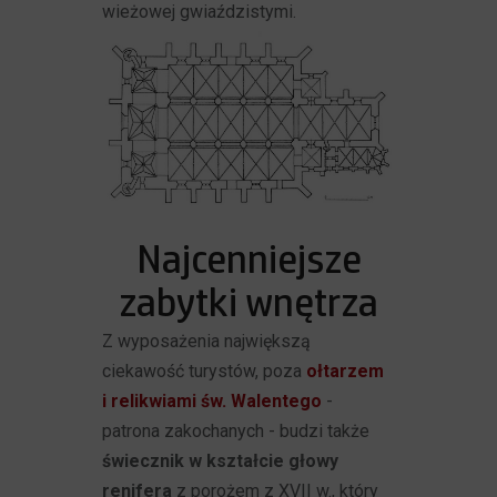
wieżowej gwiaździstymi.
Najcenniejsze
zabytki wnętrza
Z wyposażenia największą
ciekawość turystów, poza
ołtarzem
i relikwiami św. Walentego
-
patrona zakochanych - budzi także
świecznik w kształcie głowy
renifera
z porożem z XVII w., który