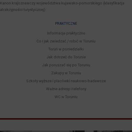
Kanon krajoznawczy województwa kujawsko-pomorskiego (klasyfikacja
atrakcyjności turystycznej)
PRAKTYCZNE
Informacje praktyczne
Co i jak zwiedzać / robić w Toruniu
Toruń w poniedziałki
Jak dotrzeć do Torunia
Jak poruszać się po Toruniu
Zakupy w Toruniu
Szkoły wyższe i placówki naukowo-badawcze
Ważne adresy i telefony
WC w Toruniu