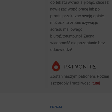
do tekstu wkradł się błąd, chcesz
nawiązać współpracę lub po
prostu przekazać swoją opinię,
możesz to zrobić używając
adresu mailowego
biuro@toruntour.pl. Żadna
wiadomość nie pozostanie bez
odpowiedzi!
Zostań naszym patronem. Poznaj
szczegóły i możliwości
tutaj
POZNAJ