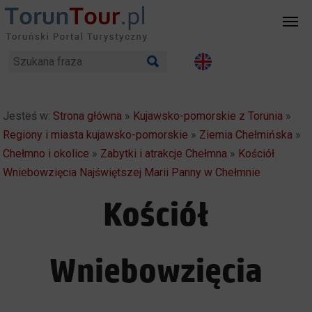
Jesteś w:
Strona główna
»
Kujawsko-pomorskie z Torunia
»
Regiony i miasta kujawsko-pomorskie
»
Ziemia Chełmińska
»
Chełmno i okolice
»
Zabytki i atrakcje Chełmna
»
Kościół
Wniebowzięcia Najświętszej Marii Panny w Chełmnie
Kościół
Wniebowzięcia