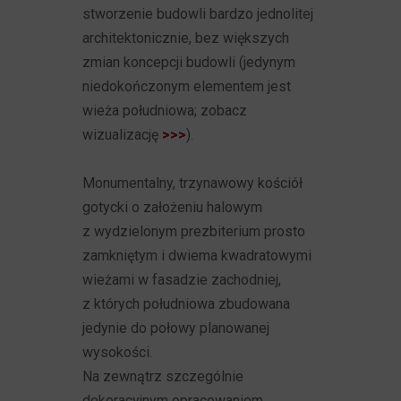
stworzenie budowli bardzo jednolitej
architektonicznie, bez większych
zmian koncepcji budowli (jedynym
niedokończonym elementem jest
wieża południowa; zobacz
wizualizację
>>>
).
Monumentalny, trzynawowy kościół
gotycki o założeniu halowym
z wydzielonym prezbiterium prosto
zamkniętym i dwiema kwadratowymi
wieżami w fasadzie zachodniej,
z których południowa zbudowana
jedynie do połowy planowanej
wysokości.
Na zewnątrz szczególnie
dekoracyjnym opracowaniem