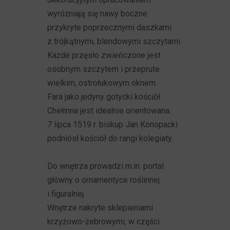
wyróżniają się nawy boczne
przykryte poprzecznymi daszkami
z trójkątnymi, blendowymi szczytami.
Każde przęsło zwieńczone jest
osobnym szczytem i przeprute
wielkim, ostrołukowym oknem.
Fara jako jedyny gotycki kościół
Chełmna jest idealnie orientowana.
7 lipca 1519 r. biskup Jan Konopacki
podniósł kościół do rangi kolegiaty.
Do wnętrza prowadzi m.in. portal
główny o ornamentyce roślinnej
i figuralnej.
Wnętrze nakryte sklepieniami
krzyżowo-żebrowymi, w części