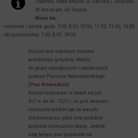
Chełmno, Stare Miasto, ul. Szkolna / Toruńska
45 km na płn. od Torunia
Msze św.:
- niedziele i święta: godz. 7.00, 8.30, 10.00, 11.30, 13.00, 18.00
- dni powszednie: 7.00, 8.30, 18.00
Kościół jest wybitnym dziełem
architektury gotyckiej. Należy
do grupy największych i najstarszych
budowli Pomorza Nadwiślańskiego
(
Prus Królewskich
).
Kościół budowano w latach od poł.
XIII w. do ok. 1320 r., co jest okresem
niezwykle krótkim jak na warunki
średniowiecza, gdyż inne podobne
budowle wznoszono dłużej. Jednak
tutaj tempo prac pozwoliło na