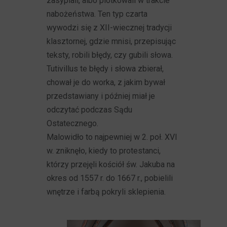
zasypiali, albo plotkowali w trakcie
nabożeństwa. Ten typ czarta
wywodzi się z XII-wiecznej tradycji
klasztornej, gdzie mnisi, przepisując
teksty, robili błędy, czy gubili słowa.
Tutivillus te błędy i słowa zbierał,
chował je do worka, z jakim bywał
przedstawiany i później miał je
odczytać podczas Sądu
Ostatecznego.
Malowidło to najpewniej w 2. poł. XVI
w. zniknęło, kiedy to protestanci,
którzy przejęli kościół św. Jakuba na
okres od 1557 r. do 1667 r., pobielili
wnętrze i farbą pokryli sklepienia.