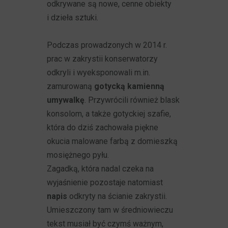
odkrywane są nowe, cenne obiekty
i dzieła sztuki.
Podczas prowadzonych w 2014 r.
prac w zakrystii konserwatorzy
odkryli i wyeksponowali m.in.
zamurowaną
gotycką kamienną
umywalkę
. Przywrócili również blask
konsolom, a także gotyckiej szafie,
która do dziś zachowała piękne
okucia malowane farbą z domieszką
mosiężnego pyłu.
Zagadką, która nadal czeka na
wyjaśnienie pozostaje natomiast
napis
odkryty na ścianie zakrystii.
Umieszczony tam w średniowieczu
tekst musiał być czymś ważnym,