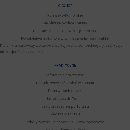
OKOLICE
Kujawsko-Pomorskie
Najbliższe okolice Torunia
Regiony i miasta kujawsko-pomorskie
Dziedzictwo kulturowe w woj. kujawsko-pomorskim
Kanon krajoznawczy województwa kujawsko-pomorskiego (klasyfikacja
atrakcyjności turystycznej)
PRAKTYCZNE
Informacje praktyczne
Co i jak zwiedzać / robić w Toruniu
Toruń w poniedziałki
Jak dotrzeć do Torunia
Jak poruszać się po Toruniu
Zakupy w Toruniu
Szkoły wyższe i placówki naukowo-badawcze
Ważne adresy i telefony