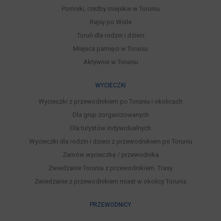
Pomniki, rzeźby miejskie w Toruniu
Rejsy po Wiśle
Toruń dla rodzin i dzieci
Miejsca pamięci w Toruniu
Aktywnie w Toruniu
WYCIECZKI
Wycieczki z przewodnikiem po Toruniu i okolicach
Dla grup zorganizowanych
Dla turystów indywidualnych
Wycieczki dla rodzin i dzieci z przewodnikiem po Toruniu
Zamów wycieczkę / przewodnika
Zwiedzanie Torunia z przewodnikiem. Trasy
Zwiedzanie z przewodnikiem miast w okolicy Torunia
PRZEWODNICY