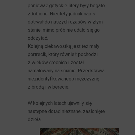
ponieważ gotyckie litery były bogato
zdobione. Niestety jednak napis
dotrwał do naszych czasów w złym
stanie, mimo prób nie udało się go
odczytać.
Kolejną ciekawostką jest też mały
portrecik, który również pochodzi
z wieków średnich i został
namalowany na ścianie. Przedstawia
niezidentyfikowanego mężczyznę
z brodą i w berecie.
W kolejnych latach ujawniły się
następne dotąd nieznane, zasłonięte
dzieła.