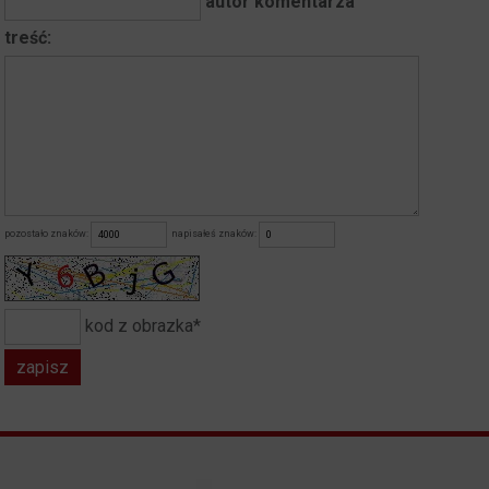
autor komentarza
treść:
pozostało znaków:
napisałeś znaków:
kod z obrazka*