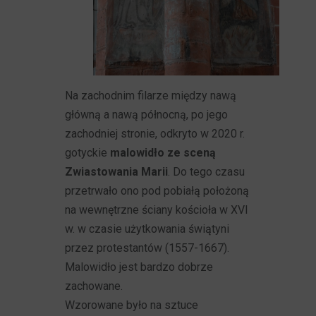
Na zachodnim filarze między nawą
główną a nawą północną, po jego
zachodniej stronie, odkryto w 2020 r.
gotyckie
malowidło ze sceną
Zwiastowania Marii
. Do tego czasu
przetrwało ono pod pobiałą położoną
na wewnętrzne ściany kościoła w XVI
w. w czasie użytkowania świątyni
przez protestantów (1557-1667).
Malowidło jest bardzo dobrze
zachowane.
Wzorowane było na sztuce