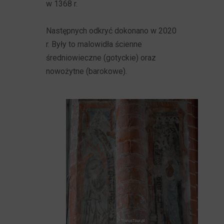
w 1368 r.
Następnych odkryć dokonano w 2020
r. Były to malowidła ścienne
średniowieczne (gotyckie) oraz
nowożytne (barokowe).