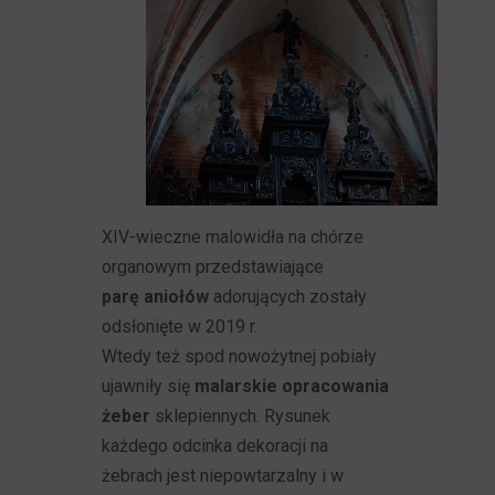
XIV-wieczne malowidła na chórze
organowym przedstawiające
parę aniołów
adorujących zostały
odsłonięte w 2019 r.
Wtedy też spod nowożytnej pobiały
ujawniły się
malarskie opracowania
żeber
sklepiennych. Rysunek
każdego odcinka dekoracji na
żebrach jest niepowtarzalny i w