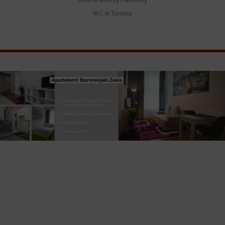
WC w Toruniu