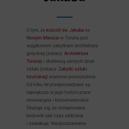
O tym, że
kościół św. Jakuba
na
Nowym Mieście
w Toruniu jest
wyjątkowym zabytkiem architektury
gotyckiej (zobacz:
Architektura
Torunia
) i skarbnicą cennych dzieł
sztuki (zobacz:
Zabytki sztuki
toruńskiej
) wiadomo powszechnie.
Od kilku lat przeprowadzane są
największe w jego historii prace
renowacyjne i konserwatorskie.
Okazuje się, że restaurowana
budowla cały czas zadziwia
i zaskakuje. Niespodziewanie