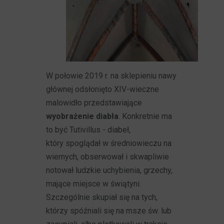
W połowie 2019 r. na sklepieniu nawy
głównej odsłonięto XIV-wieczne
malowidło przedstawiające
wyobrażenie diabła
. Konkretnie ma
to być Tutivillus - diabeł,
który spoglądał w średniowieczu na
wiernych, obserwował i skwapliwie
notował ludzkie uchybienia, grzechy,
mające miejsce w świątyni.
Szczególnie skupiał się na tych,
którzy spóźniali się na msze św. lub