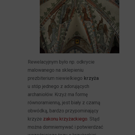
Rewelacyjnym było np. odkrycie
malowanego na sklepieniu
prezbiterium niewielkiego
krzyża
u stóp jednego z adorujących
archaniołów. Krzyż ma formę
równoramienną, jest biały z czarną
obwódką, bardzo przypominający
krzyże
zakonu krzyżackiego
. Stąd
można domniemywać i potwierdzać