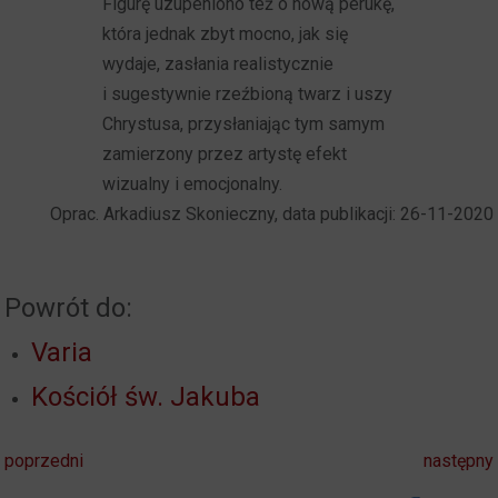
Figurę uzupeniono też o nową perukę,
która jednak zbyt mocno, jak się
wydaje, zasłania realistycznie
i sugestywnie rzeźbioną twarz i uszy
Chrystusa, przysłaniając tym samym
zamierzony przez artystę efekt
wizualny i emocjonalny.
Oprac. Arkadiusz Skonieczny, data publikacji: 26-11-2020
Powrót do:
Varia
Kościół św. Jakuba
poprzedni
następny