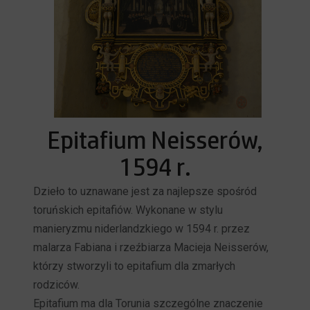
Epitafium Neisserów,
1594 r.
Dzieło to uznawane jest za najlepsze spośród
toruńskich epitafiów. Wykonane w stylu
manieryzmu niderlandzkiego w 1594 r. przez
malarza Fabiana i rzeźbiarza Macieja Neisserów,
którzy stworzyli to epitafium dla zmarłych
rodziców.
Epitafium ma dla Torunia szczególne znaczenie