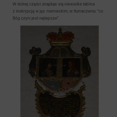
W dolnej części znajduje się niewielka tablica
z inskrypcją w jęz. niemieckim, w tłumaczeniu: "co
Bóg czyni jest najlepsze".