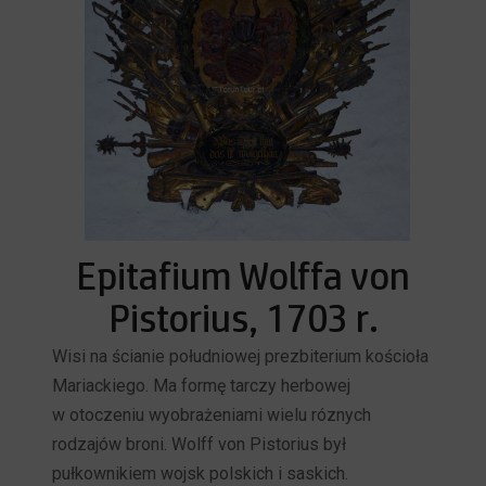
Epitafium Wolffa von
Pistorius, 1703 r.
Wisi na ścianie południowej prezbiterium kościoła
Mariackiego. Ma formę tarczy herbowej
w otoczeniu wyobrażeniami wielu róznych
rodzajów broni. Wolff von Pistorius był
pułkownikiem wojsk polskich i saskich.