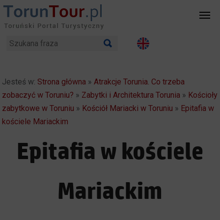
Jesteś w:
Strona główna
»
Atrakcje Torunia. Co trzeba
zobaczyć w Toruniu?
»
Zabytki i Architektura Torunia
»
Kościoły
zabytkowe w Toruniu
»
Kościół Mariacki w Toruniu
»
Epitafia w
kościele Mariackim
Epitafia w kościele
Mariackim