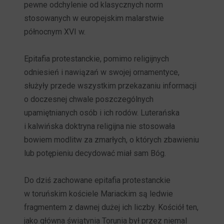
pewne odchylenie od klasycznych norm
stosowanych w europejskim malarstwie
północnym XVI w.
Epitafia protestanckie, pomimo religijnych
odniesień i nawiązań w swojej ornamentyce,
służyły przede wszystkim przekazaniu informacji
o doczesnej chwale poszczególnych
upamiętnianych osób i ich rodów. Luterańska
i kalwińska doktryna religijna nie stosowała
bowiem modlitw za zmarłych, o których zbawieniu
lub potępieniu decydować miał sam Bóg.
Do dziś zachowane epitafia protestanckie
w toruńskim kościele Mariackim są ledwie
fragmentem z dawnej dużej ich liczby. Kościół ten,
jako główna świątynia Torunia był przez niemal