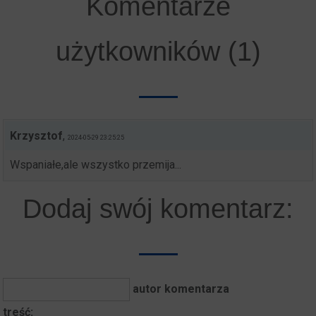
Komentarze
użytkowników (1)
Krzysztof
,
2024-05-29 23:25:25
Wspaniałe,ale wszystko przemija...
Dodaj swój komentarz:
autor komentarza
treść: