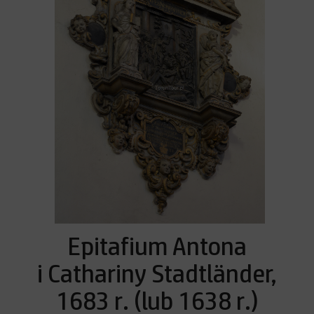
Epitafium Antona
i Cathariny Stadtländer,
1683 r. (lub 1638 r.)