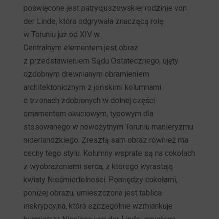
poświęcone jest patrycjuszowskiej rodzinie von
der Linde, która odgrywała znaczącą rolę
w Toruniu już od XIV w.
Centralnym elementem jest obraz
z przedstawieniem Sądu Ostatecznego, ujęty
ozdobnym drewnianym obramieniem
architektonicznym z jońskimi kolumnami
o trzonach zdobionych w dolnej części
ornamentem okuciowym, typowym dla
stosowanego w nowożytnym Toruniu manieryzmu
niderlandzkiego. Zresztą sam obraz również ma
cechy tego stylu. Kolumny wsprate są na cokołach
z wyobrażeniami serca, z którego wyrastają
kwiaty Nieśmiertelności. Pomiędzy cokołami,
poniżej obrazu, umieszczona jest tablica
inskrypcyjna, która szczególnie wzmiankuje