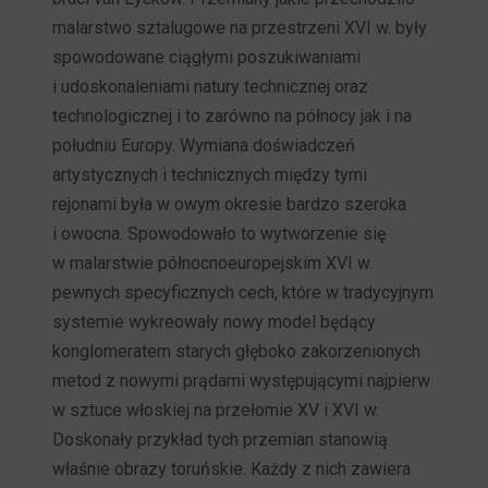
malarstwo sztalugowe na przestrzeni XVI w. były
spowodowane ciągłymi poszukiwaniami
i udoskonaleniami natury technicznej oraz
technologicznej i to zarówno na północy jak i na
południu Europy. Wymiana doświadczeń
artystycznych i technicznych między tymi
rejonami była w owym okresie bardzo szeroka
i owocna. Spowodowało to wytworzenie się
w malarstwie północnoeuropejskim XVI w.
pewnych specyficznych cech, które w tradycyjnym
systemie wykreowały nowy model będący
konglomeratem starych głęboko zakorzenionych
metod z nowymi prądami występującymi najpierw
w sztuce włoskiej na przełomie XV i XVI w.
Doskonały przykład tych przemian stanowią
właśnie obrazy toruńskie. Każdy z nich zawiera