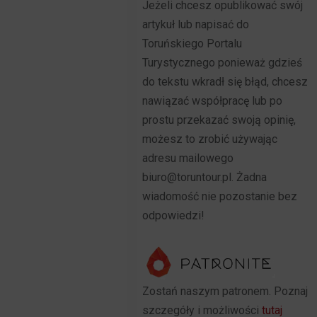
Jeżeli chcesz opublikować swój
artykuł lub napisać do
Toruńskiego Portalu
Turystycznego ponieważ gdzieś
do tekstu wkradł się błąd, chcesz
nawiązać współpracę lub po
prostu przekazać swoją opinię,
możesz to zrobić używając
adresu mailowego
biuro@toruntour.pl. Żadna
wiadomość nie pozostanie bez
odpowiedzi!
Zostań naszym patronem. Poznaj
szczegóły i możliwości
tutaj