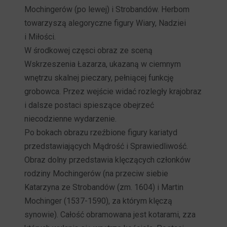
Mochingerów (po lewej) i Strobandów. Herbom
towarzyszą alegoryczne figury Wiary, Nadziei
i Miłości.
W środkowej częsci obraz ze sceną
Wskrzeszenia Łazarza, ukazaną w ciemnym
wnętrzu skalnej pieczary, pełniącej funkcję
grobowca. Przez wejście widać rozległy krajobraz
i dalsze postaci spieszące obejrzeć
niecodzienne wydarzenie.
Po bokach obrazu rzeźbione figury kariatyd
przedstawiających Mądrość i Sprawiedliwość.
Obraz dolny przedstawia klęczących członków
rodziny Mochingerów (na przeciw siebie
Katarzyna ze Strobandów (zm. 1604) i Martin
Mochinger (1537-1590), za którym klęczą
synowie). Całość obramowana jest kotarami, zza