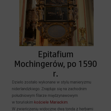
Epitafium
Mochingerów, po 1590
r.
Dzieło zostało wykonane w stylu manieryzmu
niderlandzkiego. Znajduje się na zachodnim
południowym filarze międzynawowym
w toruńskim
kościele Mariackim
.
W zwieńczeniu widoczne dwa tonda z herbami