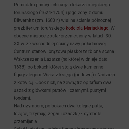
Pomnik ku pamięci chirurga i lekarza miejskiego
toruńskiego (1624-1704) i jego żony z domu
Bliwernitz (zm. 1683 r.) wisi na ścianie północnej
prezbiterium toruńskiego
kościoła Mariackiego
. W
obecne miejsce został przeniesiony w latach 30.
XX w. ze wschodniej ściany nawy południowej.
Centrum stanowi brązowa płaskorzeźbiona scena
Wskrzeszenia Łazarza (na której widnieje data
1638), po bokach której stoją dwie kamienne
figury alegorii: Wiara z księgą (po lewej) i Nadzieja
z kotwicą. Obok nich, na zewnątrz epitafium dwa
uszaki z główkami puttów i czarnymi, pustymi
tondami.
Nad gzymsem, po bokach dwa kolejne putta,
leżące, trzymają zegar i czaszkę - symbole
przemijania.