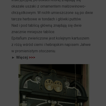
okazałe uszaki z ornamentem małżowinowo-
chrząstkowym. W nichh umieszczone są po dwie
tarcze herbowe w tondach i główki puttów.
Nad i pod tablicą główną znajdują się dwie
znacznie mniejsze tablice.
Epitafium zwieńczone jest kolejnym kartuszem
z różą wśród cierni i hebrajskim napisem Jahwe
w promienistym otoczeniu.
► Więcej
>>>