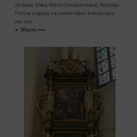
od lewej: Wiara, Miłość (niezachowana), Nadzieja.
Poniżej znajdują się owalne tablic inskrypcyjne
obu żon.
► Więcej
>>>