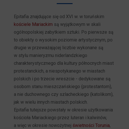
Epitafia znajdujące się od XVI w. w toruńskim
kościele Mariackim
są wyjątkowym w skali
ogólnopolskiej zabytkiem sztuki. Po pierwsze są
to obiekty o wysokim poziomie artystycznym, po
drugie w przeważającej liczbie wykonane są
w stylu manieryzmu niderlandzkiego
charakterystycznego dla kultury północnych miast
protestanckich, a niespotykanego w miastach
polskich i po trzecie wreszcie - dedykowane są
osobom stanu mieszczańskiego (protestantom),
a nie duchownego czy szlacheckiego (katolikom),
jak w wielu innych miastach polskich.
Epitafia tutejsze powstały w okresie użytkowania
kościoła Mariackiego przez luteran i kalwinów,
a więc w okresie nowożytnej
świetności Torunia
,