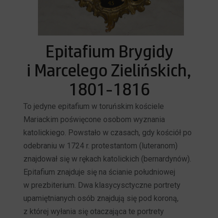
Epitafium Brygidy
i Marcelego Zielińskich,
1801-1816
To jedyne epitafium w toruńskim kościele
Mariackim poświęcone osobom wyznania
katolickiego. Powstało w czasach, gdy kościół po
odebraniu w 1724 r. protestantom (luteranom)
znajdował się w rękach katolickich (bernardynów).
Epitafium znajduje się na ścianie południowej
w prezbiterium. Dwa klasycysctyczne portrety
upamiętnianych osób znajdują się pod koroną,
z której wyłania się otaczająca te portrety