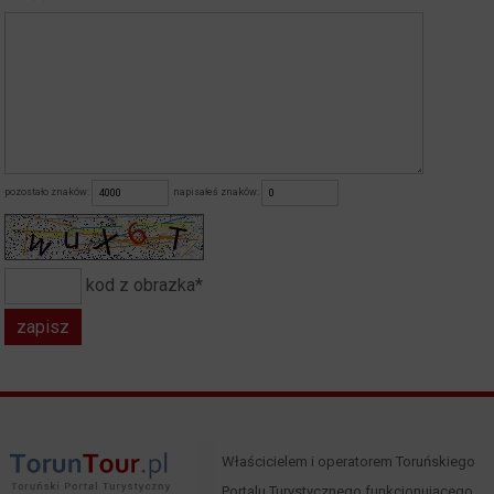
pozostało znaków:
napisałeś znaków:
kod z obrazka*
Właścicielem i operatorem Toruńskiego
Portalu Turystycznego funkcjonującego