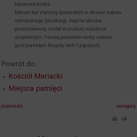
barokowa kotara..
Marceli był starostą lipnowskim w okresie zaboru
niemieckiego (pruskieg), stąd na obrazie
przedstawiony został w pruskim mundurze
urzędniczym. Poniżej portretów herby rodowe
(pod portretem Brygidy herb Czapskich).
Powrót do:
Kościół Mariacki
Miejsca pamięci
poprzedni
następny