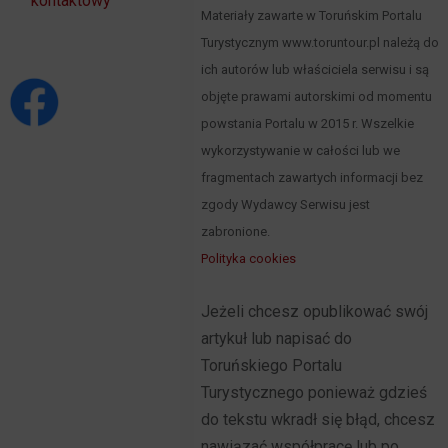
kontaktowy
Materiały zawarte w Toruńskim Portalu
Turystycznym www.toruntour.pl należą do
ich autorów lub właściciela serwisu i są
objęte prawami autorskimi od momentu
powstania Portalu w 2015 r. Wszelkie
wykorzystywanie w całości lub we
fragmentach zawartych informacji bez
zgody Wydawcy Serwisu jest
zabronione.
Polityka cookies
Jeżeli chcesz opublikować swój
artykuł lub napisać do
Toruńskiego Portalu
Turystycznego ponieważ gdzieś
do tekstu wkradł się błąd, chcesz
nawiązać współpracę lub po