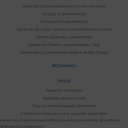
Wycieczki z przewodnikiem po Toruniu i okolicach
Dla grup zorganizowanych
Dla turystów indywidualnych
Wycieczki dla rodzin i dzieci z przewodnikiem po Toruniu
Zamów wycieczkę / przewodnika
Zwiedzanie Torunia z przewodnikiem. Trasy
Zwiedzanie z przewodnikiem miast w okolicy Torunia
PRZEWODNICY
OKOLICE
Kujawsko-Pomorskie
Najbliższe okolice Torunia
Regiony i miasta kujawsko-pomorskie
Dziedzictwo kulturowe w woj. kujawsko-pomorskim
Kanon krajoznawczy województwa kujawsko-pomorskiego (klasyfikacja
atrakcyjności turystycznej)