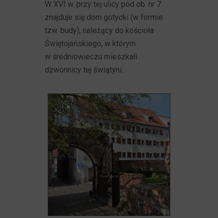
W XVI w. przy tej ulicy pod ob. nr 7
znajduje się dom gotycki (w formie
tzw. budy), należący do kościoła
Świętojańskiego, w którym
w średniowieczu mieszkali
dzwonnicy tej świątyni.