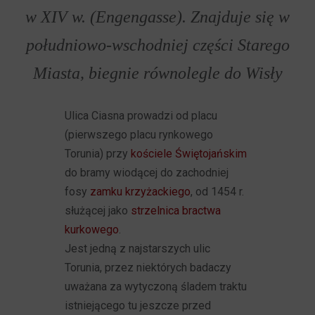
w XIV w. (Engengasse). Znajduje się w
południowo-wschodniej części Starego
Miasta, biegnie równolegle do Wisły
Ulica Ciasna prowadzi od placu
(pierwszego placu rynkowego
Torunia) przy
kościele Świętojańskim
do bramy wiodącej do zachodniej
fosy
zamku krzyżackiego
, od 1454 r.
służącej jako
strzelnica bractwa
kurkowego
.
Jest jedną z najstarszych ulic
Torunia, przez niektórych badaczy
uważana za wytyczoną śladem traktu
istniejącego tu jeszcze przed