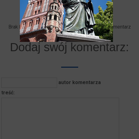
Brak komentarzy. Bądź pierwszy - dodaj swój komentarz
Dodaj swój komentarz:
autor komentarza
treść: