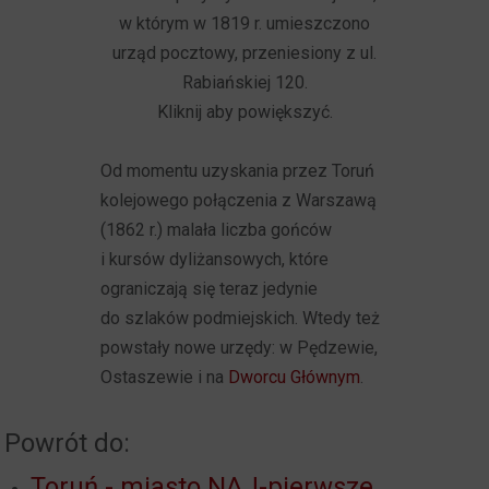
w którym w 1819 r. umieszczono
urząd pocztowy, przeniesiony z ul.
Rabiańskiej 120.
Kliknij aby powiększyć.
Od momentu uzyskania przez Toruń
kolejowego połączenia z Warszawą
(1862 r.) malała liczba gońców
i kursów dyliżansowych, które
ograniczają się teraz jedynie
do szlaków podmiejskich. Wtedy też
powstały nowe urzędy: w Pędzewie,
Ostaszewie i na
Dworcu Głównym
.
Powrót do:
Toruń - miasto NAJ-pierwsze