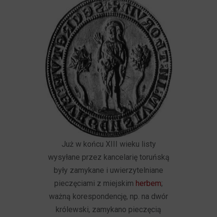
Już w końcu XIII wieku listy
wysyłane przez kancelarię toruńską
były zamykane i uwierzytelniane
pieczęciami z miejskim
herbem
;
ważną korespondencję, np. na dwór
królewski, zamykano pieczęcią