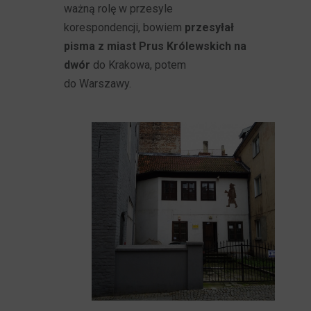
ważną rolę w przesyle
korespondencji, bowiem
przesyłał
pisma z miast Prus Królewskich na
dwór
do Krakowa, potem
do Warszawy.