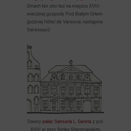
Gmach ten stoi też na miejscu XVIII-
wiecznej gospody Pod Białym Orłem
(później Hôtel de Varsovie, następnie
Sanssouci).
Dawny
pałac Samuela L. Gereta
z poł.
XVIII w. przy Rynku Staromiejskim,