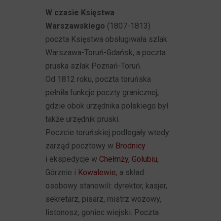
W czasie Księstwa
Warszawskiego
(1807-1813)
poczta Księstwa obsługiwała szlak
Warszawa-Toruń-Gdańsk, a poczta
pruska szlak Poznań-Toruń.
Od 1812 roku, poczta toruńska
pełniła funkcje poczty granicznej,
gdzie obok urzędnika polskiego był
także urzędnik pruski.
Poczcie toruńskiej podlegały wtedy:
zarząd pocztowy w
Brodnicy
i ekspedycje w
Chełmży
,
Golubiu
,
Górznie i
Kowalewie
, a skład
osobowy stanowili: dyrektor, kasjer,
sekretarz, pisarz, mistrz wozowy,
listonosz, goniec wiejski. Poczta