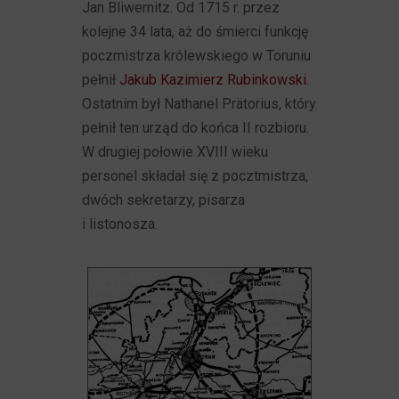
Jan Bliwernitz. Od 1715 r. przez
kolejne 34 lata, aż do śmierci funkcję
poczmistrza królewskiego w Toruniu
pełnił
Jakub Kazimierz Rubinkowski
.
Ostatnim był Nathanel Prätorius, który
pełnił ten urząd do końca II rozbioru.
W drugiej połowie XVIII wieku
personel składał się z pocztmistrza,
dwóch sekretarzy, pisarza
i listonosza.