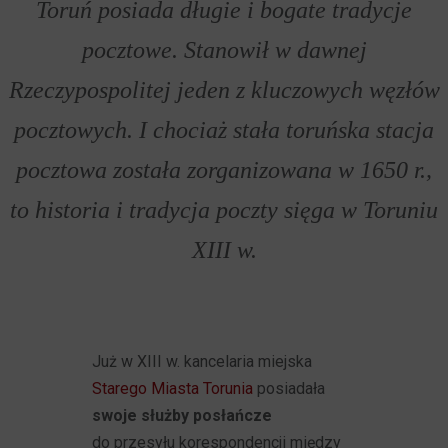
Toruń posiada długie i bogate tradycje
pocztowe. Stanowił w dawnej
Rzeczypospolitej jeden z kluczowych węzłów
pocztowych. I chociaż stała toruńska stacja
pocztowa została zorganizowana w 1650 r.,
to historia i tradycja poczty sięga w Toruniu
XIII w.
Już w XIII w. kancelaria miejska
Starego Miasta Torunia
posiadała
swoje służby posłańcze
do przesyłu korespondencji między