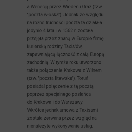
a Wenecją przez Wiedeń i Graz (tzw.
"poczta włoska"). Jednak ze względu
na różne trudności poczta ta działała
jedynie 4 lata i w 1562 r. została
przejęta przez znaną w Europie firmę
kurierską rodziny Taxis'ów,
zapewniającą łączność z całą Europą
zachodnią. W tymże roku utworzono
także połączenie Krakowa z Wilnem
(tzw. "poczta litewska"). Toruń
posiadał połączenie z tą pocztą
poprzez specjalnego posłańca
do Krakowa i do Warszawy.
Wkrótce jednak umowa z Taxisami
została zerwana przez wzgląd na
nienależyte wykonywanie usług,