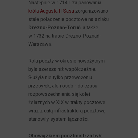
Następnie w 1714 r. za panowania
króla Augusta II Sasa
zorganizowano
stałe połączenie pocztowe na szlaku
Drezno-Poznań-Toruń
, a także
w 1732 na trasie Drezno-Poznań-
Warszawa.
Rola poczty w okresie nowożytnym
była szersza niż współcześnie.
Służyła nie tylko przewożeniu
przesyłek, ale i osób - do czasu
rozpowszechnienia się kolei
żelaznych w XIX w. trakty pocztowe
wraz z całą infrastrukturą pocztową
stanowiły system łączności.
Obowiązkiem pocztmistrza
było