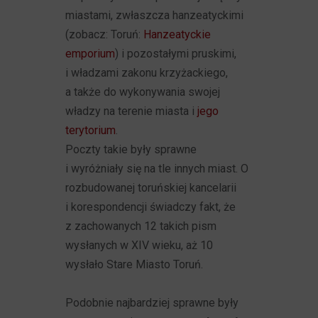
miastami, zwłaszcza hanzeatyckimi
(zobacz: Toruń:
Hanzeatyckie
emporium
) i pozostałymi pruskimi,
i władzami zakonu krzyżackiego,
a także do wykonywania swojej
władzy na terenie miasta i
jego
terytorium
.
Poczty takie były sprawne
i wyróżniały się na tle innych miast. O
rozbudowanej toruńskiej kancelarii
i korespondencji świadczy fakt, że
z zachowanych 12 takich pism
wysłanych w XIV wieku, aż 10
wysłało Stare Miasto Toruń.
Podobnie najbardziej sprawne były