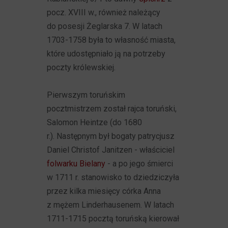
pocz. XVIII w., również należący
do posesji Żeglarska 7. W latach
1703-1758 była to własność miasta,
które udostępniało ją na potrzeby
poczty królewskiej.
Pierwszym toruńskim
pocztmistrzem został rajca toruński,
Salomon Heintze (do 1680
r.). Następnym był bogaty patrycjusz
Daniel Christof Janitzen - właściciel
folwarku Bielany
- a po jego śmierci
w 1711 r. stanowisko to dziedziczyła
przez kilka miesięcy córka Anna
z mężem Linderhausenem. W latach
1711-1715 pocztą toruńską kierował