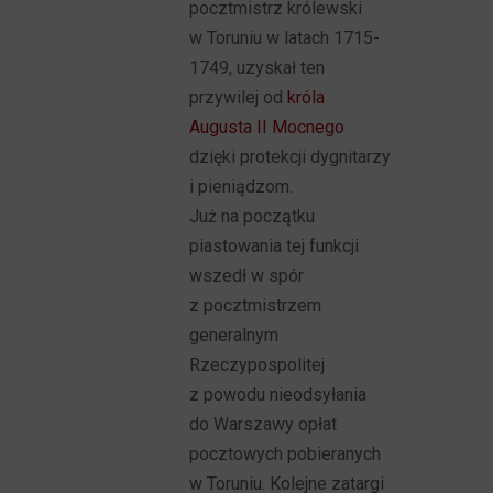
pocztmistrz królewski
w Toruniu w latach 1715-
1749, uzyskał ten
przywilej od
króla
Augusta II Mocnego
dzięki protekcji dygnitarzy
i pieniądzom.
Już na początku
piastowania tej funkcji
wszedł w spór
z pocztmistrzem
generalnym
Rzeczypospolitej
z powodu nieodsyłania
do Warszawy opłat
pocztowych pobieranych
w Toruniu. Kolejne zatargi