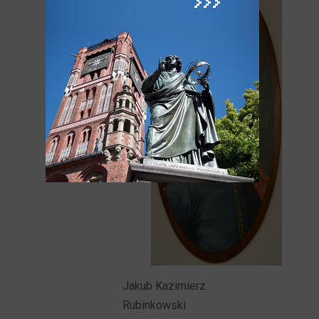
Jakub Kazimierz
Rubinkowski