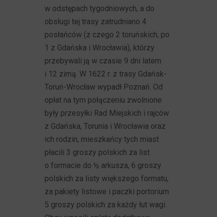
w odstępach tygodniowych, a do
obsługi tej trasy zatrudniano 4
posłańców (z czego 2 toruńskich, po
1 z Gdańska i Wrocławia), którzy
przebywali ją w czasie 9 dni latem
i 12 zimą. W 1622 r. z trasy Gdańsk-
Toruń-Wrocław wypadł Poznań. Od
opłat na tym połączeniu zwolnione
były przesyłki Rad Miejskich i rajców
z Gdańska, Torunia i Wrocławia oraz
ich rodzin, mieszkańcy tych miast
płacili 3 groszy polskich za list
o formacie do ½ arkusza, 6 groszy
polskich za listy większego formatu,
za pakiety listowe i paczki portorium
5 groszy polskich za każdy łut wagi.