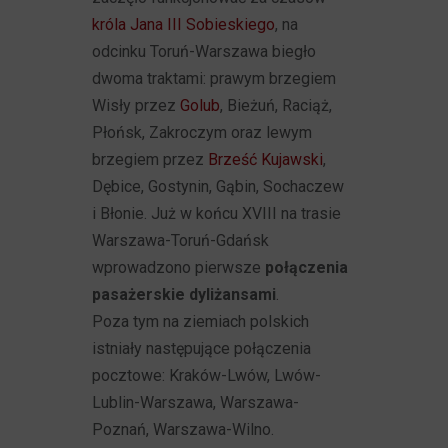
króla Jana III Sobieskiego
, na
odcinku Toruń-Warszawa biegło
dwoma traktami: prawym brzegiem
Wisły przez
Golub
, Bieżuń, Raciąż,
Płońsk, Zakroczym oraz lewym
brzegiem przez
Brześć Kujawski
,
Dębice, Gostynin, Gąbin, Sochaczew
i Błonie. Już w końcu XVIII na trasie
Warszawa-Toruń-Gdańsk
wprowadzono pierwsze
połączenia
pasażerskie dyliżansami
.
Poza tym na ziemiach polskich
istniały następujące połączenia
pocztowe: Kraków-Lwów, Lwów-
Lublin-Warszawa, Warszawa-
Poznań, Warszawa-Wilno.