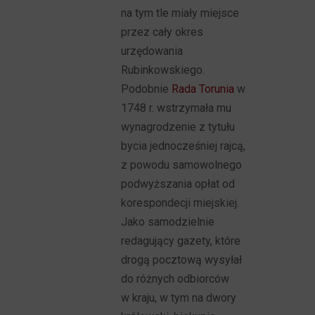
na tym tle miały miejsce
przez cały okres
urzędowania
Rubinkowskiego.
Podobnie
Rada Torunia
w
1748 r. wstrzymała mu
wynagrodzenie z tytułu
bycia jednocześniej rajcą,
z powodu samowolnego
podwyższania opłat od
korespondecji miejskiej.
Jako samodzielnie
redagujący gazety, które
drogą pocztową wysyłał
do różnych odbiorców
w kraju, w tym na dwory