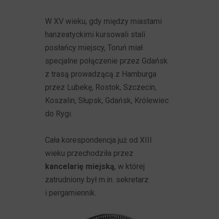
W XV wieku, gdy między miastami
hanzeatyckimi kursowali stali
posłańcy miejscy, Toruń miał
specjalne połączenie przez Gdańsk
z trasą prowadzącą z Hamburga
przez Lubekę, Rostok, Szczecin,
Koszalin, Słupsk, Gdańsk, Królewiec
do Rygi.
Cała korespondencja już od XIII
wieku przechodziła przez
kancelarię miejską
, w której
zatrudniony był m.in. sekretarz
i pergamiennik.