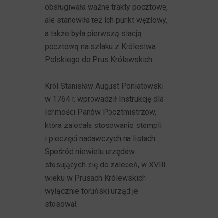
obsługiwała ważne trakty pocztowe,
ale stanowiła też ich punkt węzłowy,
a także była pierwszą stacją
pocztową na szlaku z Królestwa
Polskiego do Prus Królewskich.
Król Stanisław August Poniatowski
w 1764 r. wprowadził Instrukcję dla
Ichmości Panów Pocztmistrzów,
która zalecała stosowanie stempli
i pieczęci nadawczych na listach.
Spośród niewielu urzędów
stosujących się do zaleceń, w XVIII
wieku w Prusach Królewskich
wyłącznie toruński urząd je
stosował.