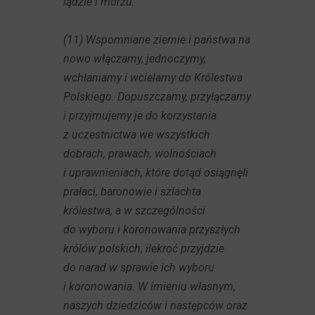
lądzie i morzu.
(11) Wspomniane ziemie i państwa na
nowo włączamy, jednoczymy,
wchłaniamy i wcielamy do Królestwa
Polskiego. Dopuszczamy, przyłączamy
i przyjmujemy je do korzystania
z uczestnictwa we wszystkich
dobrach, prawach, wolnościach
i uprawnieniach, które dotąd osiągnęli
prałaci, baronowie i szlachta
królestwa, a w szczególności
do wyboru i koronowania przyszłych
królów polskich, ilekroć przyjdzie
do narad w sprawie ich wyboru
i koronowania. W imieniu własnym,
naszych dziedziców i następców oraz