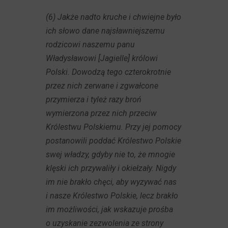
(6) Jakże nadto kruche i chwiejne było
ich słowo dane najsławniejszemu
rodzicowi naszemu panu
Władysławowi [Jagielle] królowi
Polski. Dowodzą tego czterokrotnie
przez nich zerwane i zgwałcone
przymierza i tyleż razy broń
wymierzona przez nich przeciw
Królestwu Polskiemu. Przy jej pomocy
postanowili poddać Królestwo Polskie
swej władzy, gdyby nie to, że mnogie
klęski ich przywaliły i okiełzały. Nigdy
im nie brakło chęci, aby wyzywać nas
i nasze Królestwo Polskie, lecz brakło
im możliwości, jak wskazuje prośba
o uzyskanie zezwolenia ze strony