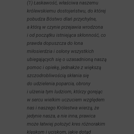
(1) Łaskawość, właściwa naszemu
królewskiemu dostojeństwu, do której
pobudza Bóstwo dlań przychylne,
a którą w czynie przejawia wrodzona
i od początku istniejąca skłonność, co
prawda dopuszcza do łona
miłosierdzia i osłony wszystkich
ubiegających się o uzasadnioną naszą
pomoc i opiekę, jednakże z większą
szczodrobliwością skłania się
do udzielenia poparcia, obrony
i ulżenia tym ludziom, którzy gorejąc
w sercu wielkim uczuciem względem
nas i naszego Królestwa wierzą, że
jedynie nasza, a nie inna, prawica
może łatwiej położyć kres różnorakim
klęskom i uciskom, jakie dotąd