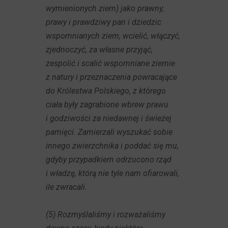
wymienionych ziem) jako prawny,
prawy i prawdziwy pan i dziedzic
wspomnianych ziem, wcielić, włączyć,
zjednoczyć, za własne przyjąć,
zespolić i scalić wspomniane ziemie
z natury i przeznaczenia powracające
do Królestwa Polskiego, z którego
ciała były zagrabione wbrew prawu
i godziwości za niedawnej i świeżej
pamięci. Zamierzali wyszukać sobie
innego zwierzchnika i poddać się mu,
gdyby przypadkiem odrzucono rząd
i władzę, którą nie tyle nam ofiarowali,
ile zwracali.
(5) Rozmyślaliśmy i rozważaliśmy