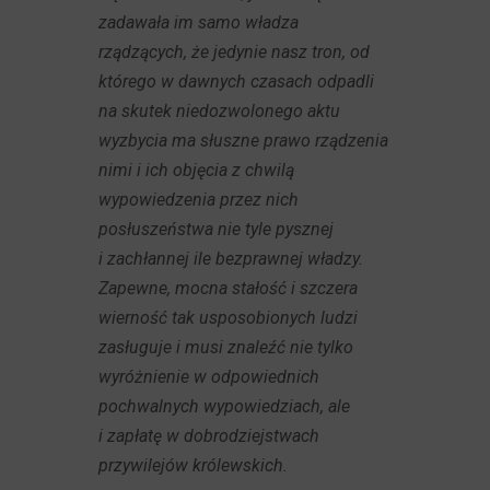
zadawała im samo władza
rządzących, że jedynie nasz tron, od
którego w dawnych czasach odpadli
na skutek niedozwolonego aktu
wyzbycia ma słuszne prawo rządzenia
nimi i ich objęcia z chwilą
wypowiedzenia przez nich
posłuszeństwa nie tyle pysznej
i zachłannej ile bezprawnej władzy.
Zapewne, mocna stałość i szczera
wierność tak usposobionych ludzi
zasługuje i musi znaleźć nie tylko
wyróżnienie w odpowiednich
pochwalnych wypowiedziach, ale
i zapłatę w dobrodziejstwach
przywilejów królewskich.