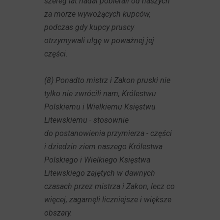
szereg lat nadal pobierali od naszych
za morze wywożących kupców,
podczas gdy kupcy pruscy
otrzymywali ulgę w poważnej jej
części.
(8) Ponadto mistrz i Zakon pruski nie
tylko nie zwrócili nam, Królestwu
Polskiemu i Wielkiemu Księstwu
Litewskiemu - stosownie
do postanowienia przymierza - części
i dziedzin ziem naszego Królestwa
Polskiego i Wielkiego Księstwa
Litewskiego zajętych w dawnych
czasach przez mistrza i Zakon, lecz co
więcej, zagarnęli liczniejsze i większe
obszary.