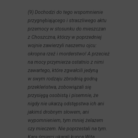
(9) Dochodzi do tego wspomnienie
przygnębiającego i straszliwego aktu
przemocy w stosunku do mieszczan
z Choszczna, którzy w poprzedniej
wojnie zawierzyli naszemu ojcu:
okropna rzeź i morderstwo! A przecież
na mocy przymierza ostatnio z nimi
zawartego, które zgwałcili jedyną
w swym rodzaju zbrodnią godną
przekleństwa, zobowiązali się
przysięgą osobistą i pisemnie, że
nigdy nie ukarzą odstępstwa ich ani
jakimś drobnym słowem, ani
wypomnieniem, tym mniej żelazem
czy mieczem. Nie poprzestali na tym.
Karą śmierci ukarali kupca Wita