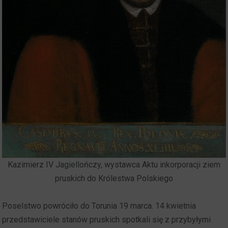
Kazimierz IV Jagiellończy, wystawca Aktu inkorporacji ziem
pruskich do Królestwa Polskiego
Poselstwo powróciło do Torunia 19 marca. 14 kwietnia
przedstawiciele stanów pruskich spotkali się z przybyłymi