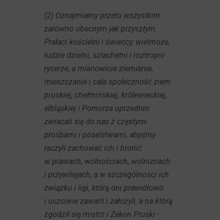
(2) Oznajmiamy przeto wszystkim
zarówno obecnym jak przyszłym:
Prałaci kościelni i świeccy, wielmoże,
ludzie dzielni, szlachetni i roztropni
rycerze, a mianowicie ziemianie,
mieszczanie i cała społeczność ziem
pruskiej, chełmińskiej, królewieckiej,
elbląskiej i Pomorza uprzednio
zwracali się do nas z częstymi
prośbami i poselstwami, abyśmy
raczyli zachować ich i bronić
w prawach, wolnościach, wolniznach
i przywilejach, a w szczególności ich
związku i ligi, którą oni prawidłowo
i uczciwie zawarli i założyli, a na którą
zgodził się mistrz i Zakon Pruski -