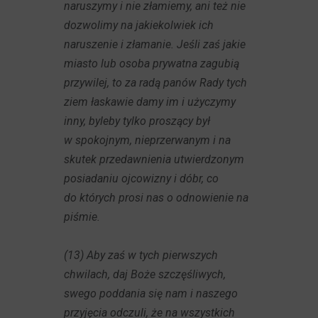
naruszymy i nie złamiemy, ani też nie
dozwolimy na jakiekolwiek ich
naruszenie i złamanie. Jeśli zaś jakie
miasto lub osoba prywatna zagubią
przywilej, to za radą panów Rady tych
ziem łaskawie damy im i użyczymy
inny, byleby tylko proszący był
w spokojnym, nieprzerwanym i na
skutek przedawnienia utwierdzonym
posiadaniu ojcowizny i dóbr, co
do których prosi nas o odnowienie na
piśmie.
(13) Aby zaś w tych pierwszych
chwilach, daj Boże szczęśliwych,
swego poddania się nam i naszego
przyjęcia odczuli, że na wszystkich