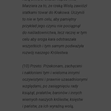
Marziera za to, że rzeką Wisłą zawiózł
statkami towar do Krakowa. Uczynili
to nie w tym celu, aby pamiętny
przykład jego czynu nie pociągnął
do naśladownictwa, lecz raczej w tym
celu aby sroga kara odstraszała
wszystkich i tym samym podważyła
rozwój naszego Królestwa.
(10) Przeto: Przekonam, zachęceni
i nakłonieni tym i wieloma innymi
oczywistymi i prawnie uzasadnionymi
względami, po zasięgnięciu rady
książąt, prałatów, baronów i innych
wiernych naszych królestw, księstw
i państw, za ich wyraźną wolą,