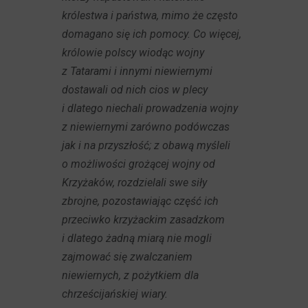
królestwa i państwa, mimo że często
domagano się ich pomocy. Co więcej,
królowie polscy wiodąc wojny
z Tatarami i innymi niewiernymi
dostawali od nich cios w plecy
i dlatego niechali prowadzenia wojny
z niewiernymi zarówno podówczas
jak i na przyszłość; z obawą myśleli
o możliwości grożącej wojny od
Krzyżaków, rozdzielali swe siły
zbrojne, pozostawiając część ich
przeciwko krzyżackim zasadzkom
i dlatego żadną miarą nie mogli
zajmować się zwalczaniem
niewiernych, z pożytkiem dla
chrześcijańskiej wiary.