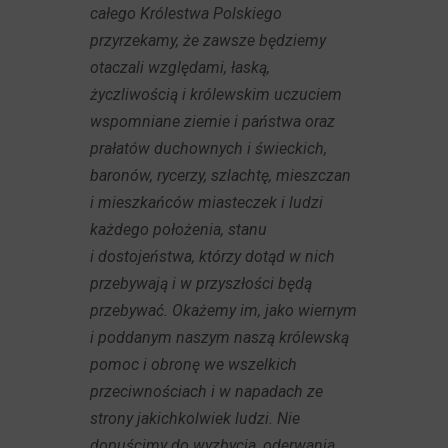
całego Królestwa Polskiego
przyrzekamy, że zawsze będziemy
otaczali względami, łaską,
życzliwością i królewskim uczuciem
wspomniane ziemie i państwa oraz
prałatów duchownych i świeckich,
baronów, rycerzy, szlachtę, mieszczan
i mieszkańców miasteczek i ludzi
każdego położenia, stanu
i dostojeństwa, którzy dotąd w nich
przebywają i w przyszłości będą
przebywać. Okażemy im, jako wiernym
i poddanym naszym naszą królewską
pomoc i obronę we wszelkich
przeciwnościach i w napadach ze
strony jakichkolwiek ludzi. Nie
dopuścimy do wyzbycia, oderwania