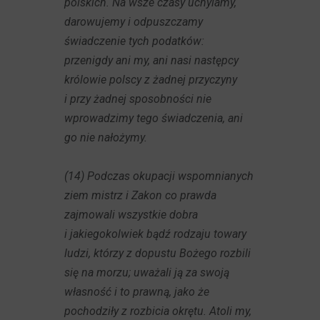
polskich. Na wsze czasy uchylamy,
darowujemy i odpuszczamy
świadczenie tych podatków:
przenigdy ani my, ani nasi następcy
królowie polscy z żadnej przyczyny
i przy żadnej sposobności nie
wprowadzimy tego świadczenia, ani
go nie nałożymy.
(14) Podczas okupacji wspomnianych
ziem mistrz i Zakon co prawda
zajmowali wszystkie dobra
i jakiegokolwiek bądź rodzaju towary
ludzi, którzy z dopustu Bożego rozbili
się na morzu; uważali ją za swoją
własność i to prawną, jako że
pochodziły z rozbicia okrętu. Atoli my,