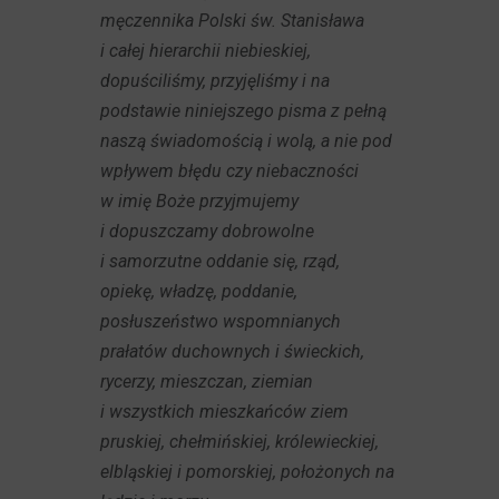
męczennika Polski św. Stanisława
i całej hierarchii niebieskiej,
dopuściliśmy, przyjęliśmy i na
podstawie niniejszego pisma z pełną
naszą świadomością i wolą, a nie pod
wpływem błędu czy niebaczności
w imię Boże przyjmujemy
i dopuszczamy dobrowolne
i samorzutne oddanie się, rząd,
opiekę, władzę, poddanie,
posłuszeństwo wspomnianych
prałatów duchownych i świeckich,
rycerzy, mieszczan, ziemian
i wszystkich mieszkańców ziem
pruskiej, chełmińskiej, królewieckiej,
elbląskiej i pomorskiej, położonych na