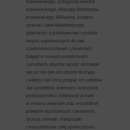
braniewskiego, Grzegorza Swacha
królewieckiego, Mikołaja Rodemana
knipawskiego, Wilhelma Jordana
rycerza i Jana Maydemburga
gdańskich, przedstawicieli i posłów
swych, wyprawionych do nas
z pełnomocnictwem i zleceniem,
błagali w nowych poselstwach
i prośbach, abyśmy raczyli: domagać
się już nie tyle ich obrony ile rządu
i władzy nad nimi, przyjąć ich oddanie
się i poddanie, wierność i wieczyste
posłuszeństwo (ofiarowali je nam
w imieniu własnym oraz wszystkich
prałatów duchownych i świeckich,
rycerzy, ziemian, mieszczan
i mieszkańców całej społeczności