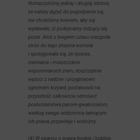
tłumaczyliśmy jednej i drugiej stronie,
że należy dążyć do pogodzenia się;
nie chcieliśmy bowiem, aby się
wydawało, iż podsycamy rodzący się
pożar. Atoli z biegiem czasu niezgoda
stron do tego stopnia wzrosła
i spotęgowała się, że rycerze,
ziemianie i mieszczanie
wspomnianych ziem, doszczętnie
wyzuci z nadziei i przygnieceni
ogromem krzywd, postanowili na
przyszłość całkowicie odmówić
posłuszeństwa panom-gwałcicielom,
według swego widzimisię łamiącym
ich prawa, przywileje i wolnizny.
(4) W oparciu o prawa boskie i ludzkie,