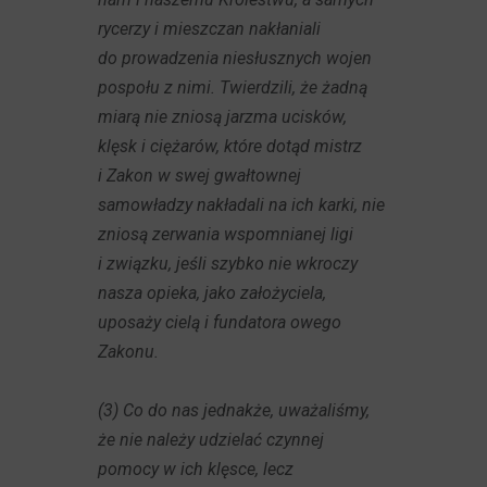
rycerzy i mieszczan nakłaniali
do prowadzenia niesłusznych wojen
pospołu z nimi. Twierdzili, że żadną
miarą nie zniosą jarzma ucisków,
klęsk i ciężarów, które dotąd mistrz
i Zakon w swej gwałtownej
samowładzy nakładali na ich karki, nie
zniosą zerwania wspomnianej ligi
i związku, jeśli szybko nie wkroczy
nasza opieka, jako założyciela,
uposaży cielą i fundatora owego
Zakonu.
(3) Co do nas jednakże, uważaliśmy,
że nie należy udzielać czynnej
pomocy w ich klęsce, lecz