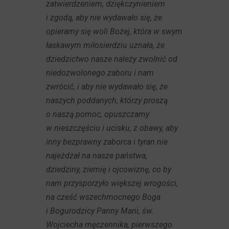
zatwierdzeniem, dziękczynieniem
i zgodą, aby nie wydawało się, że
opieramy się woli Bożej, która w swym
łaskawym miłosierdziu uznała, że
dziedzictwo nasze należy zwolnić od
niedozwolonego zaboru i nam
zwrócić, i aby nie wydawało się, że
naszych poddanych, którzy proszą
o naszą pomoc, opuszczamy
w nieszczęściu i ucisku, z obawy, aby
inny bezprawny zaborca i tyran nie
najeżdżał na nasze państwa,
dziedziny, ziemię i ojcowiznę, co by
nam przysporzyło większej wrogości,
na cześć wszechmocnego Boga
i Bogurodzicy Panny Marii, św.
Wojciecha męczennika, pierwszego