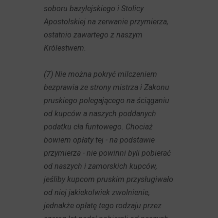
soboru bazylejskiego i Stolicy
Apostolskiej na zerwanie przymierza,
ostatnio zawartego z naszym
Królestwem.
(7) Nie można pokryć milczeniem
bezprawia ze strony mistrza i Zakonu
pruskiego polegającego na ściąganiu
od kupców a naszych poddanych
podatku cła funtowego. Chociaż
bowiem opłaty tej - na podstawie
przymierza - nie powinni byli pobierać
od naszych i zamorskich kupców,
jeśliby kupcom pruskim przysługiwało
od niej jakiekolwiek zwolnienie,
jednakże opłatę tego rodzaju przez