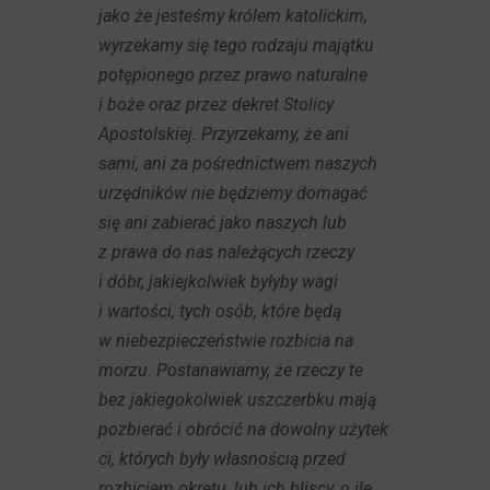
jako że jesteśmy królem katolickim,
wyrzekamy się tego rodzaju majątku
potępionego przez prawo naturalne
i boże oraz przez dekret Stolicy
Apostolskiej. Przyrzekamy, że ani
sami, ani za pośrednictwem naszych
urzędników nie będziemy domagać
się ani zabierać jako naszych lub
z prawa do nas należących rzeczy
i dóbr, jakiejkolwiek byłyby wagi
i wartości, tych osób, które będą
w niebezpieczeństwie rozbicia na
morzu. Postanawiamy, że rzeczy te
bez jakiegokolwiek uszczerbku mają
pozbierać i obrócić na dowolny użytek
ci, których były własnością przed
rozbiciem okrętu, lub ich bliscy, o ile