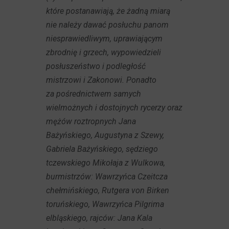
które postanawiają, że żadną miarą
nie należy dawać posłuchu panom
niesprawiedliwym, uprawiającym
zbrodnię i grzech, wypowiedzieli
posłuszeństwo i podległość
mistrzowi i Zakonowi. Ponadto
za pośrednictwem samych
wielmożnych i dostojnych rycerzy oraz
mężów roztropnych Jana
Bażyńskiego, Augustyna z Szewy,
Gabriela Bażyńskiego, sędziego
tczewskiego Mikołaja z Wulkowa,
burmistrzów: Wawrzyńca Czeitcza
chełmińskiego, Rutgera von Birken
toruńskiego, Wawrzyńca Pilgrima
elbląskiego, rajców: Jana Kala