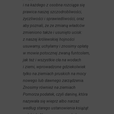
i na każdego z osobna rozciąga się
prawica naszej szczodrobliwości,
życzliwości i sprawiedliwości, oraz
aby poznali, że ze zmianą władców
zmieniono także i usunięto ucisk:
z naszej królewskiej hojności
usuwamy, uchylamy i znosimy opłatę
w mowie potocznej zwaną funtcolem,
jak też i wszystkie cła na wodach
i ziemi, wprowadzone gdziekolwiek
tylko na ziemiach pruskich na mocy
nowego lub dawnego zarządzenia.
Znosimy również na ziemiach
Pomorza podatek, czyli daninę, która
nazywała się wieprz albo narzaz
według starego ustanowienia książąt