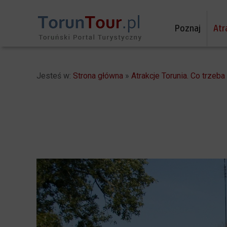
Poznaj
Atr
Jesteś w:
Strona główna
»
Atrakcje Torunia. Co trzeb