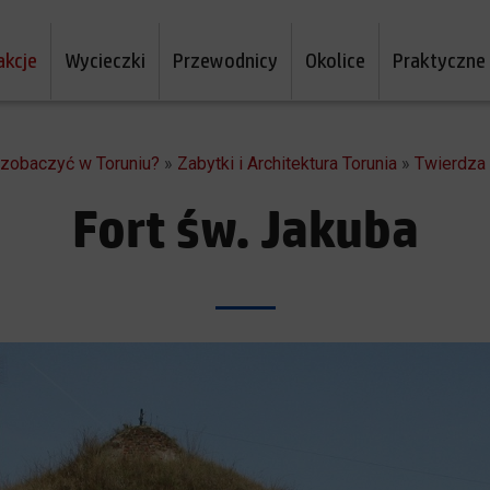
akcje
Wycieczki
Przewodnicy
Okolice
Praktyczne
a zobaczyć w Toruniu?
»
Zabytki i Architektura Torunia
»
Twierdza
Fort św. Jakuba