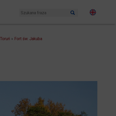
 Toruń
»
Fort św. Jakuba