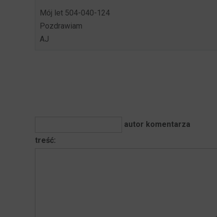
Mój let 504-040-124
Pozdrawiam
AJ
autor komentarza
treść: