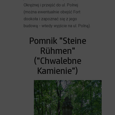
Okrężnej i przejść do ul. Polnej
(można ewentualnie obejść Fort
dookoła i zapoznać się z jego
budową - wtedy wyjście na ul. Polną).
Pomnik "Steine
Rühmen"
("Chwalebne
Kamienie")