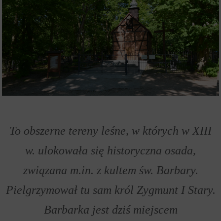
To obszerne tereny leśne, w których w XIII
w. ulokowała się historyczna osada,
związana m.in. z kultem św. Barbary.
Pielgrzymował tu sam król Zygmunt I Stary.
Barbarka jest dziś miejscem