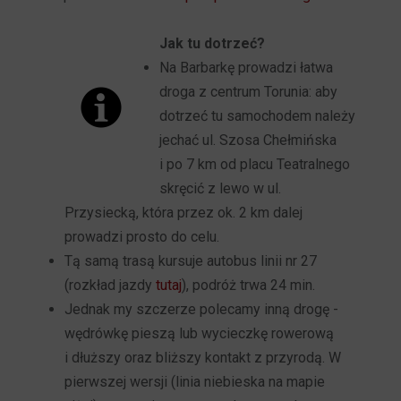
Jak tu dotrzeć?
Na Barbarkę prowadzi łatwa
droga z centrum Torunia: aby
dotrzeć tu samochodem należy
jechać ul. Szosa Chełmińska
i po 7 km od placu Teatralnego
skręcić z lewo w ul.
Przysiecką, która przez ok. 2 km dalej
prowadzi prosto do celu.
Tą samą trasą kursuje autobus linii nr 27
(rozkład jazdy
tutaj
), podróż trwa 24 min.
Jednak my szczerze polecamy inną drogę -
wędrówkę pieszą lub wycieczkę rowerową
i dłuższy oraz bliższy kontakt z przyrodą. W
pierwszej wersji (linia niebieska na mapie