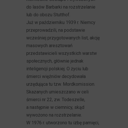
do lasów Barbarki na rozstrzelanie
lub do obozu Stutthof.
Już w październiku 1939 r. Niemcy
przeprowadzili, na podstawie
wcześniej przygotowanych list, akcję
masowych aresztowań
przedstawicieli wszystkich warstw
społecznych, głównie jednak
inteligencji polskiej. O życiu lub
śmierci więźniów decydowała
urzędująca tu tzw. Mordkomission.
Skazanych umieszczano w celi
śmierci nr 22, zw. Todeszelle,
a następnie w ciemnicy, skąd
wywożono na rozstrzelanie.
W 1976 r. utworzono tu izbę pamięci,