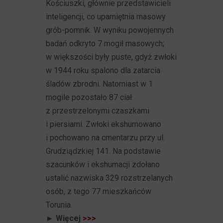
Kościuszki, głównie przedstawicieli
inteligencji, co upamiętnia masowy
grób-pomnik. W wyniku powojennych
badań odkryto 7 mogił masowych;
w większości były puste, gdyż zwłoki
w 1944 roku spalono dla zatarcia
śladów zbrodni. Natomiast w 1
mogile pozostało 87 ciał
z przestrzelonymi czaszkami
i piersiami. Zwłoki ekshumowano
i pochowano na cmentarzu przy ul.
Grudziądzkiej 141. Na podstawie
szacunków i ekshumacji zdołano
ustalić nazwiska 329 rozstrzelanych
osób, z tego 77 mieszkańców
Torunia.
► Więcej
>>>