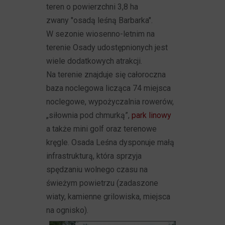
teren o powierzchni 3,8 ha
zwany "osadą leśną Barbarka".
W sezonie wiosenno-letnim na
terenie Osady udostępnionych jest
wiele dodatkowych atrakcji.
Na terenie znajduje się całoroczna
baza noclegowa licząca 74 miejsca
noclegowe, wypożyczalnia rowerów,
„siłownia pod chmurką”,
park linowy
a także mini golf oraz terenowe
kręgle. Osada Leśna dysponuje małą
infrastrukturą, która sprzyja
spędzaniu wolnego czasu na
świeżym powietrzu (zadaszone
wiaty, kamienne grilowiska, miejsca
na ognisko).