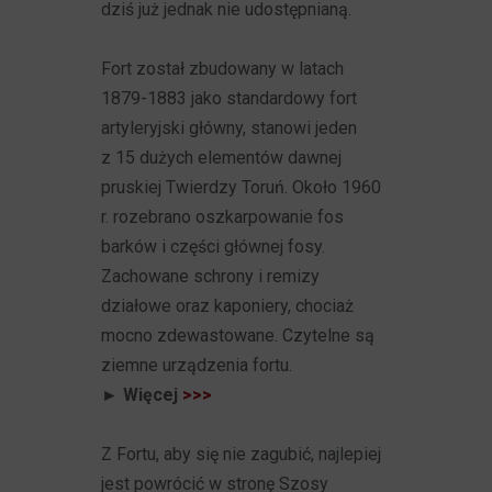
dziś już jednak nie udostępnianą.
Fort został zbudowany w latach
1879-1883 jako standardowy fort
artyleryjski główny, stanowi jeden
z 15 dużych elementów dawnej
pruskiej Twierdzy Toruń. Około 1960
r. rozebrano oszkarpowanie fos
barków i części głównej fosy.
Zachowane schrony i remizy
działowe oraz kaponiery, chociaż
mocno zdewastowane. Czytelne są
ziemne urządzenia fortu.
► Więcej
>>>
Z Fortu, aby się nie zagubić, najlepiej
jest powrócić w stronę Szosy