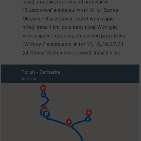
niżej) proponujemy trasę od przystanku
"Bluszczowa" autobusu linii nr 32 (ul. Szosa
Okrężna / Bluszczowa - punkt A na mapie
niżej): trasa 4 km, opis trasy niżej. W drugiej
wersji spacer rozpocząc można od przystanku
"Wrzosy I" autobusów linii nr 12, 16, 18, 27, 31
(ul. Szosa Chełmińska / Pawia): trasa 2,5 km.