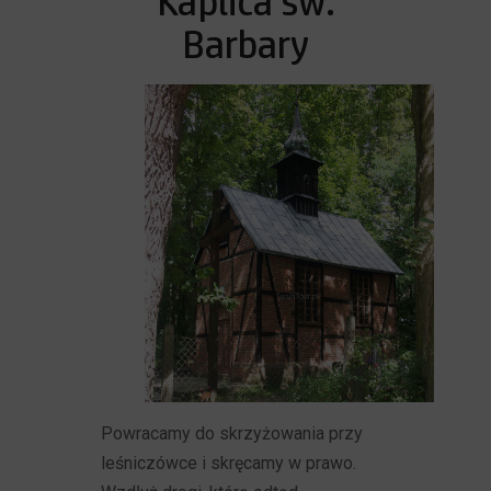
Kaplica św.
Barbary
Powracamy do skrzyżowania przy
leśniczówce i skręcamy w prawo.