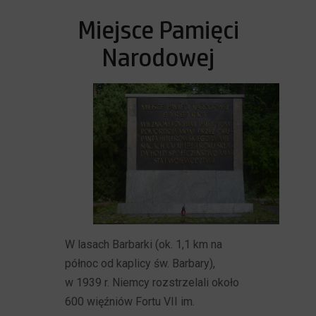
Miejsce Pamięci
Narodowej
W lasach Barbarki (ok. 1,1 km na
północ od kaplicy św. Barbary),
w 1939 r. Niemcy rozstrzelali około
600 więźniów Fortu VII im.