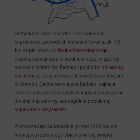
Barbarka to stare osiedle leśne położone
w północno-zachodnich krańcach Torunia, ok. 7,5
km na płn.-zach. od
Rynku Staromiejskiego
.
Nazwa, używana już w średniowieczu, wiąże się
wprost z kultem św. Barbary i pochodzi od
kaplicy
św. Barbary
, stojącej wśród lasów (Sancta Barbara
in Bormol). Centralne miejsce Barbarki zajmuje
zatem i zawsze zajmowała ta kaplica poświęcona
świętej męczennicy, szczególnie popularnej
w
państwie krzyżackim
.
Pierwsza kaplica istniała tu przed 1299 rokiem
w miejscu rzekomego objawienia się świętej