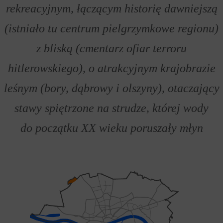
rekreacyjnym, łączącym historię dawniejszą
(istniało tu centrum pielgrzymkowe regionu)
z bliską (cmentarz ofiar terroru
hitlerowskiego), o atrakcyjnym krajobrazie
leśnym (bory, dąbrowy i olszyny), otaczający
stawy spiętrzone na strudze, której wody
do początku XX wieku poruszały młyn