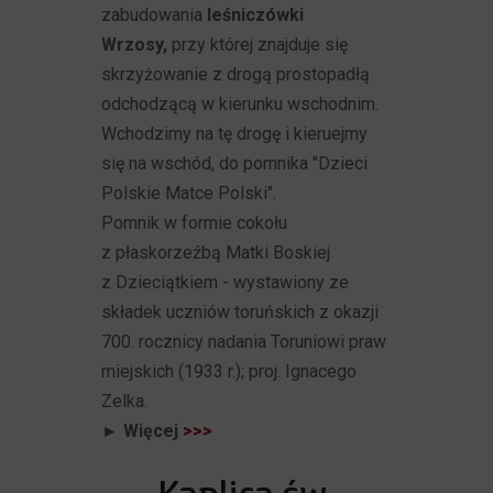
zabudowania
leśniczówki
Wrzosy,
przy której znajduje się
skrzyżowanie z drogą prostopadłą
odchodzącą w kierunku wschodnim.
Wchodzimy na tę drogę i kieruejmy
się na wschód, do pomnika "Dzieci
Polskie Matce Polski".
Pomnik w formie cokołu
z płaskorzeźbą Matki Boskiej
z Dzieciątkiem - wystawiony ze
składek uczniów toruńskich z okazji
700. rocznicy nadania Toruniowi praw
miejskich (1933 r.); proj. Ignacego
Zelka.
► Więcej
>>>