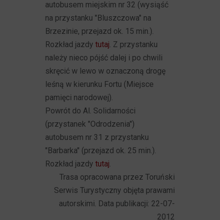
autobusem miejskim nr 32 (wysiąść
na przystanku "Bluszczowa" na
Brzezinie, przejazd ok. 15 min.).
Rozkład jazdy
tutaj
. Z przystanku
należy nieco pójść dalej i po chwili
skręcić w lewo w oznaczoną drogę
leśną w kierunku Fortu (Miejsce
pamięci narodowej).
Powrót do Al. Solidarności
(przystanek "Odrodzenia")
autobusem nr 31 z przystanku
"Barbarka" (przejazd ok. 25 min.).
Rozkład jazdy
tutaj
.
Trasa opracowana przez Toruński
Serwis Turystyczny objęta prawami
autorskimi. Data publikacji: 22-07-
2012