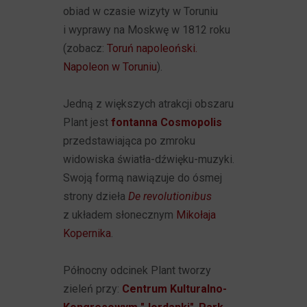
obiad w czasie wizyty w Toruniu
i wyprawy na Moskwę w 1812 roku
(zobacz:
Toruń napoleoński.
Napoleon w Toruniu
).
Jedną z większych atrakcji obszaru
Plant jest
fontanna Cosmopolis
przedstawiająca po zmroku
widowiska światła-dźwięku-muzyki.
Swoją formą nawiązuje do ósmej
strony dzieła
De revolutionibus
z układem słonecznym
Mikołaja
Kopernika
.
Północny odcinek Plant tworzy
zieleń przy:
Centrum Kulturalno-