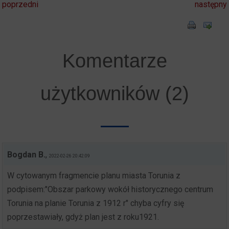
poprzedni
następny
Komentarze
użytkowników (2)
Bogdan B.
,
2022-02-26 20:42:09
W cytowanym fragmencie planu miasta Torunia z
podpisem:"Obszar parkowy wokół historycznego centrum
Torunia na planie Torunia z 1912 r" chyba cyfry się
poprzestawiały, gdyż plan jest z roku1921.