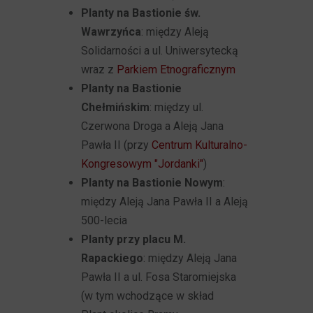
Planty na Bastionie św.
Wawrzyńca
: między Aleją
Solidarności a ul. Uniwersytecką
wraz z
Parkiem Etnograficznym
Planty na Bastionie
Chełmińskim
: między ul.
Czerwona Droga a Aleją Jana
Pawła II (przy
Centrum Kulturalno-
Kongresowym "Jordanki"
)
Planty na Bastionie Nowym
:
między Aleją Jana Pawła II a Aleją
500-lecia
Planty przy placu M.
Rapackiego
: między Aleją Jana
Pawła II a ul. Fosa Staromiejska
(w tym wchodzące w skład