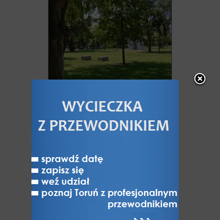
Planty na Bastionie Odcinkowym