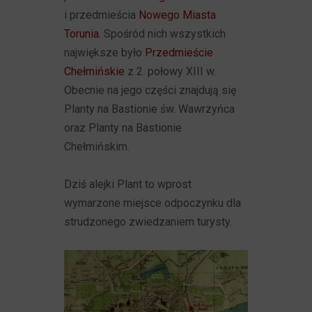
i przedmieścia
Nowego Miasta
Torunia
. Spośród nich wszystkich
największe było
Przedmieście
Chełmińskie
z 2. połowy XIII w.
Obecnie na jego części znajdują się
Planty na Bastionie św. Wawrzyńca
oraz Planty na Bastionie
Chełmińskim.
Dziś alejki Plant to wprost
wymarzone miejsce odpoczynku dla
strudzonego zwiedzaniem turysty.