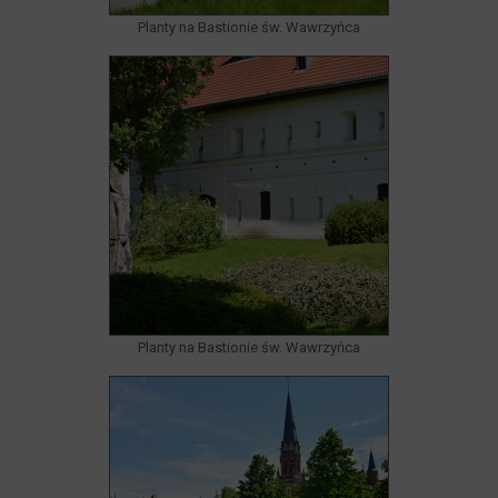
Planty na Bastionie św. Wawrzyńca
Planty na Bastionie św. Wawrzyńca