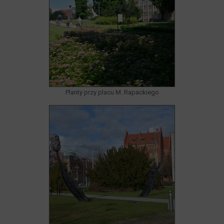
Planty przy placu M. Rapackiego