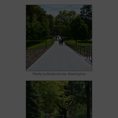
Planty na Bastionie św. Wawrzyńca