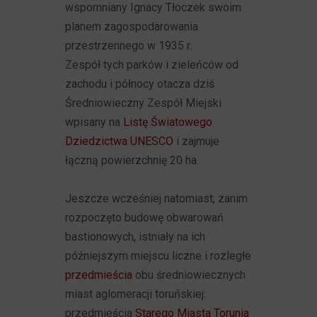
wspomniany Ignacy Tłoczek swoim
planem zagospodarowania
przestrzennego w 1935 r.
Zespół tych parków i zieleńców od
zachodu i północy otacza dziś
Średniowieczny Zespół Miejski
wpisany na
Listę Światowego
Dziedzictwa UNESCO
i zajmuje
łączną powierzchnię 20 ha.
Jeszcze wcześniej natomiast, zanim
rozpoczęto budowę obwarowań
bastionowych, istniały na ich
późniejszym miejscu liczne i rozległe
przedmieścia
obu średniowiecznych
miast aglomeracji toruńskiej:
przedmieścia
Starego Miasta Torunia