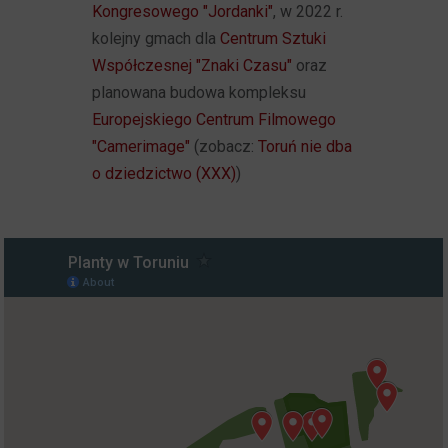
Kongresowego "Jordanki"
, w 2022 r.
kolejny gmach dla
Centrum Sztuki
Współczesnej "Znaki Czasu"
oraz
planowana budowa kompleksu
Europejskiego Centrum Filmowego
"Camerimage"
(zobacz:
Toruń nie dba
o dziedzictwo (XXX)
)
.