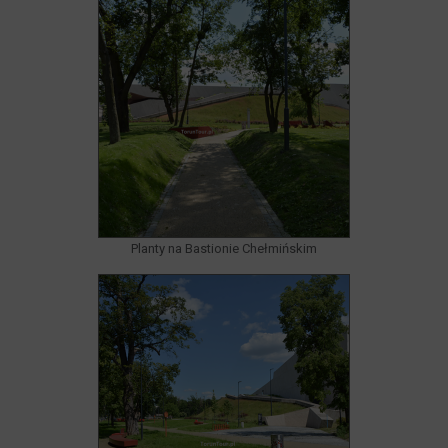
Planty na Bastionie Chełmińskim