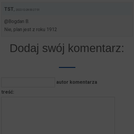
TST
,
2022-12-28 00:27:51
@Bogdan B.
Nie, plan jest z roku 1912
Dodaj swój komentarz:
autor komentarza
treść: