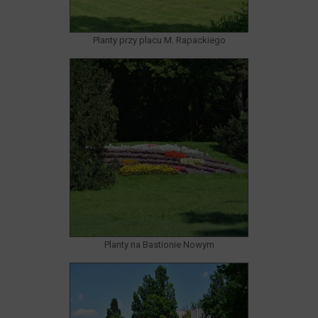
Planty przy placu M. Rapackiego
Planty na Bastionie Nowym