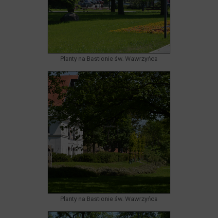
Planty na Bastionie św. Wawrzyńca
Planty na Bastionie św. Wawrzyńca