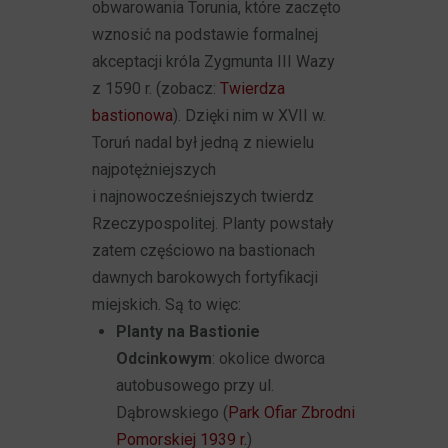
obwarowania Torunia, które zaczęto
wznosić na podstawie formalnej
akceptacji króla Zygmunta III Wazy
z 1590 r. (zobacz:
Twierdza
bastionowa
). Dzięki nim w XVII w.
Toruń nadal był jedną z niewielu
najpotężniejszych
i najnowocześniejszych twierdz
Rzeczypospolitej. Planty powstały
zatem częściowo na bastionach
dawnych barokowych fortyfikacji
miejskich. Są to więc:
Planty na Bastionie
Odcinkowym
: okolice dworca
autobusowego przy ul.
Dąbrowskiego (
Park Ofiar Zbrodni
Pomorskiej 1939 r.
)