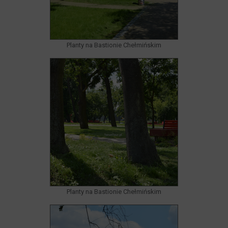
Planty na Bastionie Chełmińskim
Planty na Bastionie Chełmińskim