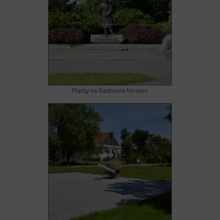
Planty na Bastionie Nowym