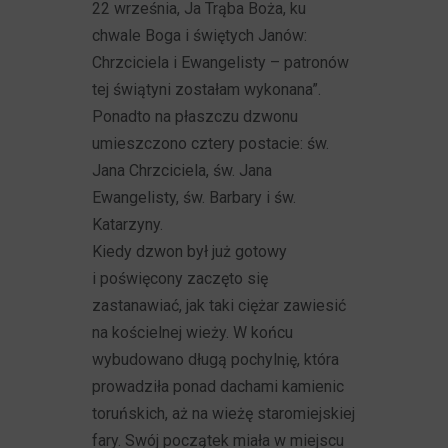
22 września, Ja Trąba Boża, ku
chwale Boga i świętych Janów:
Chrzciciela i Ewangelisty – patronów
tej świątyni zostałam wykonana”.
Ponadto na płaszczu dzwonu
umieszczono cztery postacie: św.
Jana Chrzciciela, św. Jana
Ewangelisty, św. Barbary i św.
Katarzyny.
Kiedy dzwon był już gotowy
i poświęcony zaczęto się
zastanawiać, jak taki ciężar zawiesić
na kościelnej wieży. W końcu
wybudowano długą pochylnię, która
prowadziła ponad dachami kamienic
toruńskich, aż na wieżę staromiejskiej
fary. Swój początek miała w miejscu