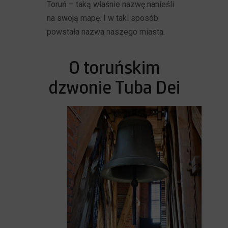
Toruń – taką właśnie nazwę nanieśli
na swoją mapę. I w taki sposób
powstała nazwa naszego miasta.
O toruńskim
dzwonie Tuba Dei