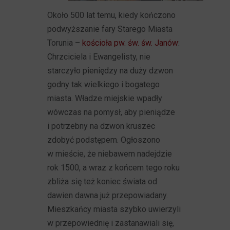
Około 500 lat temu, kiedy kończono
podwyższanie fary Starego Miasta
Torunia –
kościoła pw. św. św. Janów
:
Chrzciciela i Ewangelisty, nie
starczyło pieniędzy na duży dzwon
godny tak wielkiego i bogatego
miasta. Władze miejskie wpadły
wówczas na pomysł, aby pieniądze
i potrzebny na dzwon kruszec
zdobyć podstępem. Ogłoszono
w mieście, że niebawem nadejdzie
rok 1500, a wraz z końcem tego roku
zbliża się też koniec świata od
dawien dawna już przepowiadany.
Mieszkańcy miasta szybko uwierzyli
w przepowiednię i zastanawiali się,