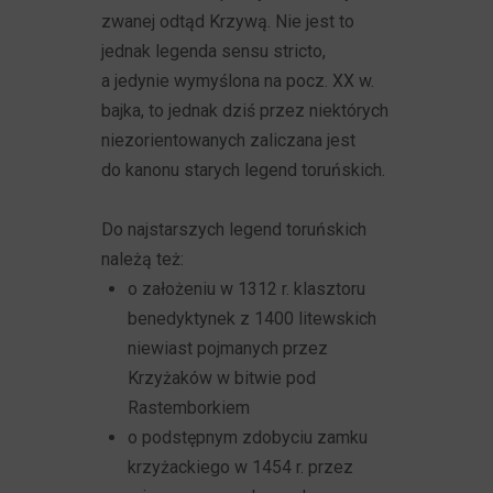
zwanej odtąd Krzywą. Nie jest to
jednak legenda sensu stricto,
a jedynie wymyślona na pocz. XX w.
bajka, to jednak dziś przez niektórych
niezorientowanych zaliczana jest
do kanonu starych legend toruńskich.
Do najstarszych legend toruńskich
należą też:
o założeniu w 1312 r. klasztoru
benedyktynek z 1400 litewskich
niewiast pojmanych przez
Krzyżaków w bitwie pod
Rastemborkiem
o podstępnym zdobyciu zamku
krzyżackiego w 1454 r. przez