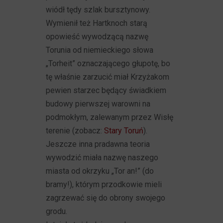
wiódł tędy szlak bursztynowy.
Wymienił też Hartknoch starą
opowieść wywodzącą nazwę
Torunia od niemieckiego słowa
„Torheit” oznaczającego głupotę, bo
tę właśnie zarzucić miał Krzyżakom
pewien starzec będący świadkiem
budowy pierwszej warowni na
podmokłym, zalewanym przez Wisłę
terenie (zobacz:
Stary Toruń
).
Jeszcze inna pradawna teoria
wywodzić miała nazwę naszego
miasta od okrzyku „Tor an!” (do
bramy!), którym przodkowie mieli
zagrzewać się do obrony swojego
grodu.