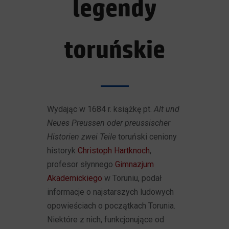
legendy
toruńskie
Wydając w 1684 r. książkę pt.
Alt und
Neues Preussen oder preussischer
Historien zwei Teile
toruński ceniony
historyk
Christoph Hartknoch
,
profesor słynnego
Gimnazjum
Akademickiego
w Toruniu, podał
informacje o najstarszych ludowych
opowieściach o początkach Torunia.
Niektóre z nich, funkcjonujące od