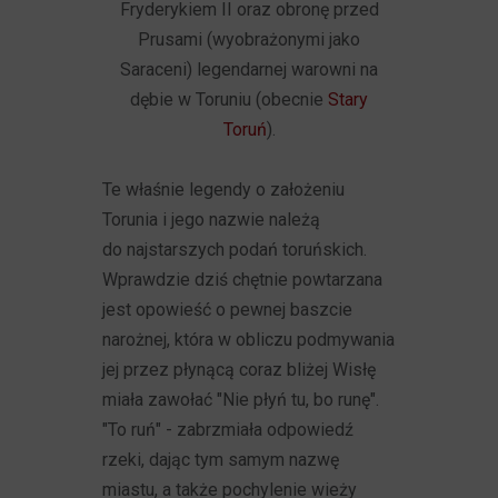
Fryderykiem II oraz obronę przed
Prusami (wyobrażonymi jako
Saraceni) legendarnej warowni na
dębie w Toruniu (obecnie
Stary
Toruń
).
Te właśnie legendy o założeniu
Torunia i jego nazwie należą
do najstarszych podań toruńskich.
Wprawdzie dziś chętnie powtarzana
jest opowieść o pewnej baszcie
narożnej, która w obliczu podmywania
jej przez płynącą coraz bliżej Wisłę
miała zawołać "Nie płyń tu, bo runę".
"To ruń" - zabrzmiała odpowiedź
rzeki, dając tym samym nazwę
miastu, a także pochylenie wieży