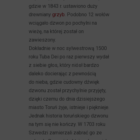
gdzie w 1843 r. ustawiono duży
drewniany
grzyb
. Podobno 12 wołów
wciągało dzwon po pochylni na
wieżę, na której został on
zawieszony.
Dokładnie w noc sylwestrową 1500
roku Tuba Dei po raz pierwszy wydał
z siebie głos, który niósł bardzo
daleko docierając z pewnością
do nieba, gdzie cudowny dźwięk
dzwonu został przychylnie przyjęty,
dzięki czemu do dnia dzisiejszego
miasto Toruń żyje, istnieje i pięknieje.
Jednak historia toruńskiego dzwonu
na tym się nie kończy. W 1703 roku
Szwedzi zamierzali zabrać go ze