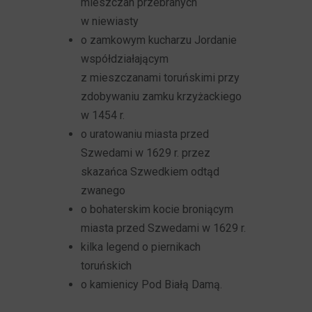
mieszczan przebranych
w niewiasty
o zamkowym kucharzu Jordanie
współdziałającym
z mieszczanami toruńskimi przy
zdobywaniu zamku krzyżackiego
w 1454 r.
o uratowaniu miasta przed
Szwedami w 1629 r. przez
skazańca Szwedkiem odtąd
zwanego
o bohaterskim kocie broniącym
miasta przed Szwedami w 1629 r.
kilka legend o piernikach
toruńskich
o kamienicy Pod Białą Damą.