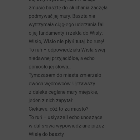
zmusić basztę do słuchania zaczęła
podmywać jej mury. Baszta nie
wytrzymała ciągłego uderzania fal
o jej fundamenty i rzekła do Wisły:
Wisło, Wisło nie płyń tutaj, bo runę!
To ruń – odpowiedziała Wisła swej
niedawnej przyjaciółce, a echo
poniosło jej słowa…
Tymczasem do miasta zmierzało
dwóch wędrowców. Ujrzawszy
z daleka ceglane mury miejskie,
jeden z nich zapytał:
Ciekawe, cóż to za miasto?
To ruń – usłyszeli echo unoszące
w dal słowa wypowiedziane przez
Wisłę do baszty.