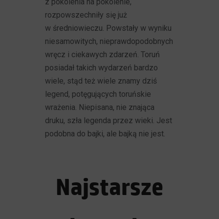
z pokolenia na pokolenie,
rozpowszechniły się już
w średniowieczu. Powstały w wyniku
niesamowitych, nieprawdopodobnych
wręcz i ciekawych zdarzeń. Toruń
posiadał takich wydarzeń bardzo
wiele, stąd też wiele znamy dziś
legend, potęgujących toruńskie
wrażenia. Niepisana, nie znająca
druku, szła legenda przez wieki. Jest
podobna do bajki, ale bajką nie jest.
Najstarsze