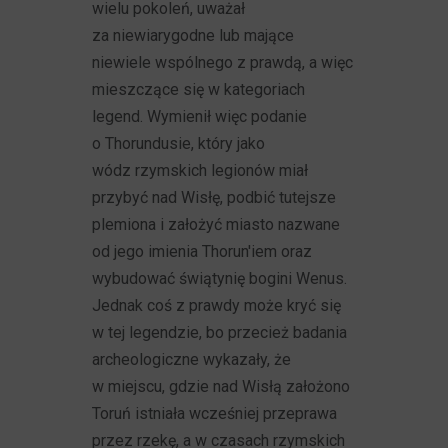
wielu pokoleń, uważał
za niewiarygodne lub mające
niewiele wspólnego z prawdą, a więc
mieszczące się w kategoriach
legend. Wymienił więc podanie
o Thorundusie, który jako
wódz rzymskich legionów miał
przybyć nad Wisłę, podbić tutejsze
plemiona i założyć miasto nazwane
od jego imienia Thorun'iem oraz
wybudować świątynię bogini Wenus.
Jednak coś z prawdy może kryć się
w tej legendzie, bo przecież badania
archeologiczne wykazały, że
w miejscu, gdzie nad Wisłą założono
Toruń istniała wcześniej przeprawa
przez rzekę, a w czasach rzymskich