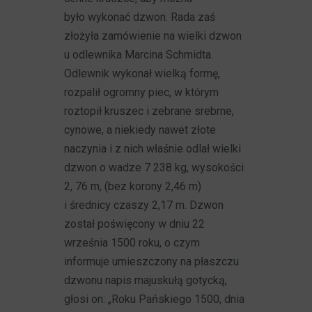
było wykonać dzwon. Rada zaś
złożyła zamówienie na wielki dzwon
u odlewnika Marcina Schmidta.
Odlewnik wykonał wielką formę,
rozpalił ogromny piec, w którym
roztopił kruszec i zebrane srebrne,
cynowe, a niekiedy nawet złote
naczynia i z nich właśnie odlał wielki
dzwon o wadze 7 238 kg, wysokości
2, 76 m, (bez korony 2,46 m)
i średnicy czaszy 2,17 m. Dzwon
został poświęcony w dniu 22
września 1500 roku, o czym
informuje umieszczony na płaszczu
dzwonu napis majuskułą gotycką,
głosi on: „Roku Pańskiego 1500, dnia