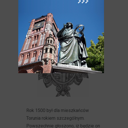
Rok 1500 był dla mieszkańców
Torunia rokiem szczególnym.
Powszechnie głoszono, iż będzie on