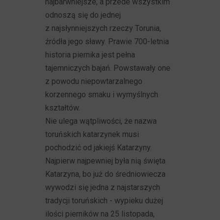
najbarwniejsze, a przede wszystkim
odnoszą się do jednej
z najsłynniejszych rzeczy Torunia,
źródła jego sławy. Prawie 700-letnia
historia piernika jest pełna
tajemniczych bajań. Powstawały one
z powodu niepowtarzalnego
korzennego smaku i wymyślnych
kształtów.
Nie ulega wątpliwości, że nazwa
toruńskich katarzynek musi
pochodzić od jakiejś Katarzyny.
Najpierw najpewniej była nią święta
Katarzyna, bo już do średniowiecza
wywodzi się jedna z najstarszych
tradycji toruńskich - wypieku dużej
ilości pierników na 25 listopada,