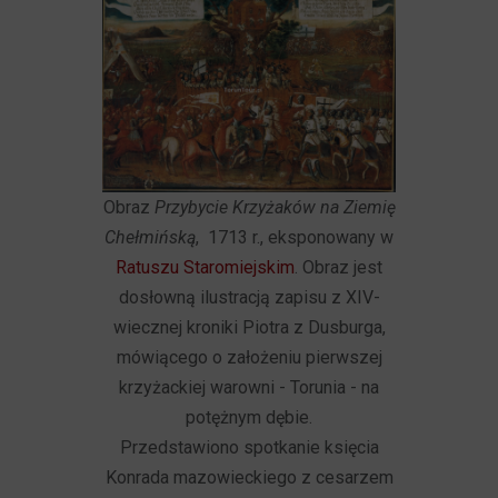
Obraz
Przybycie Krzyżaków na Ziemię
Chełmińską
, 1713 r., eksponowany w
Ratuszu Staromiejskim
. Obraz jest
dosłowną ilustracją zapisu z XIV-
wiecznej kroniki Piotra z Dusburga,
mówiącego o założeniu pierwszej
krzyżackiej warowni - Torunia - na
potężnym dębie.
Przedstawiono spotkanie księcia
Konrada mazowieckiego z cesarzem