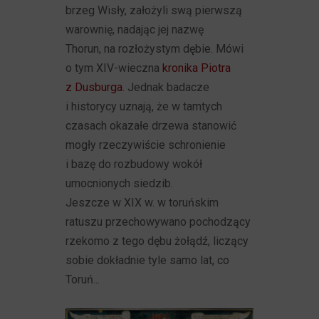
brzeg Wisły, założyli swą pierwszą
warownię, nadając jej nazwę
Thorun, na rozłożystym dębie. Mówi
o tym XIV-wieczna
kronika Piotra
z Dusburga
. Jednak badacze
i historycy uznają, że w tamtych
czasach okazałe drzewa stanowić
mogły rzeczywiście schronienie
i bazę do rozbudowy wokół
umocnionych siedzib.
Jeszcze w XIX w. w toruńskim
ratuszu przechowywano pochodzący
rzekomo z tego dębu żołądź, liczący
sobie dokładnie tyle samo lat, co
Toruń...