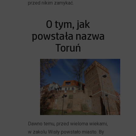
przed nikim zamykać.
O tym, jak
powstała nazwa
Toruń
Dawno temu, przed wieloma wiekami,
w zakolu Wisły powstało miasto. By