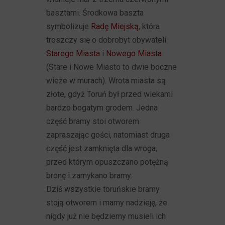
basztami. Środkowa baszta
symbolizuje
Radę Miejską
, która
troszczy się o dobrobyt obywateli
Starego Miasta
i
Nowego Miasta
(Stare i Nowe Miasto to dwie boczne
wieże w murach). Wrota miasta są
złote, gdyż Toruń był przed wiekami
bardzo bogatym grodem. Jedna
część bramy stoi otworem
zapraszając gości, natomiast druga
część jest zamknięta dla wroga,
przed którym opuszczano potężną
bronę i zamykano bramy.
Dziś wszystkie toruńskie bramy
stoją otworem i mamy nadzieję, że
nigdy już nie będziemy musieli ich