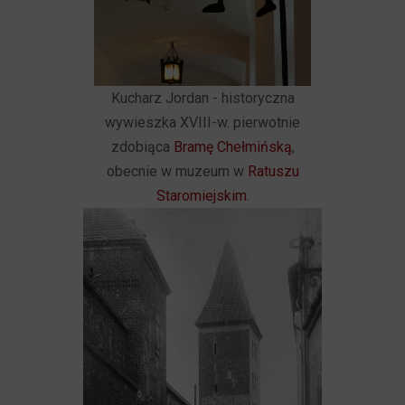
Kucharz Jordan - historyczna
wywieszka XVIII-w. pierwotnie
zdobiąca
Bramę Chełmińską
,
obecnie w muzeum w
Ratuszu
Staromiejskim
.