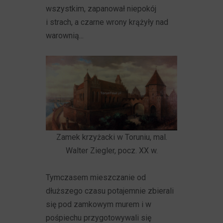
wszystkim, zapanował niepokój
i strach, a czarne wrony krążyły nad
warownią...
Zamek krzyżacki w Toruniu, mal.
Walter Ziegler, pocz. XX w.
Tymczasem mieszczanie od
dłuższego czasu potajemnie zbierali
się pod zamkowym murem i w
pośpiechu przygotowywali się