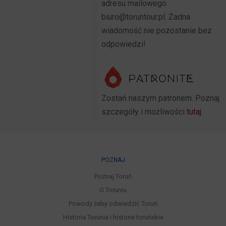
adresu mailowego
biuro@toruntour.pl. Żadna
wiadomość nie pozostanie bez
odpowiedzi!
Zostań naszym patronem. Poznaj
szczegóły i możliwości
tutaj
POZNAJ
Poznaj Toruń
O Toruniu
Powody żeby odwiedzić Toruń
Historia Torunia i historie toruńskie