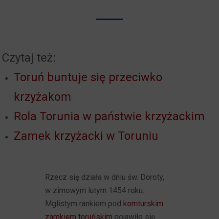
Czytaj też:
Toruń buntuje się przeciwko
krzyżakom
Rola Torunia w państwie krzyżackim
Zamek krzyżacki w Toruniu
Rzecz się działa w dniu św. Doroty,
w zimowym lutym 1454 roku.
Mglistym rankiem pod
komturskim
zamkiem toruńskim
pojawiło się