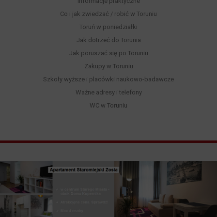
Informacje praktyczne
Co i jak zwiedzać / robić w Toruniu
Toruń w poniedziałki
Jak dotrzeć do Torunia
Jak poruszać się po Toruniu
Zakupy w Toruniu
Szkoły wyższe i placówki naukowo-badawcze
Ważne adresy i telefony
WC w Toruniu