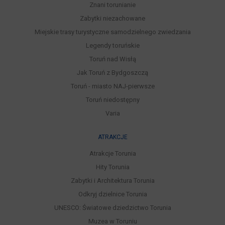
Znani torunianie
Zabytki niezachowane
Miejskie trasy turystyczne samodzielnego zwiedzania
Legendy toruńskie
Toruń nad Wisłą
Jak Toruń z Bydgoszczą
Toruń - miasto NAJ-pierwsze
Toruń niedostępny
Varia
ATRAKCJE
Atrakcje Torunia
Hity Torunia
Zabytki i Architektura Torunia
Odkryj dzielnice Torunia
UNESCO: Światowe dziedzictwo Torunia
Muzea w Toruniu