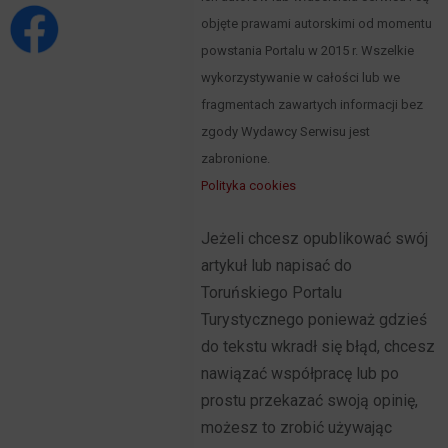
objęte prawami autorskimi od momentu
powstania Portalu w 2015 r. Wszelkie
wykorzystywanie w całości lub we
fragmentach zawartych informacji bez
zgody Wydawcy Serwisu jest
zabronione.
Polityka cookies
Jeżeli chcesz opublikować swój
artykuł lub napisać do
Toruńskiego Portalu
Turystycznego ponieważ gdzieś
do tekstu wkradł się błąd, chcesz
nawiązać współpracę lub po
prostu przekazać swoją opinię,
możesz to zrobić używając