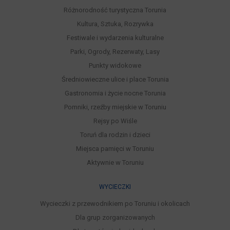
Różnorodność turystyczna Torunia
Kultura, Sztuka, Rozrywka
Festiwale i wydarzenia kulturalne
Parki, Ogrody, Rezerwaty, Lasy
Punkty widokowe
Średniowieczne ulice i place Torunia
Gastronomia i życie nocne Torunia
Pomniki, rzeźby miejskie w Toruniu
Rejsy po Wiśle
Toruń dla rodzin i dzieci
Miejsca pamięci w Toruniu
Aktywnie w Toruniu
WYCIECZKI
Wycieczki z przewodnikiem po Toruniu i okolicach
Dla grup zorganizowanych