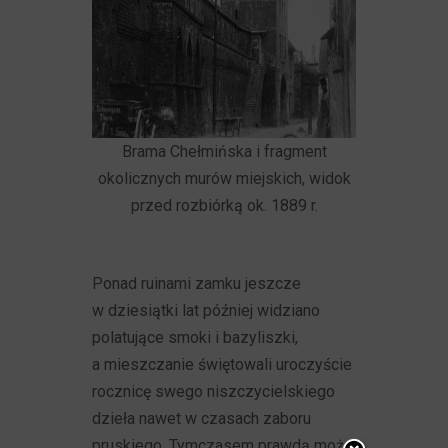
Brama Chełmińska i fragment
okolicznych murów miejskich, widok
przed rozbiórką ok. 1889 r.
Ponad ruinami zamku jeszcze
w dziesiątki lat później widziano
polatujące smoki i bazyliszki,
a mieszczanie świętowali uroczyście
rocznicę swego niszczycielskiego
dzieła nawet w czasach zaboru
pruskiego. Tymczasem prawdą może