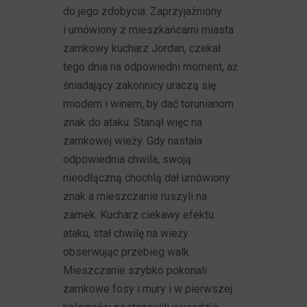
do jego zdobycia. Zaprzyjaźniony
i umówiony z mieszkańcami miasta
zamkowy kucharz Jordan, czekał
tego dnia na odpowiedni moment, aż
śniadający zakonnicy uraczą się
miodem i winem, by dać torunianom
znak do ataku. Stanął więc na
zamkowej wieży. Gdy nastała
odpowiednia chwila, swoją
nieodłączną chochlą dał umówiony
znak a mieszczanie ruszyli na
zamek. Kucharz ciekawy efektu
ataku, stał chwilę na wieży
obserwując przebieg walk.
Mieszczanie szybko pokonali
zamkowe fosy i mury i w pierwszej