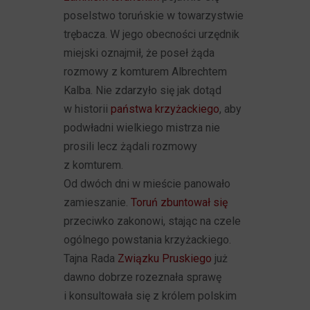
poselstwo toruńskie w towarzystwie
trębacza. W jego obecności urzędnik
miejski oznajmił, że poseł żąda
rozmowy z komturem Albrechtem
Kalba. Nie zdarzyło się jak dotąd
w historii
państwa krzyżackiego
, aby
podwładni wielkiego mistrza nie
prosili lecz żądali rozmowy
z komturem.
Od dwóch dni w mieście panowało
zamieszanie.
Toruń zbuntował się
przeciwko zakonowi, stając na czele
ogólnego powstania krzyżackiego.
Tajna Rada
Związku Pruskiego
już
dawno dobrze rozeznała sprawę
i konsultowała się z królem polskim