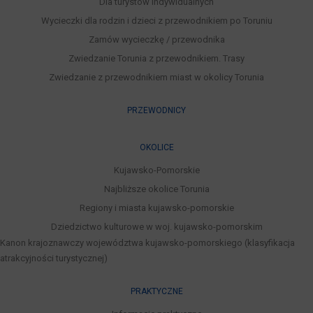
Dla turystów indywidualnych
Wycieczki dla rodzin i dzieci z przewodnikiem po Toruniu
Zamów wycieczkę / przewodnika
Zwiedzanie Torunia z przewodnikiem. Trasy
Zwiedzanie z przewodnikiem miast w okolicy Torunia
PRZEWODNICY
OKOLICE
Kujawsko-Pomorskie
Najbliższe okolice Torunia
Regiony i miasta kujawsko-pomorskie
Dziedzictwo kulturowe w woj. kujawsko-pomorskim
Kanon krajoznawczy województwa kujawsko-pomorskiego (klasyfikacja
atrakcyjności turystycznej)
PRAKTYCZNE