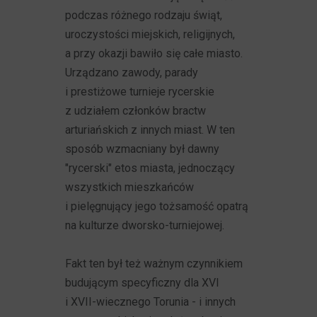
podczas różnego rodzaju świąt,
uroczystości miejskich, religijnych,
a przy okazji bawiło się całe miasto.
Urządzano zawody, parady
i prestiżowe turnieje rycerskie
z udziałem członków bractw
arturiańskich z innych miast. W ten
sposób wzmacniany był dawny
"rycerski" etos miasta, jednoczący
wszystkich mieszkańców
i pielęgnujący jego tożsamość opatrą
na kulturze dworsko-turniejowej.
Fakt ten był też ważnym czynnikiem
budującym specyficzny dla XVI
i XVII-wiecznego Torunia - i innych