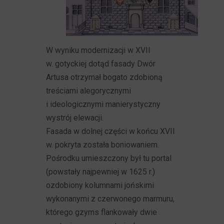
W wyniku modernizacji w XVII
w. gotyckiej dotąd fasady Dwór
Artusa otrzymał bogato zdobioną
treściami alegorycznymi
i ideologicznymi manierystyczny
wystrój elewacji.
Fasada w dolnej części w końcu XVII
w. pokryta została boniowaniem.
Pośrodku umieszczony był tu portal
(powstały najpewniej w 1625 r.)
ozdobiony kolumnami jońskimi
wykonanymi z czerwonego marmuru,
którego gzyms flankowały dwie