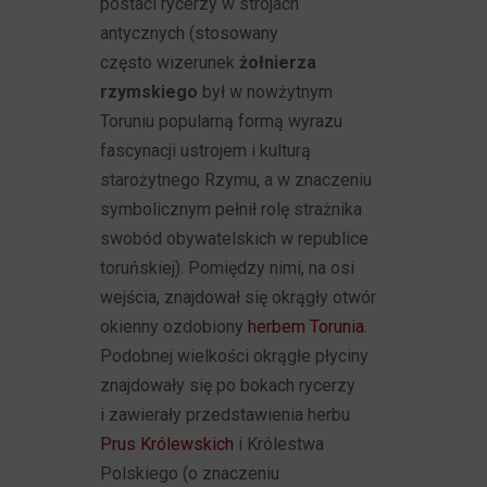
postaci rycerzy w strojach
antycznych (stosowany
często wizerunek
żołnierza
rzymskiego
był w nowżytnym
Toruniu popularną formą wyrazu
fascynacji ustrojem i kulturą
starożytnego Rzymu, a w znaczeniu
symbolicznym pełnił rolę strażnika
swobód obywatelskich w republice
toruńskiej). Pomiędzy nimi, na osi
wejścia, znajdował się okrągły otwór
okienny ozdobiony
herbem Torunia
.
Podobnej wielkości okrągłe płyciny
znajdowały się po bokach rycerzy
i zawierały przedstawienia herbu
Prus Królewskich
i Królestwa
Polskiego (o znaczeniu