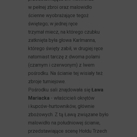
w pełnej zbroi oraz malowidło
ścienne wyobrażające tegoż
świętego; w jednej ręce
trzymał miecz, na którego czubku
zatknięta była głowa Karlmanna,
którego święty zabił, w drugiej ręce
natomiast tarczę z dwoma polami
(czarnym i czerwonym) z lwem
pośrodku. Na ścianie tej wisiały też
zbroje turniejowe.
Pośrodku sali znajdowała się
Ława
Mariacka
- właścicieli okrętów
i kupców-hurtowników, głównie
zbożowych. Z tą Ławą związane było
malowidło na południowej ścianie,
przedstawiające scenę Hołdu Trzech