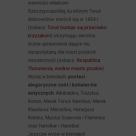
wierności władcom
Rzeczypospolitej, ku którym Toruń
dobrowolnie zwrócił się w 1454 r.
(zobacz:
Toruń buntuje się przeciwko
krzyżakom
) otrzymując wkrótce
liczne uprawnienia dające mu
niespotykaną dla miast polskich
niezależność (zobacz:
Respublica
Thorunensa, wielkie miasto pruskie
).
Wyżej w blendach:
postaci
alegoryczne cnót i bohaterów
antycznych
: Alkibiades, Trazybul,
Konon, Marek Furius Kamillus, Marek
Klaudiusz Marcellus, Horacjusz
Kokles, Mucius Scaevola i Flaminius
oraz Hamilkar i Hannibal.
Jeszcze wyżej w blendach