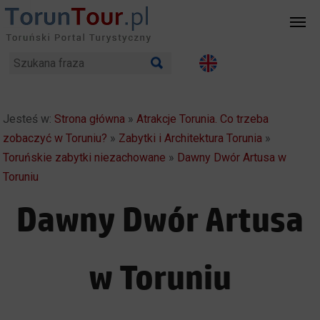
Jesteś w:
Strona główna
»
Atrakcje Torunia. Co trzeba
zobaczyć w Toruniu?
»
Zabytki i Architektura Torunia
»
Toruńskie zabytki niezachowane
»
Dawny Dwór Artusa w
Toruniu
Dawny Dwór Artusa
w Toruniu