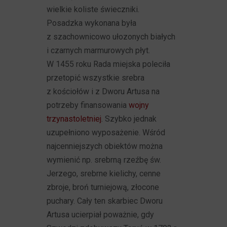
wielkie koliste świeczniki.
Posadzka wykonana była
z szachownicowo ułozonych białych
i czarnych marmurowych płyt.
W 1455 roku Rada miejska poleciła
przetopić wszystkie srebra
z kościołów i z Dworu Artusa na
potrzeby finansowania
wojny
trzynastoletniej
. Szybko jednak
uzupełniono wyposażenie. Wśród
najcenniejszych obiektów można
wymienić np. srebrną rzeźbę św.
Jerzego, srebrne kielichy, cenne
zbroje, broń turniejową, złocone
puchary. Cały ten skarbiec Dworu
Artusa ucierpiał poważnie, gdy