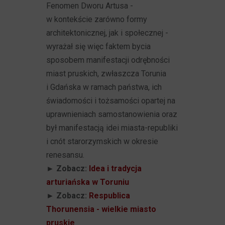
Fenomen Dworu Artusa -
w kontekście zarówno formy
architektonicznej, jak i społecznej -
wyrażał się więc faktem bycia
sposobem manifestacji odrębności
miast pruskich, zwłaszcza Torunia
i Gdańska w ramach państwa, ich
świadomości i tożsamości opartej na
uprawnieniach samostanowienia oraz
był manifestacją idei miasta-republiki
i cnót starorzymskich w okresie
renesansu.
► Zobacz:
Idea i tradycja
arturiańska w Toruniu
► Zobacz:
Respublica
Thorunensia - wielkie miasto
pruskie