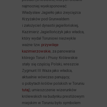
najmocniej wyeksponować:
Władysław Jagiełło jako zwycięzca
Krzyżaków pod Grunwaldem
i założyciel dynastii jagiellońskiej,
Kazimierz Jagiellończyk jako władca,
który wydał Toruniowi niezwykle
ważne tzw.
przywileje
kazimierzowskie
, za panowania
którego Toruń i Prusy Królewskie
stały się częścią Polski, wreszcie
Zygmunt III Waza jako władca,
aktualnie wówczas panujący;
o pobytach królów polskich w Toruniu
tutaj
); umieszczenie wizerunków
królewskich na budynku prestiżowym
miejskim w Toruniu było symbolem