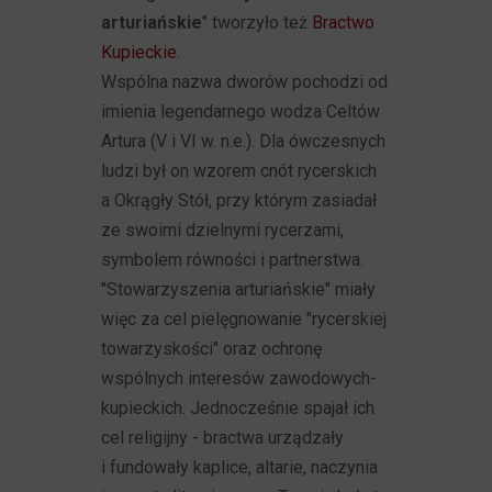
arturiańskie
" tworzyło też
Bractwo
Kupieckie
.
Wspólna nazwa dworów pochodzi od
imienia legendarnego wodza Celtów
Artura (V i VI w. n.e.). Dla ówczesnych
ludzi był on wzorem cnót rycerskich
a Okrągły Stół, przy którym zasiadał
ze swoimi dzielnymi rycerzami,
symbolem równości i partnerstwa.
"Stowarzyszenia arturiańskie" miały
więc za cel pielęgnowanie "rycerskiej
towarzyskości" oraz ochronę
wspólnych interesów zawodowych-
kupieckich. Jednocześnie spajał ich
cel religijny - bractwa urządzały
i fundowały kaplice, altarie, naczynia