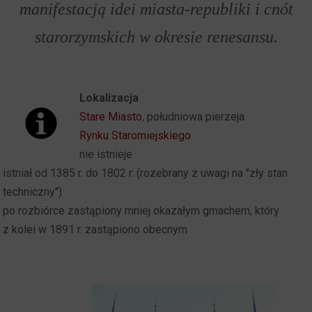
manifestacją idei miasta-republiki i cnót
starorzymskich w okresie renesansu.
Lokalizacja
Stare Miasto
, południowa pierzeja
Rynku Staromiejskiego
nie istnieje
istniał od 1385 r. do 1802 r. (rozebrany z uwagi na "zły stan
techniczny")
po rozbiórce zastąpiony mniej okazałym gmachem, który
z kolei w 1891 r. zastąpiono obecnym